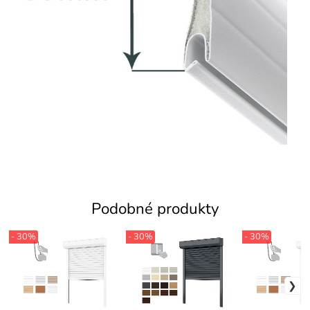
Podobné produkty
- 30%
- 30%
- 30%