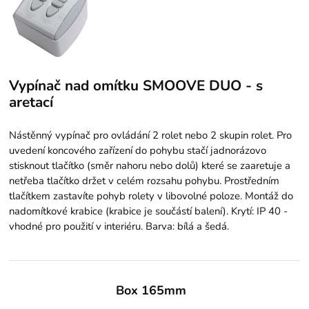
Vypínač nad omítku SMOOVE DUO - s
aretací
Nástěnný vypínač pro ovládání 2 rolet nebo 2 skupin rolet. Pro
uvedení koncového zařízení do pohybu stačí jadnorázovo
stisknout tlačítko (směr nahoru nebo dolů) které se zaaretuje a
netřeba tlačítko držet v celém rozsahu pohybu. Prostředním
tlačítkem zastavíte pohyb rolety v libovolné poloze. Montáž do
nadomítkové krabice (krabice je součástí balení). Krytí: IP 40 -
vhodné pro použití v interiéru. Barva: bílá a šedá.
Box 165mm