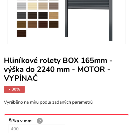
Hliníkové rolety BOX 165mm -
výška do 2240 mm - MOTOR -
VYPÍNAČ
- 30%
Vyráběno na míru podle zadaných parametrů
Šířka v mm
: