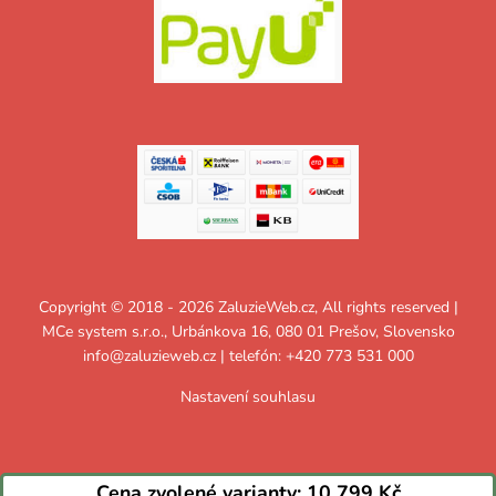
Copyright © 2018 - 2026 ZaluzieWeb.cz, All rights reserved |
MCe system s.r.o., Urbánkova 16, 080 01 Prešov, Slovensko
info@zaluzieweb.cz
| telefón: +420 773 531 000
Nastavení souhlasu
Cena zvolené varianty:
10 799 Kč