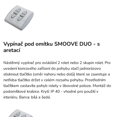
Vypínač pod omítku SMOOVE DUO - s
aretací
Nástěnný vypínač pro ovládání 2 rolet nebo 2 skupin rolet. Pro
uvedení koncového zařízení do pohybu stačí jadnorázovo
stisknout tlačítko (směr nahoru nebo dolů) které se zaaretuje a
netřeba tlačítko držet v celém rozsahu pohybu. Prostředním
tlačítkem zastavíte pohyb rolety v libovolné poloze. Montáž do
podomítkové krabice. Krytí: IP 40 - vhodné pro použití v
interiéru. Barva: bílá a šedá.