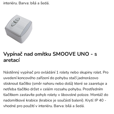
interiéru. Barva: bílá a šedá.
Vypínač nad omítku SMOOVE UNO - s
aretací
Nástěnný vypínač pro ovládání 1 rolety nebo skupiny rolet. Pro
uvedení koncového zařízení do pohybu stačí jadnorázovo
stisknout tlačítko (směr nahoru nebo dolů) které se zaaretuje a
netřeba tlačítko držet v celém rozsahu pohybu. Prostředním
tlačítkem zastavíte pohyb rolety v libovolné poloze. Montáž do
nadomítkové krabice (krabice je součástí balení). Krytí: IP 40 -
vhodné pro použití v interiéru. Barva: bílá a šedá.