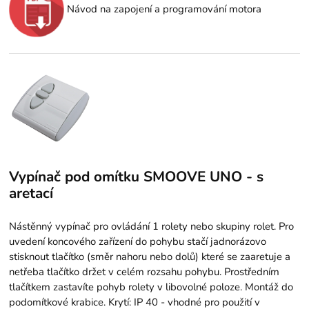
Návod na zapojení a programování motora
Vypínač pod omítku SMOOVE UNO - s
aretací
Nástěnný vypínač pro ovládání 1 rolety nebo skupiny rolet. Pro
uvedení koncového zařízení do pohybu stačí jadnorázovo
stisknout tlačítko (směr nahoru nebo dolů) které se zaaretuje a
netřeba tlačítko držet v celém rozsahu pohybu. Prostředním
tlačítkem zastavíte pohyb rolety v libovolné poloze. Montáž do
podomítkové krabice. Krytí: IP 40 - vhodné pro použití v