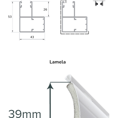
Lamela