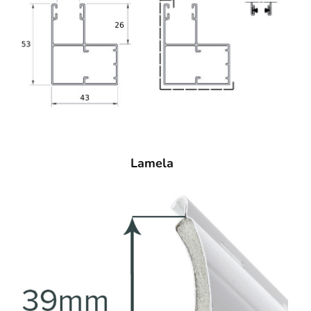
Lamela