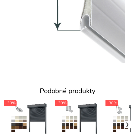
Podobné produkty
- 30%
- 30%
- 30%