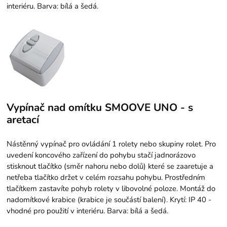
interiéru. Barva: bílá a šedá.
Vypínač nad omítku SMOOVE UNO - s
aretací
Nástěnný vypínač pro ovládání 1 rolety nebo skupiny rolet. Pro
uvedení koncového zařízení do pohybu stačí jadnorázovo
stisknout tlačítko (směr nahoru nebo dolů) které se zaaretuje a
netřeba tlačítko držet v celém rozsahu pohybu. Prostředním
tlačítkem zastavíte pohyb rolety v libovolné poloze. Montáž do
nadomítkové krabice (krabice je součástí balení). Krytí: IP 40 -
vhodné pro použití v interiéru. Barva: bílá a šedá.