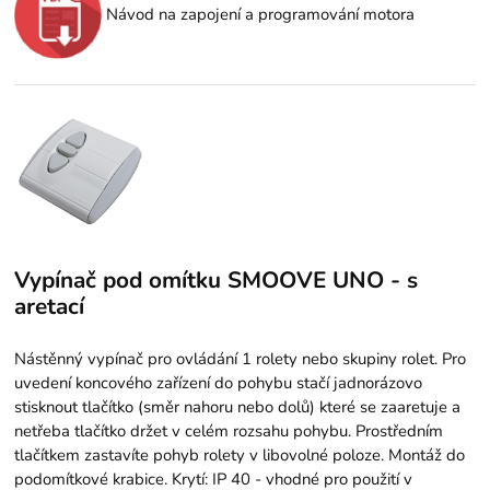
Návod na zapojení a programování motora
Vypínač pod omítku SMOOVE UNO - s
aretací
Nástěnný vypínač pro ovládání 1 rolety nebo skupiny rolet. Pro
uvedení koncového zařízení do pohybu stačí jadnorázovo
stisknout tlačítko (směr nahoru nebo dolů) které se zaaretuje a
netřeba tlačítko držet v celém rozsahu pohybu. Prostředním
tlačítkem zastavíte pohyb rolety v libovolné poloze. Montáž do
podomítkové krabice. Krytí: IP 40 - vhodné pro použití v