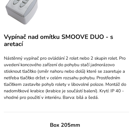
Vypínač nad omítku SMOOVE DUO - s
aretací
Nástěnný vypínač pro ovládání 2 rolet nebo 2 skupin rolet. Pro
uvedení koncového zařízení do pohybu stačí jadnorázovo
stisknout tlačítko (směr nahoru nebo dolů) které se zaaretuje a
netřeba tlačítko držet v celém rozsahu pohybu. Prostředním
tlačítkem zastavíte pohyb rolety v libovolné poloze. Montáž do
nadomítkové krabice (krabice je součástí balení). Krytí: IP 40 -
vhodné pro použití v interiéru. Barva: bílá a šedá.
Box 205mm