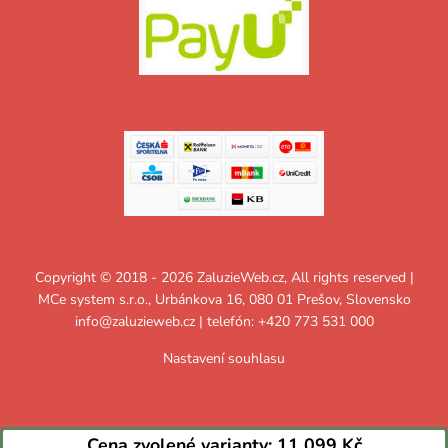
Copyright © 2018 - 2026 ZaluzieWeb.cz, All rights reserved |
MCe system s.r.o., Urbánkova 16, 080 01 Prešov, Slovensko
info@zaluzieweb.cz
| telefón: +420 773 531 000
Nastavení souhlasu
Cena zvolené varianty:
11 099 Kč