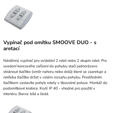
Vypínač pod omítku SMOOVE DUO - s
aretací
Nástěnný vypínač pro ovládání 2 rolet nebo 2 skupin rolet. Pro
uvedení koncového zařízení do pohybu stačí jadnorázovo
stisknout tlačítko (směr nahoru nebo dolů) které se zaaretuje a
netřeba tlačítko držet v celém rozsahu pohybu. Prostředním
tlačítkem zastavíte pohyb rolety v libovolné poloze. Montáž do
podomítkové krabice. Krytí: IP 40 - vhodné pro použití v
interiéru. Barva: bílá a šedá.