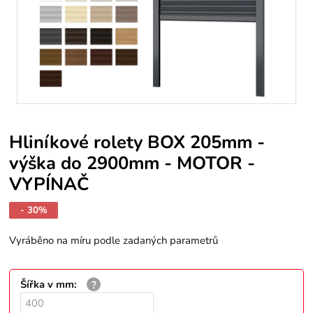
Hliníkové rolety BOX 205mm -
výška do 2900mm - MOTOR -
VYPÍNAČ
- 30%
Vyráběno na míru podle zadaných parametrů
Šířka v mm
: