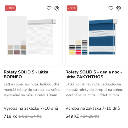
- 30%
- 30%
Rolety SOLID S - látka
Rolety SOLID S - den a noc -
BORNEO
látka ZAKYNTHOS
Látka volně navinutá. Jednoduchá
Látka volně navinutá. Jednoduchá
montáž rolety do stropu i na stěnu.
montáž rolety do stropu i na stěnu.
Vyráběné na míru. Hřídel 19mm.
Vyráběné na míru. Hřídel 19mm.
Výroba na zakázku 7-10 dnů
Výroba na zakázku 7-10 dnů
719 Kč
1 027.14 Kč
549 Kč
784.29 Kč