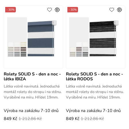
- 30%
- 30%
Rolety SOLID S - den a noc -
Rolety SOLID S - den a noc -
látka IBIZA
látka RODOS
Látka volně navinutá. Jednoduchá
Látka volně navinutá. Jednoduchá
montáž rolety do stropu i na stěnu.
montáž rolety do stropu i na stěnu.
Vyráběné na míru. Hřídel 19mm.
Vyráběné na míru. Hřídel 19mm.
Výroba na zakázku 7-10 dnů
Výroba na zakázku 7-10 dnů
849 Kč
1 212.86 Kč
849 Kč
1 212.86 Kč