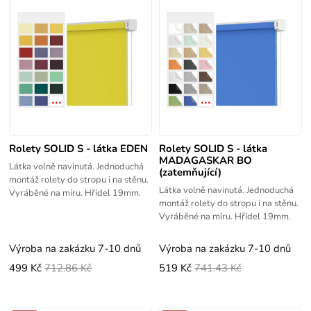
Rolety SOLID S - látka EDEN
Rolety SOLID S - látka
MADAGASKAR BO
Látka volně navinutá. Jednoduchá
(zatemňující)
montáž rolety do stropu i na stěnu.
Látka volně navinutá. Jednoduchá
Vyráběné na míru. Hřídel 19mm.
montáž rolety do stropu i na stěnu.
Vyráběné na míru. Hřídel 19mm.
Výroba na zakázku 7-10 dnů
Výroba na zakázku 7-10 dnů
499 Kč
712.86 Kč
519 Kč
741.43 Kč