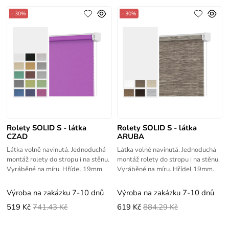
- 30%
- 30%
Rolety SOLID S - látka
Rolety SOLID S - látka
CZAD
ARUBA
Látka volně navinutá. Jednoduchá
Látka volně navinutá. Jednoduchá
montáž rolety do stropu i na stěnu.
montáž rolety do stropu i na stěnu.
Vyráběné na míru. Hřídel 19mm.
Vyráběné na míru. Hřídel 19mm.
Výroba na zakázku 7-10 dnů
Výroba na zakázku 7-10 dnů
519 Kč
741.43 Kč
619 Kč
884.29 Kč