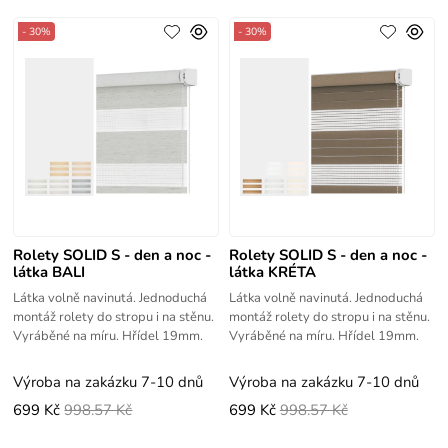
- 30%
- 30%
Rolety SOLID S - den a noc -
Rolety SOLID S - den a noc -
látka BALI
látka KRÉTA
Látka volně navinutá. Jednoduchá
Látka volně navinutá. Jednoduchá
montáž rolety do stropu i na stěnu.
montáž rolety do stropu i na stěnu.
Vyráběné na míru. Hřídel 19mm.
Vyráběné na míru. Hřídel 19mm.
Výroba na zakázku 7-10 dnů
Výroba na zakázku 7-10 dnů
699 Kč
998.57 Kč
699 Kč
998.57 Kč