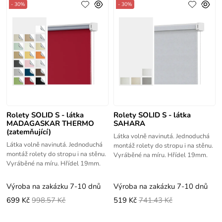
- 30%
- 30%
Rolety SOLID S - látka
Rolety SOLID S - látka
MADAGASKAR THERMO
SAHARA
(zatemňující)
Látka volně navinutá. Jednoduchá
Látka volně navinutá. Jednoduchá
montáž rolety do stropu i na stěnu.
montáž rolety do stropu i na stěnu.
Vyráběné na míru. Hřídel 19mm.
Vyráběné na míru. Hřídel 19mm.
Výroba na zakázku 7-10 dnů
Výroba na zakázku 7-10 dnů
699 Kč
998.57 Kč
519 Kč
741.43 Kč