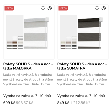
- 30%
- 30%
Rolety SOLID S - den a noc -
Rolety SOLID S - den a noc -
látka MALORKA
látka SUMATRA
Látka volně navinutá. Jednoduchá
Látka volně navinutá. Jednoduchá
montáž rolety do stropu i na stěnu.
montáž rolety do stropu i na stěnu.
Vyráběné na míru. Hřídel 19mm.
Vyráběné na míru. Hřídel 19mm.
Výroba na zakázku 7-10 dnů
Výroba na zakázku 7-10 dnů
699 Kč
998.57 Kč
849 Kč
1 212.86 Kč