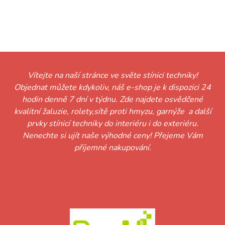
Vítejte na naší stránce ve světe stínici techniky!
Objednat můžete kdykoliv, náš e-shop je k dispozici 24
hodin denně 7 dní v týdnu. Zde najdete osvědčené
kvalitní žaluzie, rolety,sítě proti hmyzu, garnýže a další
prvky stínicí techniky do interiéru i do exteriéru.
Nenechte si ujít naše výhodné ceny! Přejeme Vám
příjemné nakupování.