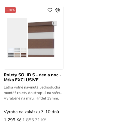
- 30%
Rolety SOLID S - den a noc -
látka EXCLUSIVE
Látka volně navinutá. Jednoduchá
montáž rolety do stropu i na stěnu.
Vyráběné na míru. Hřídel 19mm.
Výroba na zakázku 7-10 dnů
1 299 Kč
1 855.71 Kč