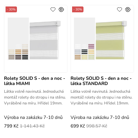
- 30%
- 30%
Rolety SOLID S - den a noc -
Rolety SOLID S - den a noc -
látka MIAMI
látka STANDARD
Látka volně navinutá. Jednoduchá
Látka volně navinutá. Jednoduchá
montáž rolety do stropu i na stěnu.
montáž rolety do stropu i na stěnu.
Vyráběné na míru. Hřídel 19mm.
Vyráběné na míru. Hřídel 19mm.
Výroba na zakázku 7-10 dnů
Výroba na zakázku 7-10 dnů
799 Kč
1 141.43 Kč
699 Kč
998.57 Kč