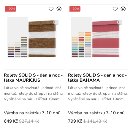
- 30%
- 30%
Rolety SOLID S - den a noc -
Rolety SOLID S - den a noc -
látka MAURÍCIUS
látka BAHAMA
Látka volně navinutá. Jednoduchá
Látka volně navinutá. Jednoduchá
montáž rolety do stropu i na stěnu.
montáž rolety do stropu i na stěnu.
Vyráběné na míru. Hřídel 19mm.
Vyráběné na míru. Hřídel 19mm.
Výroba na zakázku 7-10 dnů
Výroba na zakázku 7-10 dnů
649 Kč
927.14 Kč
799 Kč
1 141.43 Kč