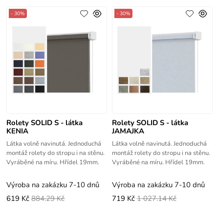
- 30%
- 30%
Rolety SOLID S - látka
Rolety SOLID S - látka
KENIA
JAMAJKA
Látka volně navinutá. Jednoduchá
Látka volně navinutá. Jednoduchá
montáž rolety do stropu i na stěnu.
montáž rolety do stropu i na stěnu.
Vyráběné na míru. Hřídel 19mm.
Vyráběné na míru. Hřídel 19mm.
Výroba na zakázku 7-10 dnů
Výroba na zakázku 7-10 dnů
619 Kč
884.29 Kč
719 Kč
1 027.14 Kč