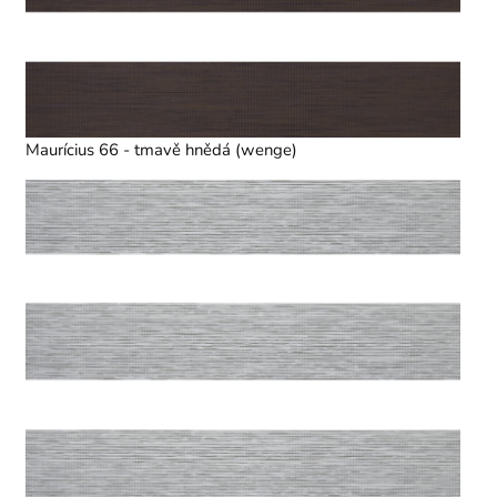
Maurícius 66 - tmavě hnědá (wenge)