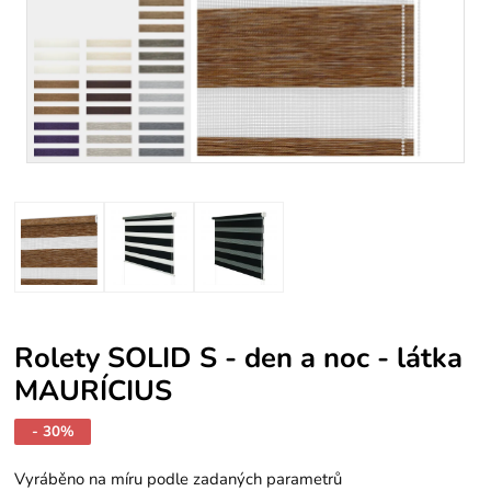
Rolety SOLID S - den a noc - látka
MAURÍCIUS
- 30%
Vyráběno na míru podle zadaných parametrů