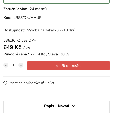
Záruční doba:
24 měsíců
Kód:
LRSS/DN/MAUR
Dostupnost:
Výroba na zakázku 7-10 dnů
536.36
Kč
bez DPH
649
Kč
ks
Původní cena
927.14
Kč
Sleva
30
%
Přidat do oblíbených
Sdílet
Popis - Návod