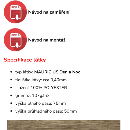
Návod na zaměření
Návod na montáž
Specifikace látky
typ látky:
MAURICIUS Den a Noc
tloušťka látky: cca 0,40mm
složení: 100% POLYESTER
gramáž: 107g/m2
výška plného pásu: 75mm
výška průhledného pásu: 50mm