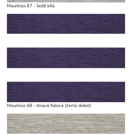
Maurícius 67 - šedě bílá
Maurícius 68 - tmavá fialová (černý dekor)