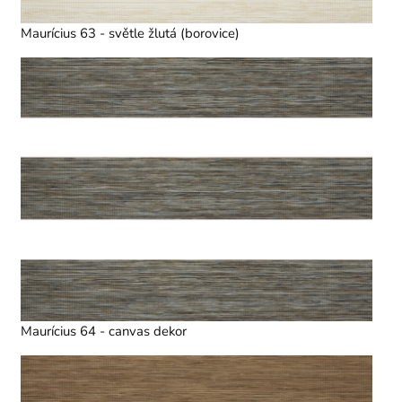
Maurícius 63 - světle žlutá (borovice)
Maurícius 64 - canvas dekor