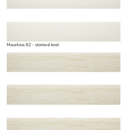
Maurícius 62 - slonová kost