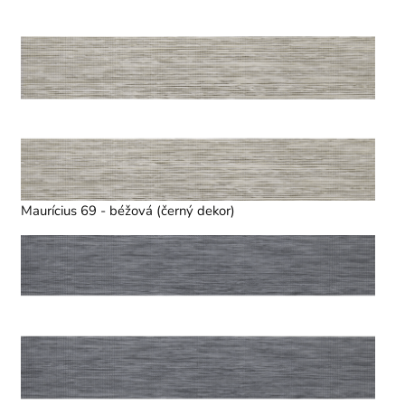
Maurícius 69 - béžová (černý dekor)