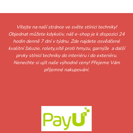
Vítejte na naší stránce ve světe stínici techniky!
Objednat můžete kdykoliv, náš e-shop je k dispozici 24
hodin denně 7 dní v týdnu. Zde najdete osvědčené
kvalitní žaluzie, rolety,sítě proti hmyzu, garnýže a další
prvky stínicí techniky do interiéru i do exteriéru.
Nenechte si ujít naše výhodné ceny! Přejeme Vám
příjemné nakupování.