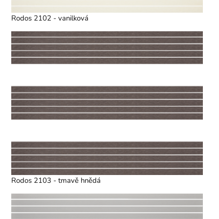
Rodos 2102 - vanilková
Rodos 2103 - tmavě hnědá