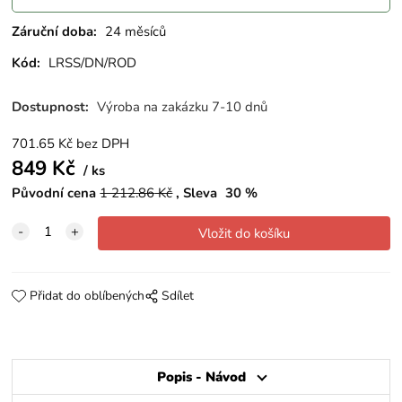
Záruční doba:
24 měsíců
Kód:
LRSS/DN/ROD
Dostupnost:
Výroba na zakázku 7-10 dnů
701.65
Kč
bez DPH
849
Kč
ks
Původní cena
1 212.86
Kč
Sleva
30
%
Přidat do oblíbených
Sdílet
Popis - Návod