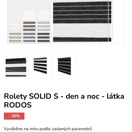
Rolety SOLID S - den a noc - látka
RODOS
- 30%
Vyráběno na míru podle zadaných parametrů