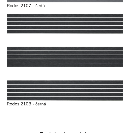
Rodos 2107 - šedá
Rodos 2108 - černá