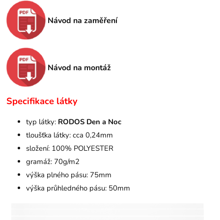
Návod na zaměření
Návod na montáž
Specifikace látky
typ látky:
RODOS Den a Noc
tloušťka látky: cca 0,24mm
složení: 100% POLYESTER
gramáž: 70g/m2
výška plného pásu: 75mm
výška průhledného pásu: 50mm