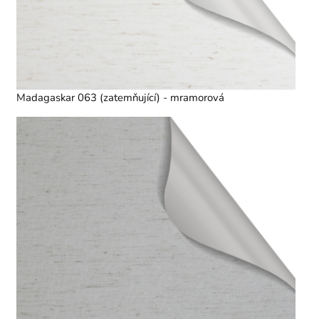
Madagaskar 063 (zatemňující) - mramorová