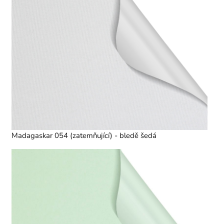
Madagaskar 054 (zatemňující) - bledě šedá