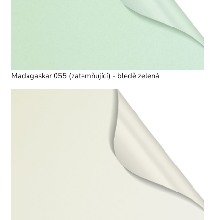
Madagaskar 055 (zatemňující) - bledě zelená