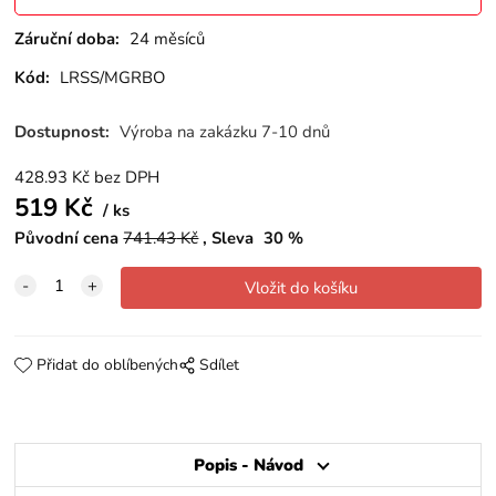
Záruční doba:
24 měsíců
Kód:
LRSS/MGRBO
Dostupnost:
Výroba na zakázku 7-10 dnů
428.93
Kč
bez DPH
519
Kč
ks
Původní cena
741.43
Kč
Sleva
30
%
Přidat do oblíbených
Sdílet
Popis - Návod