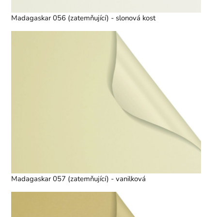
Madagaskar 056 (zatemňující) - slonová kost
Madagaskar 057 (zatemňující) - vanilková