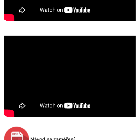
Návod na zaměření