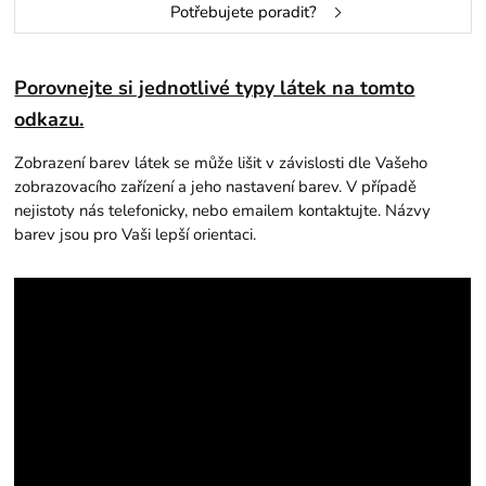
Potřebujete poradit?
Porovnejte si jednotlivé typy látek na tomto
odkazu.
Zobrazení barev látek se může lišit v závislosti dle Vašeho
zobrazovacího zařízení a jeho nastavení barev. V případě
nejistoty nás telefonicky, nebo emailem kontaktujte. Názvy
barev jsou pro Vaši lepší orientaci.