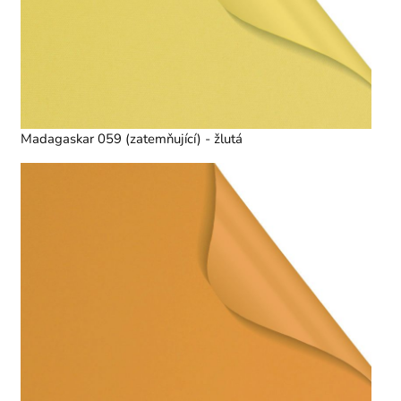
Madagaskar 059 (zatemňující) - žlutá