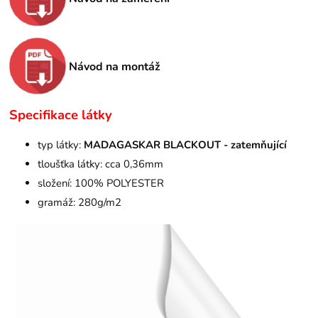
Návod na montáž
Specifikace látky
typ látky:
MADAGASKAR BLACKOUT - zatemňující
tloušťka látky: cca 0,36mm
složení: 100% POLYESTER
gramáž: 280g/m2