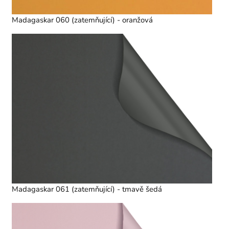
Madagaskar 060 (zatemňující) - oranžová
Madagaskar 061 (zatemňující) - tmavě šedá