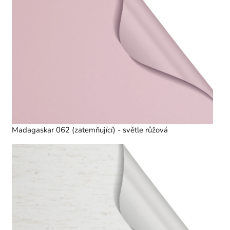
Madagaskar 062 (zatemňující) - světle růžová