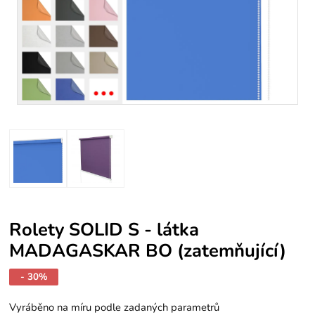
Rolety SOLID S - látka
MADAGASKAR BO (zatemňující)
- 30%
Vyráběno na míru podle zadaných parametrů