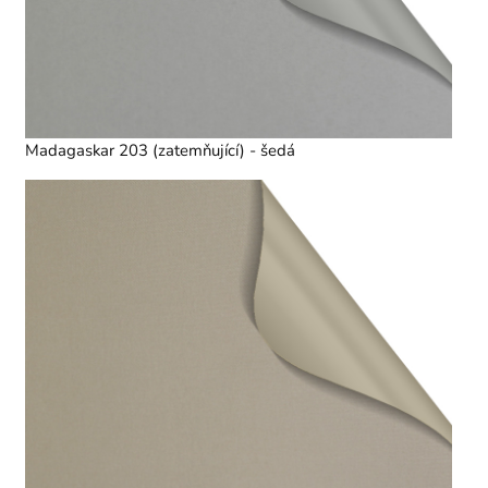
Madagaskar 203 (zatemňující) - šedá