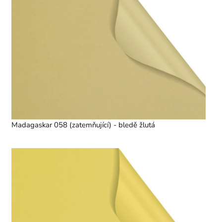
Madagaskar 058 (zatemňující) - bledě žlutá