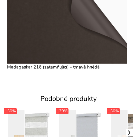
Madagaskar 216 (zatemňující) - tmavě hnědá
Podobné produkty
- 30%
- 30%
- 30%