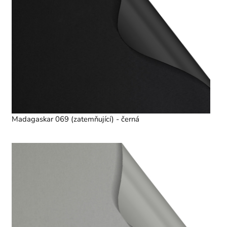
Madagaskar 069 (zatemňující) - černá