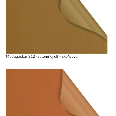
Madagaskar 212 (zatemňující) - skořicová