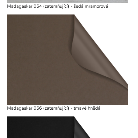
Madagaskar 064 (zatemňující) - šedá mramorová
Madagaskar 066 (zatemňující) - tmavě hnědá