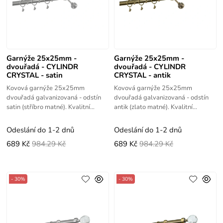
Garnýže 25x25mm -
Garnýže 25x25mm -
dvouřadá - CYLINDR
dvouřadá - CYLINDR
CRYSTAL - satin
CRYSTAL - antik
Kovová garnýže 25x25mm
Kovová garnýže 25x25mm
dvouřadá galvanizovaná - odstín
dvouřadá galvanizovaná - odstín
satin (stříbro matné). Kvalitní
antik (zlato matné). Kvalitní
výrobek s vysokou životností.
výrobek s vysokou životností.
Odeslání do 1-2 dnů
Odeslání do 1-2 dnů
689 Kč
984.29 Kč
689 Kč
984.29 Kč
- 30%
- 30%