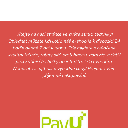
Vítejte na naší stránce ve světe stínici techniky!
Objednat můžete kdykoliv, náš e-shop je k dispozici 24
hodin denně 7 dní v týdnu. Zde najdete osvědčené
kvalitní žaluzie, rolety,sítě proti hmyzu, garnýže a další
prvky stínicí techniky do interiéru i do exteriéru.
Nenechte si ujít naše výhodné ceny! Přejeme Vám
příjemné nakupování.