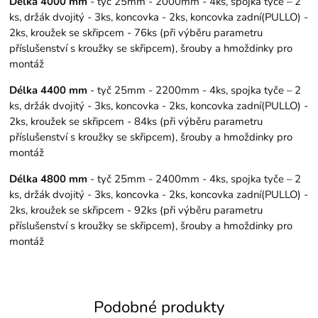
Délka 4000 mm
- tyč 25mm - 2000mm - 4ks, spojka tyče – 2
ks, držák dvojitý - 3ks, koncovka - 2ks, koncovka zadní(PULLO) -
2ks, kroužek se skřipcem - 76ks (při výběru parametru
příslušenství s kroužky se skřipcem), šrouby a hmoždinky pro
montáž
Délka 4400 mm
- tyč 25mm - 2200mm - 4ks, spojka tyče – 2
ks, držák dvojitý - 3ks, koncovka - 2ks, koncovka zadní(PULLO) -
2ks, kroužek se skřipcem - 84ks (při výběru parametru
příslušenství s kroužky se skřipcem), šrouby a hmoždinky pro
montáž
Délka 4800 mm
- tyč 25mm - 2400mm - 4ks, spojka tyče – 2
ks, držák dvojitý - 3ks, koncovka - 2ks, koncovka zadní(PULLO) -
2ks, kroužek se skřipcem - 92ks (při výběru parametru
příslušenství s kroužky se skřipcem), šrouby a hmoždinky pro
montáž
Podobné produkty