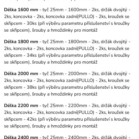
Délka 1600 mm
- tyč 25mm - 1600mm - 2ks, držák dvojitý -
2ks, koncovka - 2ks, koncovka zadní(PULLO) - 2ks, kroužek se
skřipcem - 30ks (při výběru parametru příslušenství s kroužky
se skřipcem), šrouby a hmoždinky pro montáž
Délka 1800 mm
- tyč 25mm - 1800mm - 2ks, držák dvojitý -
2ks, koncovka - 2ks, koncovka zadní(PULLO) - 2ks, kroužek se
skřipcem - 34ks (při výběru parametru příslušenství s kroužky
se skřipcem), šrouby a hmoždinky pro montáž
Délka 2000 mm
- tyč 25mm - 2000mm - 2ks, držák dvojitý -
2ks, koncovka - 2ks, koncovka zadní(PULLO) - 2ks, kroužek se
skřipcem - 38ks (při výběru parametru příslušenství s kroužky
se skřipcem), šrouby a hmoždinky pro montáž
Délka 2200 mm
- tyč 25mm - 2200mm - 2ks, držák dvojitý -
2ks, koncovka - 2ks, koncovka zadní(PULLO) - 2ks, kroužek se
skřipcem - 42ks (při výběru parametru příslušenství s kroužky
se skřipcem), šrouby a hmoždinky pro montáž
Délka 2400 mm
- tyč 25mm - 2400mm - 2ks, držák dvojitý -