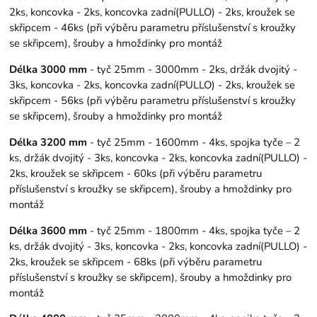
2ks, koncovka - 2ks, koncovka zadní(PULLO) - 2ks, kroužek se
skřipcem - 46ks (při výběru parametru příslušenství s kroužky
se skřipcem), šrouby a hmoždinky pro montáž
Délka 3000 mm
- tyč 25mm - 3000mm - 2ks, držák dvojitý -
3ks, koncovka - 2ks, koncovka zadní(PULLO) - 2ks, kroužek se
skřipcem - 56ks (při výběru parametru příslušenství s kroužky
se skřipcem), šrouby a hmoždinky pro montáž
Délka 3200 mm
- tyč 25mm - 1600mm - 4ks, spojka tyče – 2
ks, držák dvojitý - 3ks, koncovka - 2ks, koncovka zadní(PULLO) -
2ks, kroužek se skřipcem - 60ks (při výběru parametru
příslušenství s kroužky se skřipcem), šrouby a hmoždinky pro
montáž
Délka 3600 mm
- tyč 25mm - 1800mm - 4ks, spojka tyče – 2
ks, držák dvojitý - 3ks, koncovka - 2ks, koncovka zadní(PULLO) -
2ks, kroužek se skřipcem - 68ks (při výběru parametru
příslušenství s kroužky se skřipcem), šrouby a hmoždinky pro
montáž