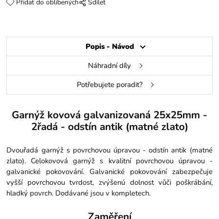
Přidat do oblíbených
Sdílet
Popis - Návod
Náhradní díly
Potřebujete poradit?
Garnýž kovová galvanizovaná 25x25mm -
2řadá - odstín antik (matné zlato)
Dvouřadá garnýž s povrchovou úpravou - odstín antik (matné
zlato). Celokovová garnýž s kvalitní povrchovou úpravou -
galvanické pokovování. Galvanické pokovování zabezpečuje
vyšší povrchovou tvrdost, zvýšenú dolnost vůči poškrábání,
hladký povrch. Dodávané jsou v kompletech.
Zaměření