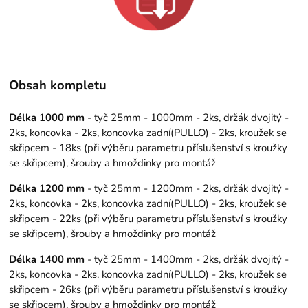
Obsah kompletu
Délka 1000 mm
- tyč 25mm - 1000mm - 2ks, držák dvojitý -
2ks, koncovka - 2ks, koncovka zadní(PULLO) - 2ks, kroužek se
skřipcem - 18ks (při výběru parametru příslušenství s kroužky
se skřipcem), šrouby a hmoždinky pro montáž
Délka 1200 mm
- tyč 25mm - 1200mm - 2ks, držák dvojitý -
2ks, koncovka - 2ks, koncovka zadní(PULLO) - 2ks, kroužek se
skřipcem - 22ks (při výběru parametru příslušenství s kroužky
se skřipcem), šrouby a hmoždinky pro montáž
Délka 1400 mm
- tyč 25mm - 1400mm - 2ks, držák dvojitý -
2ks, koncovka - 2ks, koncovka zadní(PULLO) - 2ks, kroužek se
skřipcem - 26ks (při výběru parametru příslušenství s kroužky
se skřipcem), šrouby a hmoždinky pro montáž