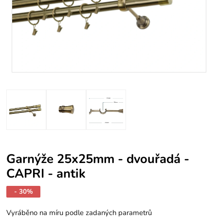
Garnýže 25x25mm - dvouřadá -
CAPRI - antik
- 30%
Vyráběno na míru podle zadaných parametrů