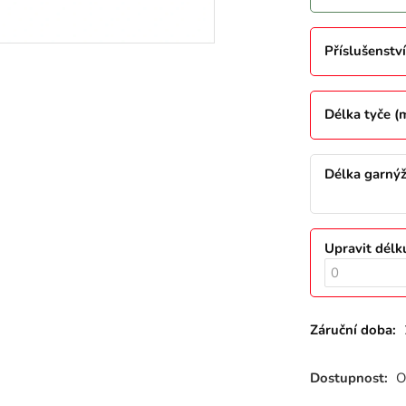
Příslušenství
Délka tyče 
Délka garný
Upravit délk
Záruční doba:
Dostupnost:
O