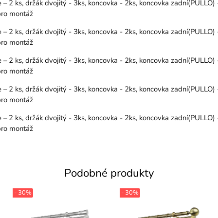
 2 ks, držák dvojitý - 3ks, koncovka - 2ks, koncovka zadní(PULLO) 
 pro montáž
 2 ks, držák dvojitý - 3ks, koncovka - 2ks, koncovka zadní(PULLO) 
 pro montáž
 2 ks, držák dvojitý - 3ks, koncovka - 2ks, koncovka zadní(PULLO) 
 pro montáž
 2 ks, držák dvojitý - 3ks, koncovka - 2ks, koncovka zadní(PULLO) 
 pro montáž
 2 ks, držák dvojitý - 3ks, koncovka - 2ks, koncovka zadní(PULLO) 
 pro montáž
Podobné produkty
- 30%
- 30%