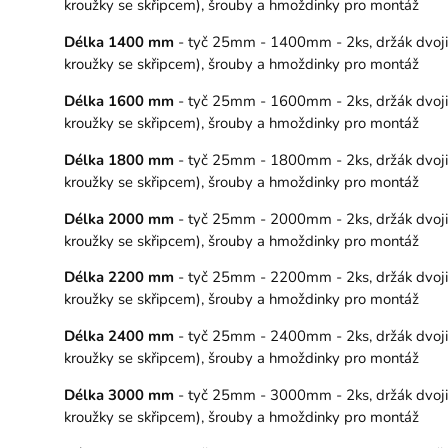
kroužky se skřipcem), šrouby a hmoždinky pro montáž
Délka 1400 mm
- tyč 25mm - 1400mm - 2ks, držák dvojitý
kroužky se skřipcem), šrouby a hmoždinky pro montáž
Délka 1600 mm
- tyč 25mm - 1600mm - 2ks, držák dvojitý
kroužky se skřipcem), šrouby a hmoždinky pro montáž
Délka 1800 mm
- tyč 25mm - 1800mm - 2ks, držák dvojitý
kroužky se skřipcem), šrouby a hmoždinky pro montáž
Délka 2000 mm
- tyč 25mm - 2000mm - 2ks, držák dvojitý
kroužky se skřipcem), šrouby a hmoždinky pro montáž
Délka 2200 mm
- tyč 25mm - 2200mm - 2ks, držák dvojitý
kroužky se skřipcem), šrouby a hmoždinky pro montáž
Délka 2400 mm
- tyč 25mm - 2400mm - 2ks, držák dvojitý
kroužky se skřipcem), šrouby a hmoždinky pro montáž
Délka 3000 mm
- tyč 25mm - 3000mm - 2ks, držák dvojitý
kroužky se skřipcem), šrouby a hmoždinky pro montáž