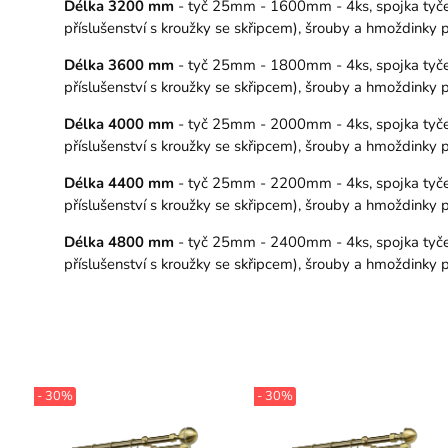
Délka 3200 mm
- tyč 25mm - 1600mm - 4ks, spojka tyče –
příslušenství s kroužky se skřipcem), šrouby a hmoždinky
Délka 3600 mm
- tyč 25mm - 1800mm - 4ks, spojka tyče –
příslušenství s kroužky se skřipcem), šrouby a hmoždinky
Délka 4000 mm
- tyč 25mm - 2000mm - 4ks, spojka tyče –
příslušenství s kroužky se skřipcem), šrouby a hmoždinky
Délka 4400 mm
- tyč 25mm - 2200mm - 4ks, spojka tyče –
příslušenství s kroužky se skřipcem), šrouby a hmoždinky
Délka 4800 mm
- tyč 25mm - 2400mm - 4ks, spojka tyče –
příslušenství s kroužky se skřipcem), šrouby a hmoždinky
- 30%
- 30%