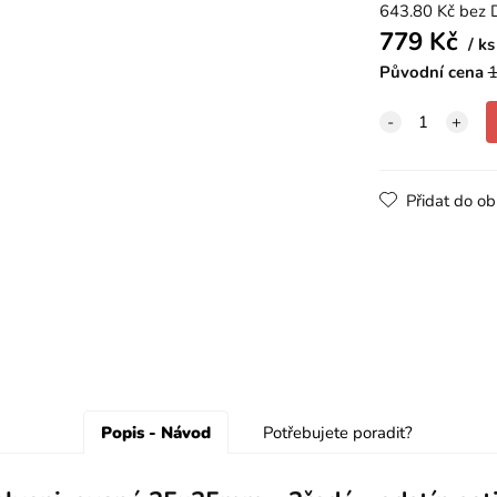
643.80
Kč
bez 
779
Kč
ks
Původní cena
1
Přidat do ob
Popis - Návod
Potřebujete poradit?