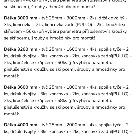
se skřipcem), šrouby a hmoždinky pro montáž
Délka 3000 mm
- tyč 25mm - 3000mm - 2ks, držák dvojitý -
3ks, koncovka - 2ks, koncovka zadní(PULLO) - 2ks, kroužek se
skřipcem - 56ks (při výběru parametru příslušenství s kroužky
se skřipcem), šrouby a hmoždinky pro montáž
Délka 3200 mm
- tyč 25mm - 1600mm - 4ks, spojka tyče – 2
ks, držák dvojitý - 3ks, koncovka - 2ks, koncovka zadní(PULLO) -
2ks, kroužek se skřipcem - 60ks (při výběru parametru
příslušenství s kroužky se skřipcem), šrouby a hmoždinky pro
montáž
Délka 3600 mm
- tyč 25mm - 1800mm - 4ks, spojka tyče – 2
ks, držák dvojitý - 3ks, koncovka - 2ks, koncovka zadní(PULLO) -
2ks, kroužek se skřipcem - 68ks (při výběru parametru
příslušenství s kroužky se skřipcem), šrouby a hmoždinky pro
montáž
Délka 4000 mm
- tyč 25mm - 2000mm - 4ks, spojka tyče – 2
ks, držák dvojitý - 3ks, koncovka - 2ks, koncovka zadní(PULLO) -