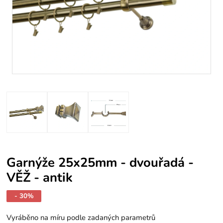
Garnýže 25x25mm - dvouřadá -
VĚŽ - antik
- 30%
Vyráběno na míru podle zadaných parametrů