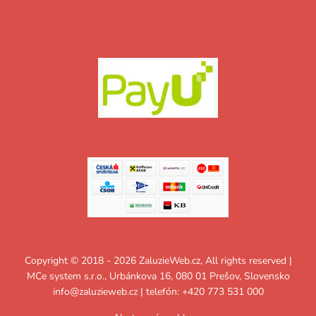
Copyright © 2018 - 2026 ZaluzieWeb.cz, All rights reserved |
MCe system s.r.o., Urbánkova 16, 080 01 Prešov, Slovensko
info@zaluzieweb.cz
| telefón: +420 773 531 000