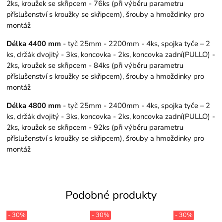
2ks, kroužek se skřipcem - 76ks (při výběru parametru
příslušenství s kroužky se skřipcem), šrouby a hmoždinky pro
montáž
Délka 4400 mm
- tyč 25mm - 2200mm - 4ks, spojka tyče – 2
ks, držák dvojitý - 3ks, koncovka - 2ks, koncovka zadní(PULLO) -
2ks, kroužek se skřipcem - 84ks (při výběru parametru
příslušenství s kroužky se skřipcem), šrouby a hmoždinky pro
montáž
Délka 4800 mm
- tyč 25mm - 2400mm - 4ks, spojka tyče – 2
ks, držák dvojitý - 3ks, koncovka - 2ks, koncovka zadní(PULLO) -
2ks, kroužek se skřipcem - 92ks (při výběru parametru
příslušenství s kroužky se skřipcem), šrouby a hmoždinky pro
montáž
Podobné produkty
- 30%
- 30%
- 30%