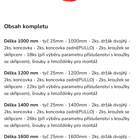
Obsah kompletu
Délka 1000 mm
- tyč 25mm - 1000mm - 2ks, držák dvojitý -
2ks, koncovka - 2ks, koncovka zadní(PULLO) - 2ks, kroužek se
skřipcem - 18ks (při výběru parametru příslušenství s kroužky
se skřipcem), šrouby a hmoždinky pro montáž
Délka 1200 mm
- tyč 25mm - 1200mm - 2ks, držák dvojitý -
2ks, koncovka - 2ks, koncovka zadní(PULLO) - 2ks, kroužek se
skřipcem - 22ks (při výběru parametru příslušenství s kroužky
se skřipcem), šrouby a hmoždinky pro montáž
Délka 1400 mm
- tyč 25mm - 1400mm - 2ks, držák dvojitý -
2ks, koncovka - 2ks, koncovka zadní(PULLO) - 2ks, kroužek se
skřipcem - 26ks (při výběru parametru příslušenství s kroužky
se skřipcem), šrouby a hmoždinky pro montáž
Délka 1600 mm
- tyč 25mm - 1600mm - 2ks, držák dvojitý -