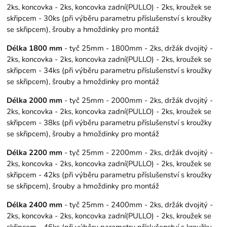
2ks, koncovka - 2ks, koncovka zadní(PULLO) - 2ks, kroužek se
skřipcem - 30ks (při výběru parametru příslušenství s kroužky
se skřipcem), šrouby a hmoždinky pro montáž
Délka 1800 mm
- tyč 25mm - 1800mm - 2ks, držák dvojitý -
2ks, koncovka - 2ks, koncovka zadní(PULLO) - 2ks, kroužek se
skřipcem - 34ks (při výběru parametru příslušenství s kroužky
se skřipcem), šrouby a hmoždinky pro montáž
Délka 2000 mm
- tyč 25mm - 2000mm - 2ks, držák dvojitý -
2ks, koncovka - 2ks, koncovka zadní(PULLO) - 2ks, kroužek se
skřipcem - 38ks (při výběru parametru příslušenství s kroužky
se skřipcem), šrouby a hmoždinky pro montáž
Délka 2200 mm
- tyč 25mm - 2200mm - 2ks, držák dvojitý -
2ks, koncovka - 2ks, koncovka zadní(PULLO) - 2ks, kroužek se
skřipcem - 42ks (při výběru parametru příslušenství s kroužky
se skřipcem), šrouby a hmoždinky pro montáž
Délka 2400 mm
- tyč 25mm - 2400mm - 2ks, držák dvojitý -
2ks, koncovka - 2ks, koncovka zadní(PULLO) - 2ks, kroužek se
skřipcem - 46ks (při výběru parametru příslušenství s kroužky