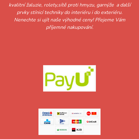
kvalitní žaluzie, rolety,sítě proti hmyzu, garnýže a další
prvky stínicí techniky do interiéru i do exteriéru.
Nenechte si ujít naše výhodné ceny! Přejeme Vám
příjemné nakupování.