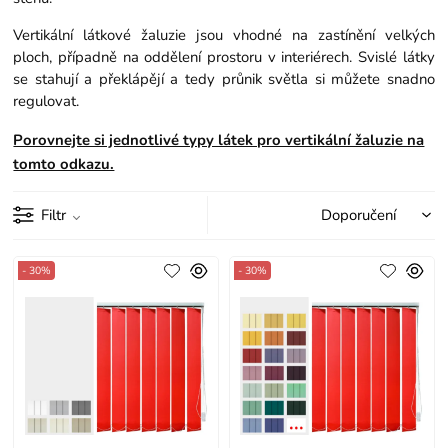
Vertikální látkové žaluzie jsou vhodné na zastínění velkých
ploch, případně na oddělení prostoru v interiérech. Svislé látky
se stahují a překlápějí a tedy průnik světla si můžete snadno
regulovat.
Porovnejte si jednotlivé typy látek pro vertikální žaluzie na
tomto odkazu.
Filtr
- 30%
- 30%