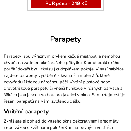
PUR pěna - 249 Kč
Parapety
Parapety jsou výrazným prvkem každé místnosti a nemohou
chybět na žádném okně vašeho příbytku. Kromě praktického
použití dokáží být i zkrášlující doplňkem pokoje. V naší nabídce
najdete parapety vyráběné z kvalitních materiálů, které
nevyžadují žádnou náročnou péči. Vnitřní plastové nebo
dřevotřískové parapety či vnější hliníkové v různých barvách a
šířkách jsou jasnou volbou pro jakékoliv okno. Samozřejmostí je
řezání parapetů na vámi zvolenou délku.
Vnitřní parapety
Zkrášlete si pohled do vašeho okna dekorativními předměty
nebo vázou s květinami položenými na pevných vnitřních