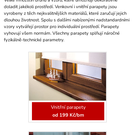
doladit jakékoli prostředí. Venkovní i vnitřní parapety jsou
vyrobeny z těch nejkvalitnějších materiálů, které zaručují jejich
dlouhou životnost. Spolu s dalšími nabízenými nadstandardními
vzory vytvářejí prostor pro individuální prostředí. Parapety
vyhovují všem normám. Všechny parapety splňují náročné
fyzikálně-technické parametry.
Vnitřní parapety
od 199 Kč/bm