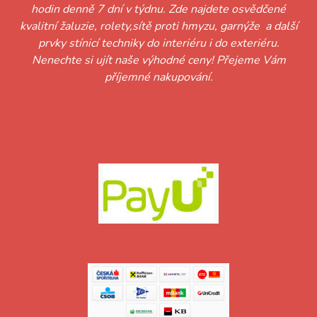
hodin denně 7 dní v týdnu. Zde najdete osvědčené
kvalitní žaluzie, rolety,sítě proti hmyzu, garnýže a další
prvky stínicí techniky do interiéru i do exteriéru.
Nenechte si ujít naše výhodné ceny! Přejeme Vám
příjemné nakupování.