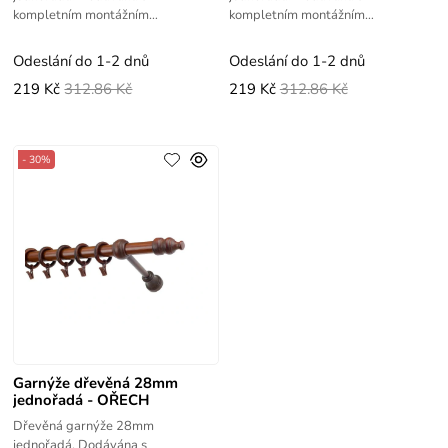
kompletním montážním
kompletním montážním
příslušenstvím.
příslušenstvím.
Odeslání do 1-2 dnů
Odeslání do 1-2 dnů
219 Kč
312.86 Kč
219 Kč
312.86 Kč
- 30%
Garnýže dřevěná 28mm
jednořadá - OŘECH
Dřevěná garnýže 28mm
jednořadá. Dodávána s