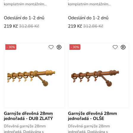
kompletním montážním
kompletním montážním
příslušenstvím.
příslušenstvím.
Odeslání do 1-2 dnů
Odeslání do 1-2 dnů
219 Kč
312.86 Kč
219 Kč
312.86 Kč
- 30%
- 30%
Garnýže dřevěná 28mm
Garnýže dřevěná 28mm
jednořadá - DUB ZLATÝ
jednořadá - OLŠE
Dřevěná garnýže 28mm
Dřevěná garnýže 28mm
jednořadá. Dodávána s
jednořadá. Dodávána s