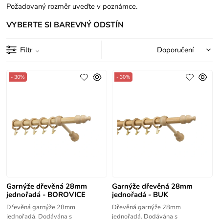
Požadovaný rozměr uveďte v poznámce.
VYBERTE SI BAREVNÝ ODSTÍN
Filtr
- 30%
- 30%
Garnýže dřevěná 28mm
Garnýže dřevěná 28mm
jednořadá - BOROVICE
jednořadá - BUK
Dřevěná garnýže 28mm
Dřevěná garnýže 28mm
jednořadá. Dodávána s
jednořadá. Dodávána s