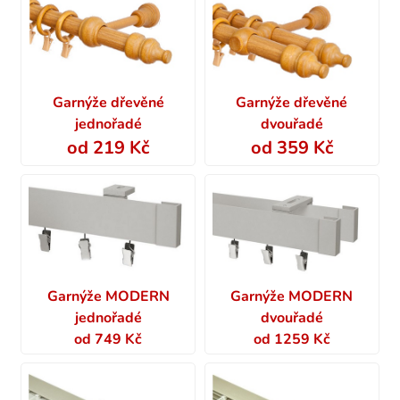
Garnýže dřevěné
Garnýže dřevěné
jednořadé
dvouřadé
od 219 Kč
od 359 Kč
Garnýže MODERN
Garnýže MODERN
jednořadé
dvouřadé
od 749 Kč
od 1259 Kč