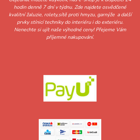
hodin denně 7 dní v týdnu. Zde najdete osvědčené
kvalitní žaluzie, rolety,sítě proti hmyzu, garnýže a další
prvky stínicí techniky do interiéru i do exteriéru.
Nenechte si ujít naše výhodné ceny! Přejeme Vám
příjemné nakupování.