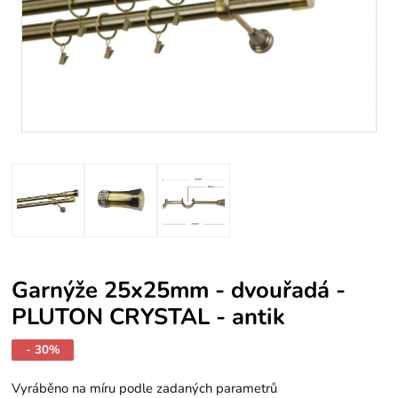
Garnýže 25x25mm - dvouřadá -
PLUTON CRYSTAL - antik
- 30%
Vyráběno na míru podle zadaných parametrů