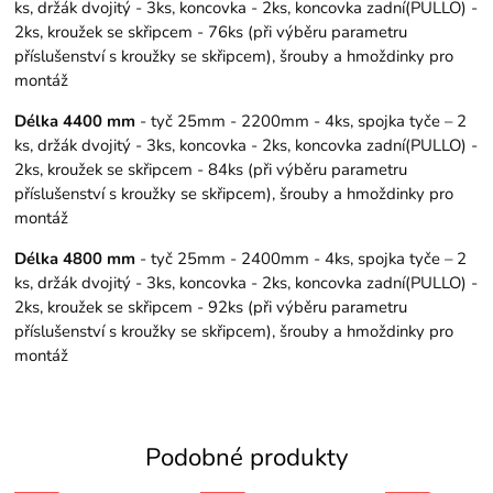
ks, držák dvojitý - 3ks, koncovka - 2ks, koncovka zadní(PULLO) -
2ks, kroužek se skřipcem - 76ks (při výběru parametru
příslušenství s kroužky se skřipcem), šrouby a hmoždinky pro
montáž
Délka 4400 mm
- tyč 25mm - 2200mm - 4ks, spojka tyče – 2
ks, držák dvojitý - 3ks, koncovka - 2ks, koncovka zadní(PULLO) -
2ks, kroužek se skřipcem - 84ks (při výběru parametru
příslušenství s kroužky se skřipcem), šrouby a hmoždinky pro
montáž
Délka 4800 mm
- tyč 25mm - 2400mm - 4ks, spojka tyče – 2
ks, držák dvojitý - 3ks, koncovka - 2ks, koncovka zadní(PULLO) -
2ks, kroužek se skřipcem - 92ks (při výběru parametru
příslušenství s kroužky se skřipcem), šrouby a hmoždinky pro
montáž
Podobné produkty