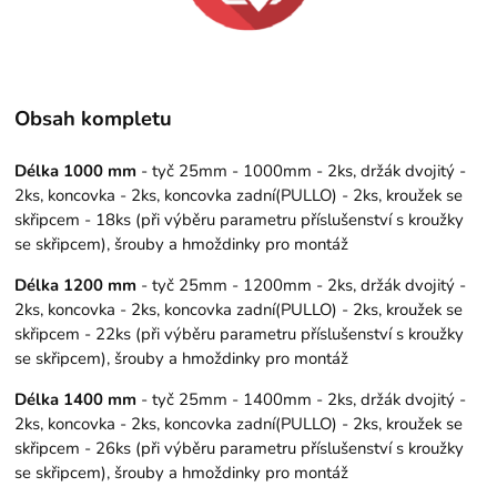
Obsah kompletu
Délka 1000 mm
- tyč 25mm - 1000mm - 2ks, držák dvojitý -
2ks, koncovka - 2ks, koncovka zadní(PULLO) - 2ks, kroužek se
skřipcem - 18ks (při výběru parametru příslušenství s kroužky
se skřipcem), šrouby a hmoždinky pro montáž
Délka 1200 mm
- tyč 25mm - 1200mm - 2ks, držák dvojitý -
2ks, koncovka - 2ks, koncovka zadní(PULLO) - 2ks, kroužek se
skřipcem - 22ks (při výběru parametru příslušenství s kroužky
se skřipcem), šrouby a hmoždinky pro montáž
Délka 1400 mm
- tyč 25mm - 1400mm - 2ks, držák dvojitý -
2ks, koncovka - 2ks, koncovka zadní(PULLO) - 2ks, kroužek se
skřipcem - 26ks (při výběru parametru příslušenství s kroužky
se skřipcem), šrouby a hmoždinky pro montáž