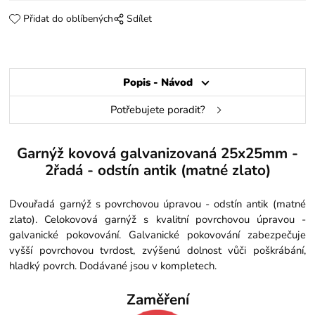
Přidat do oblíbených
Sdílet
Popis - Návod
Potřebujete poradit?
Garnýž kovová galvanizovaná 25x25mm -
2řadá - odstín antik (matné zlato)
Dvouřadá garnýž s povrchovou úpravou - odstín antik (matné
zlato). Celokovová garnýž s kvalitní povrchovou úpravou -
galvanické pokovování. Galvanické pokovování zabezpečuje
vyšší povrchovou tvrdost, zvýšenú dolnost vůči poškrábání,
hladký povrch. Dodávané jsou v kompletech.
Zaměření