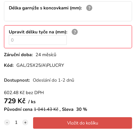
Délka garnýže s koncovkami (mm)
:
Upravit délku tyče na (mm)
:
Záruční doba:
24 měsíců
Kód:
GAL/25X25/A\PLUCRY
Dostupnost:
Odeslání do 1-2 dnů
602.48
Kč
bez DPH
729
Kč
ks
Původní cena
1 041.43
Kč
Sleva
30
%