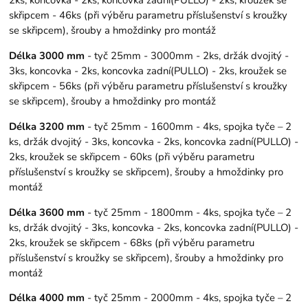
skřipcem - 46ks (při výběru parametru příslušenství s kroužky
se skřipcem), šrouby a hmoždinky pro montáž
Délka 3000 mm
- tyč 25mm - 3000mm - 2ks, držák dvojitý -
3ks, koncovka - 2ks, koncovka zadní(PULLO) - 2ks, kroužek se
skřipcem - 56ks (při výběru parametru příslušenství s kroužky
se skřipcem), šrouby a hmoždinky pro montáž
Délka 3200 mm
- tyč 25mm - 1600mm - 4ks, spojka tyče – 2
ks, držák dvojitý - 3ks, koncovka - 2ks, koncovka zadní(PULLO) -
2ks, kroužek se skřipcem - 60ks (při výběru parametru
příslušenství s kroužky se skřipcem), šrouby a hmoždinky pro
montáž
Délka 3600 mm
- tyč 25mm - 1800mm - 4ks, spojka tyče – 2
ks, držák dvojitý - 3ks, koncovka - 2ks, koncovka zadní(PULLO) -
2ks, kroužek se skřipcem - 68ks (při výběru parametru
příslušenství s kroužky se skřipcem), šrouby a hmoždinky pro
montáž
Délka 4000 mm
- tyč 25mm - 2000mm - 4ks, spojka tyče – 2