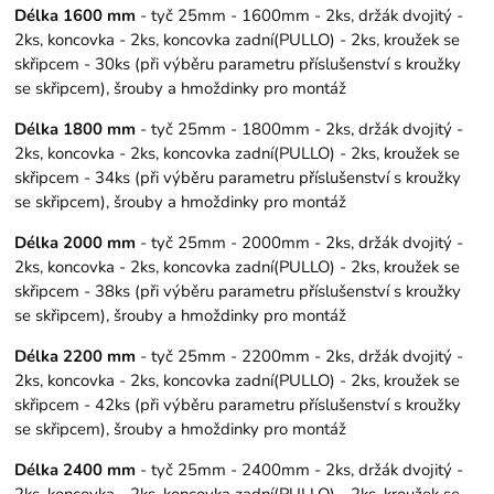
Délka 1600 mm
- tyč 25mm - 1600mm - 2ks, držák dvojitý -
2ks, koncovka - 2ks, koncovka zadní(PULLO) - 2ks, kroužek se
skřipcem - 30ks (při výběru parametru příslušenství s kroužky
se skřipcem), šrouby a hmoždinky pro montáž
Délka 1800 mm
- tyč 25mm - 1800mm - 2ks, držák dvojitý -
2ks, koncovka - 2ks, koncovka zadní(PULLO) - 2ks, kroužek se
skřipcem - 34ks (při výběru parametru příslušenství s kroužky
se skřipcem), šrouby a hmoždinky pro montáž
Délka 2000 mm
- tyč 25mm - 2000mm - 2ks, držák dvojitý -
2ks, koncovka - 2ks, koncovka zadní(PULLO) - 2ks, kroužek se
skřipcem - 38ks (při výběru parametru příslušenství s kroužky
se skřipcem), šrouby a hmoždinky pro montáž
Délka 2200 mm
- tyč 25mm - 2200mm - 2ks, držák dvojitý -
2ks, koncovka - 2ks, koncovka zadní(PULLO) - 2ks, kroužek se
skřipcem - 42ks (při výběru parametru příslušenství s kroužky
se skřipcem), šrouby a hmoždinky pro montáž
Délka 2400 mm
- tyč 25mm - 2400mm - 2ks, držák dvojitý -
2ks, koncovka - 2ks, koncovka zadní(PULLO) - 2ks, kroužek se