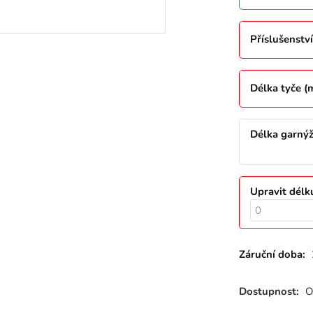
Příslušenství
Délka tyče 
Délka garný
Upravit délk
Záruční doba:
Dostupnost:
O