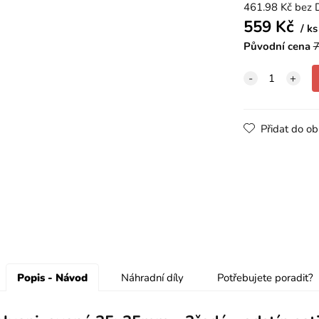
461.98
Kč
bez 
559
Kč
ks
Původní cena
7
Přidat do ob
Popis - Návod
Náhradní díly
Potřebujete poradit?