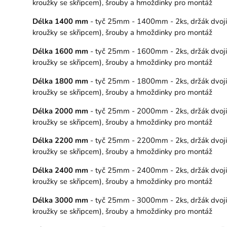
kroužky se skřipcem), šrouby a hmoždinky pro montáž
Délka 1400 mm
- tyč 25mm - 1400mm - 2ks, držák dvojitý
kroužky se skřipcem), šrouby a hmoždinky pro montáž
Délka 1600 mm
- tyč 25mm - 1600mm - 2ks, držák dvojitý
kroužky se skřipcem), šrouby a hmoždinky pro montáž
Délka 1800 mm
- tyč 25mm - 1800mm - 2ks, držák dvojitý
kroužky se skřipcem), šrouby a hmoždinky pro montáž
Délka 2000 mm
- tyč 25mm - 2000mm - 2ks, držák dvojitý
kroužky se skřipcem), šrouby a hmoždinky pro montáž
Délka 2200 mm
- tyč 25mm - 2200mm - 2ks, držák dvojitý
kroužky se skřipcem), šrouby a hmoždinky pro montáž
Délka 2400 mm
- tyč 25mm - 2400mm - 2ks, držák dvojitý
kroužky se skřipcem), šrouby a hmoždinky pro montáž
Délka 3000 mm
- tyč 25mm - 3000mm - 2ks, držák dvojitý
kroužky se skřipcem), šrouby a hmoždinky pro montáž