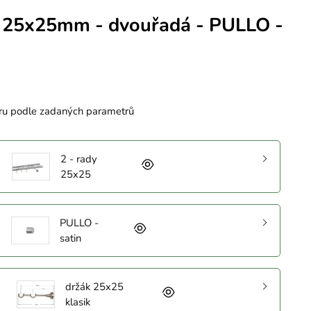
 25x25mm - dvouřadá - PULLO -
ru podle zadaných parametrů
2 - rady
25x25
PULLO -
satin
držák 25x25
klasik