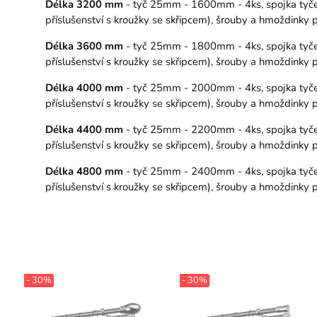
Délka 3200 mm
- tyč 25mm - 1600mm - 4ks, spojka tyče –
příslušenství s kroužky se skřipcem), šrouby a hmoždinky
Délka 3600 mm
- tyč 25mm - 1800mm - 4ks, spojka tyče –
příslušenství s kroužky se skřipcem), šrouby a hmoždinky
Délka 4000 mm
- tyč 25mm - 2000mm - 4ks, spojka tyče –
příslušenství s kroužky se skřipcem), šrouby a hmoždinky
Délka 4400 mm
- tyč 25mm - 2200mm - 4ks, spojka tyče –
příslušenství s kroužky se skřipcem), šrouby a hmoždinky
Délka 4800 mm
- tyč 25mm - 2400mm - 4ks, spojka tyče –
příslušenství s kroužky se skřipcem), šrouby a hmoždinky
- 30%
- 30%