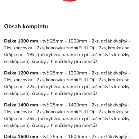
Obsah kompletu
Délka 1000 mm
- tyč 25mm - 1000mm - 2ks, držák dvojitý -
2ks, koncovka - 2ks, koncovka zadní(PULLO) - 2ks, kroužek se
skřipcem - 18ks (při výběru parametru příslušenství s kroužky
se skřipcem), šrouby a hmoždinky pro montáž
Délka 1200 mm
- tyč 25mm - 1200mm - 2ks, držák dvojitý -
2ks, koncovka - 2ks, koncovka zadní(PULLO) - 2ks, kroužek se
skřipcem - 22ks (při výběru parametru příslušenství s kroužky
se skřipcem), šrouby a hmoždinky pro montáž
Délka 1400 mm
- tyč 25mm - 1400mm - 2ks, držák dvojitý -
2ks, koncovka - 2ks, koncovka zadní(PULLO) - 2ks, kroužek se
skřipcem - 26ks (při výběru parametru příslušenství s kroužky
se skřipcem), šrouby a hmoždinky pro montáž
Délka 1600 mm
- tyč 25mm - 1600mm - 2ks, držák dvojitý -