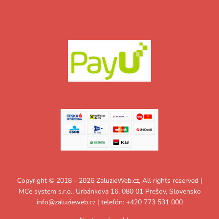
Copyright © 2018 - 2026 ZaluzieWeb.cz, All rights reserved |
MCe system s.r.o., Urbánkova 16, 080 01 Prešov, Slovensko
info@zaluzieweb.cz
| telefón: +420 773 531 000