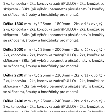
2ks, koncovka - 2ks, koncovka zadní(PULLO) - 2ks, kroužek se
skřipcem - 30ks (při výběru parametru příslušenství s kroužky
se skřipcem), šrouby a hmoždinky pro montáž
Délka 1800 mm
- tyč 25mm - 1800mm - 2ks, držák dvojitý -
2ks, koncovka - 2ks, koncovka zadní(PULLO) - 2ks, kroužek se
skřipcem - 34ks (při výběru parametru příslušenství s kroužky
se skřipcem), šrouby a hmoždinky pro montáž
Délka 2000 mm
- tyč 25mm - 2000mm - 2ks, držák dvojitý -
2ks, koncovka - 2ks, koncovka zadní(PULLO) - 2ks, kroužek se
skřipcem - 38ks (při výběru parametru příslušenství s kroužky
se skřipcem), šrouby a hmoždinky pro montáž
Délka 2200 mm
- tyč 25mm - 2200mm - 2ks, držák dvojitý -
2ks, koncovka - 2ks, koncovka zadní(PULLO) - 2ks, kroužek se
skřipcem - 42ks (při výběru parametru příslušenství s kroužky
se skřipcem), šrouby a hmoždinky pro montáž
Délka 2400 mm
- tyč 25mm - 2400mm - 2ks, držák dvojitý -
2ks, koncovka - 2ks, koncovka zadní(PULLO) - 2ks, kroužek se
skřipcem - 46ks (při výběru parametru příslušenství s kroužky