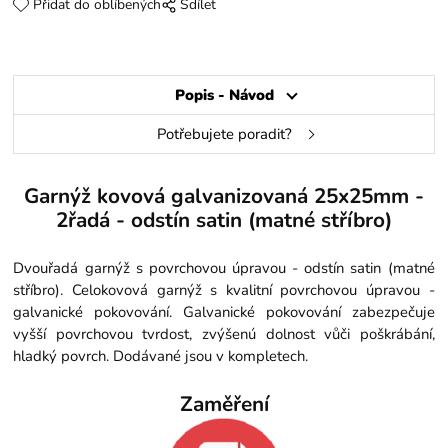
Přidat do oblíbených
Sdílet
Popis - Návod
Potřebujete poradit?
Garnýž kovová galvanizovaná 25x25mm -
2řadá - odstín satin (matné stříbro)
Dvouřadá garnýž s povrchovou úpravou - odstín satin (matné
stříbro). Celokovová garnýž s kvalitní povrchovou úpravou -
galvanické pokovování. Galvanické pokovování zabezpečuje
vyšší povrchovou tvrdost, zvýšenú dolnost vůči poškrábání,
hladký povrch. Dodávané jsou v kompletech.
Zaměření