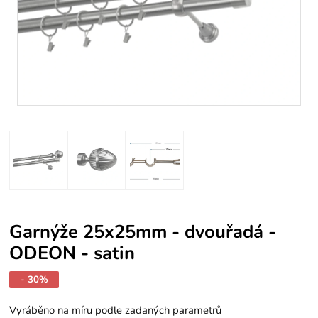
Garnýže 25x25mm - dvouřadá -
ODEON - satin
- 30%
Vyráběno na míru podle zadaných parametrů