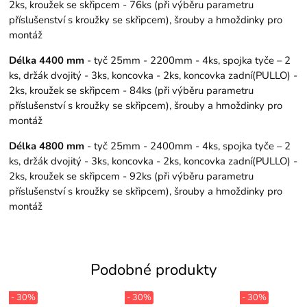
2ks, kroužek se skřipcem - 76ks (při výběru parametru
příslušenství s kroužky se skřipcem), šrouby a hmoždinky pro
montáž
Délka 4400 mm
- tyč 25mm - 2200mm - 4ks, spojka tyče – 2
ks, držák dvojitý - 3ks, koncovka - 2ks, koncovka zadní(PULLO) -
2ks, kroužek se skřipcem - 84ks (při výběru parametru
příslušenství s kroužky se skřipcem), šrouby a hmoždinky pro
montáž
Délka 4800 mm
- tyč 25mm - 2400mm - 4ks, spojka tyče – 2
ks, držák dvojitý - 3ks, koncovka - 2ks, koncovka zadní(PULLO) -
2ks, kroužek se skřipcem - 92ks (při výběru parametru
příslušenství s kroužky se skřipcem), šrouby a hmoždinky pro
montáž
Podobné produkty
- 30%
- 30%
- 30%