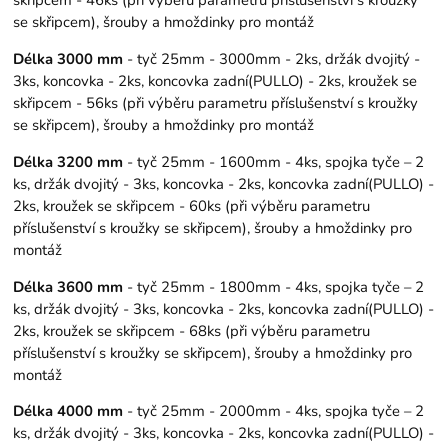
se skřipcem), šrouby a hmoždinky pro montáž
Délka 3000 mm
- tyč 25mm - 3000mm - 2ks, držák dvojitý -
3ks, koncovka - 2ks, koncovka zadní(PULLO) - 2ks, kroužek se
skřipcem - 56ks (při výběru parametru příslušenství s kroužky
se skřipcem), šrouby a hmoždinky pro montáž
Délka 3200 mm
- tyč 25mm - 1600mm - 4ks, spojka tyče – 2
ks, držák dvojitý - 3ks, koncovka - 2ks, koncovka zadní(PULLO) -
2ks, kroužek se skřipcem - 60ks (při výběru parametru
příslušenství s kroužky se skřipcem), šrouby a hmoždinky pro
montáž
Délka 3600 mm
- tyč 25mm - 1800mm - 4ks, spojka tyče – 2
ks, držák dvojitý - 3ks, koncovka - 2ks, koncovka zadní(PULLO) -
2ks, kroužek se skřipcem - 68ks (při výběru parametru
příslušenství s kroužky se skřipcem), šrouby a hmoždinky pro
montáž
Délka 4000 mm
- tyč 25mm - 2000mm - 4ks, spojka tyče – 2
ks, držák dvojitý - 3ks, koncovka - 2ks, koncovka zadní(PULLO) -