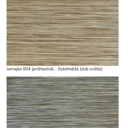
Jamajka 004 (průhledná) - žlutohnědá (dub světlý)