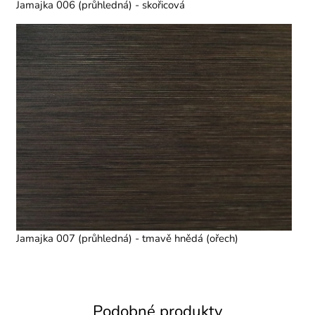
Jamajka 006 (průhledná) - skořicová
Jamajka 007 (průhledná) - tmavě hnědá (ořech)
Podobné produkty