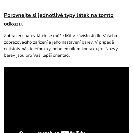
Porovnejte si jednotlivé typy látek na tomto
odkazu.
Zobrazení barev látek se může lišit v závislosti dle Vašeho
zobrazovacího zařízení a jeho nastavení barev. V případě
nejistoty nás telefonicky, nebo emailem kontaktujte. Názvy
barev jsou pro Vaši lepší orientaci.