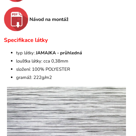
Návod na montáž
Specifikace látky
typ látky:
JAMAJKA - průhledná
loušťka látky: cca 0,38mm
složení: 100% POLYESTER
gramáž: 222g/m2