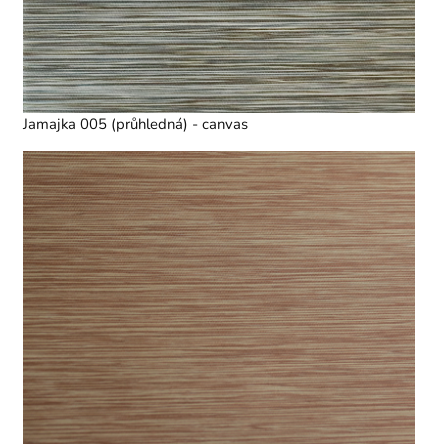
Jamajka 005 (průhledná) - canvas