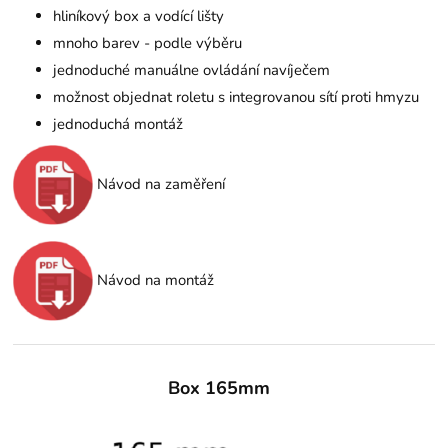
hliníkový box a vodící lišty
mnoho barev - podle výběru
jednoduché manuálne ovládání navíječem
možnost objednat roletu s integrovanou sítí proti hmyzu
jednoduchá montáž
Návod na zaměření
Návod na montáž
Box 165mm