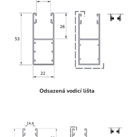
Odsazená vodicí lišta