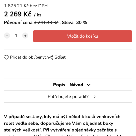
1 875.21
Kč
bez DPH
2 269
Kč
ks
Původní cena
3 241.43
Kč
Sleva
30
%
Přidat do oblíbených
Sdílet
Popis - Návod
Potřebujete poradit?
V případě sestavy, kdy má být několik kusů venkovních
rolet vedle sebe, doporučujeme Vám objednat boxy
stejných velikostí. Při vytváření objednávky začněte s