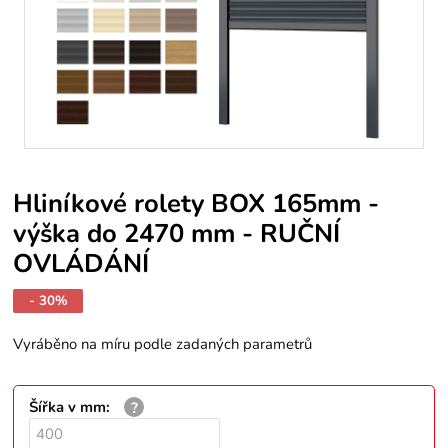
Hliníkové rolety BOX 165mm -
výška do 2470 mm - RUČNÍ
OVLÁDÁNÍ
- 30%
Vyráběno na míru podle zadaných parametrů
Šířka v mm
: