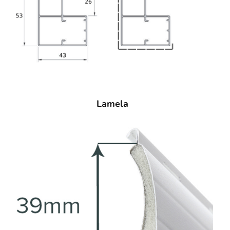
Lamela