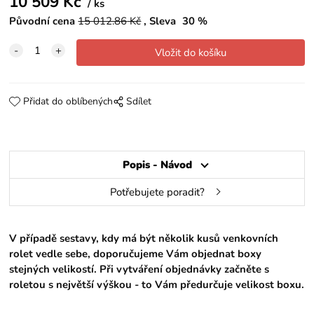
10 509
Kč
ks
Původní cena
15 012.86
Kč
Sleva
30
%
Přidat do oblíbených
Sdílet
Popis - Návod
Potřebujete poradit?
V případě sestavy, kdy má být několik kusů venkovních
rolet vedle sebe, doporučujeme Vám objednat boxy
stejných velikostí. Při vytváření objednávky začněte s
roletou s největší výškou - to Vám předurčuje velikost boxu.