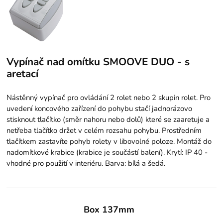
Vypínač nad omítku SMOOVE DUO - s
aretací
Nástěnný vypínač pro ovládání 2 rolet nebo 2 skupin rolet. Pro
uvedení koncového zařízení do pohybu stačí jadnorázovo
stisknout tlačítko (směr nahoru nebo dolů) které se zaaretuje a
netřeba tlačítko držet v celém rozsahu pohybu. Prostředním
tlačítkem zastavíte pohyb rolety v libovolné poloze. Montáž do
nadomítkové krabice (krabice je součástí balení). Krytí: IP 40 -
vhodné pro použití v interiéru. Barva: bílá a šedá.
Box 137mm