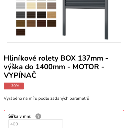
Hliníkové rolety BOX 137mm -
výška do 1400mm - MOTOR -
VYPÍNAČ
- 30%
Vyráběno na míru podle zadaných parametrů
Šířka v mm
: