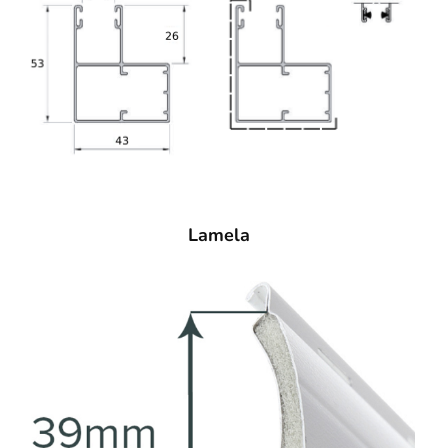
Lamela