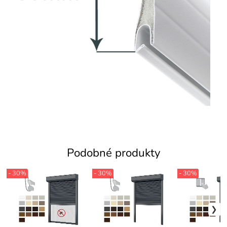
Podobné produkty
- 30%
- 30%
- 30%