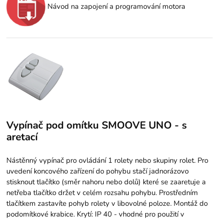
Návod na zapojení a programování motora
Vypínač pod omítku SMOOVE UNO - s
aretací
Nástěnný vypínač pro ovládání 1 rolety nebo skupiny rolet. Pro
uvedení koncového zařízení do pohybu stačí jadnorázovo
stisknout tlačítko (směr nahoru nebo dolů) které se zaaretuje a
netřeba tlačítko držet v celém rozsahu pohybu. Prostředním
tlačítkem zastavíte pohyb rolety v libovolné poloze. Montáž do
podomítkové krabice. Krytí: IP 40 - vhodné pro použití v