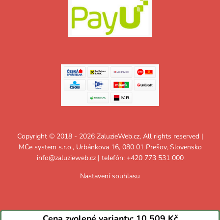
Copyright © 2018 - 2026 ZaluzieWeb.cz, All rights reserved |
MCe system s.r.o., Urbánkova 16, 080 01 Prešov, Slovensko
info@zaluzieweb.cz
| telefón: +420 773 531 000
Nastavení souhlasu
Cena zvolené varianty:
10 509 Kč