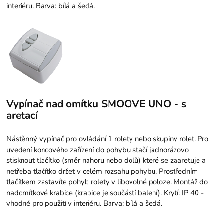
interiéru. Barva: bílá a šedá.
Vypínač nad omítku SMOOVE UNO - s
aretací
Nástěnný vypínač pro ovládání 1 rolety nebo skupiny rolet. Pro
uvedení koncového zařízení do pohybu stačí jadnorázovo
stisknout tlačítko (směr nahoru nebo dolů) které se zaaretuje a
netřeba tlačítko držet v celém rozsahu pohybu. Prostředním
tlačítkem zastavíte pohyb rolety v libovolné poloze. Montáž do
nadomítkové krabice (krabice je součástí balení). Krytí: IP 40 -
vhodné pro použití v interiéru. Barva: bílá a šedá.