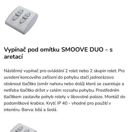
Vypínač pod omítku SMOOVE DUO - s
aretací
Nástěnný vypínač pro ovládání 2 rolet nebo 2 skupin rolet. Pro
uvedení koncového zařízení do pohybu stačí jadnorázovo
stisknout tlačítko (směr nahoru nebo dolů) které se zaaretuje a
netřeba tlačítko držet v celém rozsahu pohybu. Prostředním
tlačítkem zastavíte pohyb rolety v libovolné poloze. Montáž do
podomítkové krabice. Krytí: IP 40 - vhodné pro použití v
interiéru. Barva: bílá a šedá.