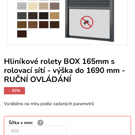
Hliníkové rolety BOX 165mm s
rolovací sítí - výška do 1690 mm -
RUČNÍ OVLÁDÁNÍ
- 30%
Vyráběno na míru podle zadaných parametrů
Šířka v mm
: