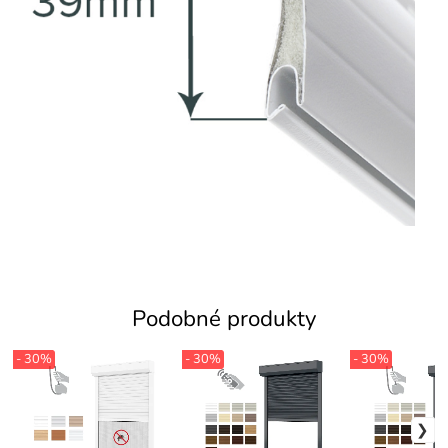
Podobné produkty
- 30%
- 30%
- 30%