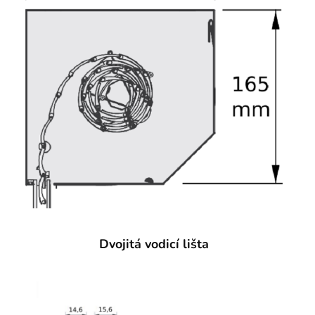
Dvojitá vodicí lišta