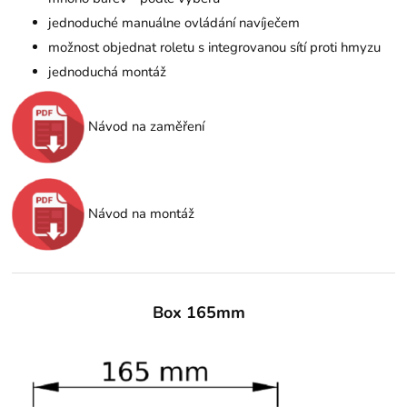
jednoduché manuálne ovládání navíječem
možnost objednat roletu s integrovanou sítí proti hmyzu
jednoduchá montáž
Návod na zaměření
Návod na montáž
Box 165mm