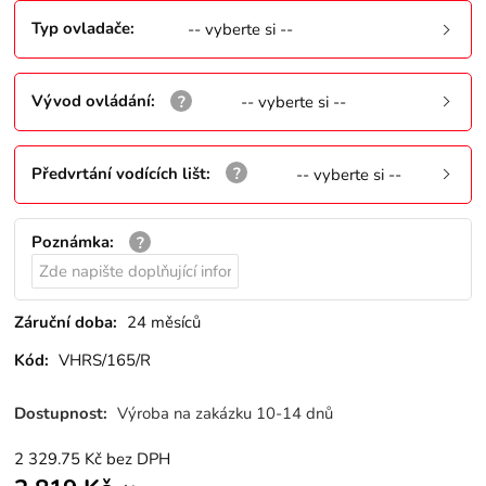
Typ ovladače
:
-- vyberte si --
Vývod ovládání
:
-- vyberte si --
Předvrtání vodících lišt
:
-- vyberte si --
Poznámka
:
Záruční doba:
24 měsíců
Kód:
VHRS/165/R
Dostupnost:
Výroba na zakázku 10-14 dnů
2 329.75
Kč
bez DPH