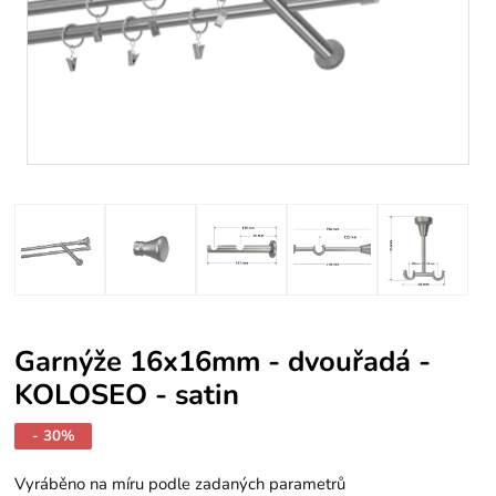
Garnýže 16x16mm - dvouřadá -
KOLOSEO - satin
- 30%
Vyráběno na míru podle zadaných parametrů