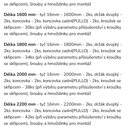
se skřipcem), šrouby a hmoždinky pro montáž
Délka 1600 mm
- tyč 16mm - 1600mm - 2ks, držák dvojitý -
2ks, koncovka - 2ks, koncovka zadní(PULLO) - 2ks, kroužek se
skřipcem - 30ks (při výběru parametru příslušenství s kroužky
se skřipcem), šrouby a hmoždinky pro montáž
Délka 1800 mm
- tyč 16mm - 1800mm - 2ks, držák dvojitý -
2ks, koncovka - 2ks, koncovka zadní(PULLO) - 2ks, kroužek se
skřipcem - 34ks (při výběru parametru příslušenství s kroužky
se skřipcem), šrouby a hmoždinky pro montáž
Délka 2000 mm
- tyč 16mm - 2000mm - 2ks, držák dvojitý -
2ks, koncovka - 2ks, koncovka zadní(PULLO) - 2ks, kroužek se
skřipcem - 38ks (při výběru parametru příslušenství s kroužky
se skřipcem), šrouby a hmoždinky pro montáž
Délka 2200 mm
- tyč 16mm - 2200mm - 2ks, držák dvojitý -
2ks, koncovka - 2ks, koncovka zadní(PULLO) - 2ks, kroužek se
skřipcem - 42ks (při výběru parametru příslušenství s kroužky
se skřipcem), šrouby a hmoždinky pro montáž