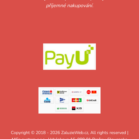
příjemné nakupování.
Copyright © 2018 - 2026 ZaluzieWeb.cz, All rights reserved |