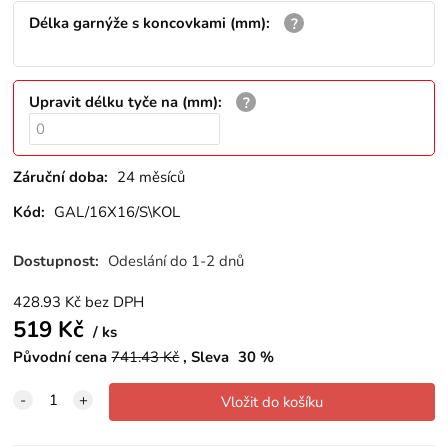
Délka garnýže s koncovkami (mm)
:
Upravit délku tyče na (mm)
:
Záruční doba:
24 měsíců
Kód:
GAL/16X16/S\KOL
Dostupnost:
Odeslání do 1-2 dnů
428.93
Kč
bez DPH
519
Kč
ks
Původní cena
741.43
Kč
Sleva
30
%