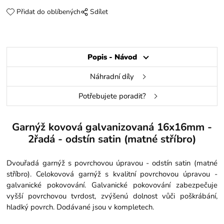
Přidat do oblíbených
Sdílet
Popis - Návod
Náhradní díly
Potřebujete poradit?
Garnýž kovová galvanizovaná 16x16mm -
2řadá - odstín satin (matné stříbro)
Dvouřadá garnýž s povrchovou úpravou - odstín satin (matné
stříbro). Celokovová garnýž s kvalitní povrchovou úpravou -
galvanické pokovování. Galvanické pokovování zabezpečuje
vyšší povrchovou tvrdost, zvýšenú dolnost vůči poškrábání,
hladký povrch. Dodávané jsou v kompletech.