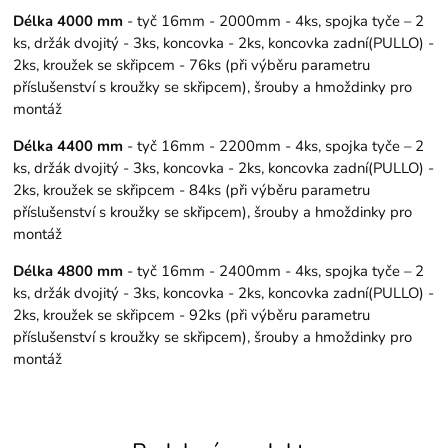
Délka 4000 mm
- tyč 16mm - 2000mm - 4ks, spojka tyče – 2
ks, držák dvojitý - 3ks, koncovka - 2ks, koncovka zadní(PULLO) -
2ks, kroužek se skřipcem - 76ks (při výběru parametru
příslušenství s kroužky se skřipcem), šrouby a hmoždinky pro
montáž
Délka 4400 mm
- tyč 16mm - 2200mm - 4ks, spojka tyče – 2
ks, držák dvojitý - 3ks, koncovka - 2ks, koncovka zadní(PULLO) -
2ks, kroužek se skřipcem - 84ks (při výběru parametru
příslušenství s kroužky se skřipcem), šrouby a hmoždinky pro
montáž
Délka 4800 mm
- tyč 16mm - 2400mm - 4ks, spojka tyče – 2
ks, držák dvojitý - 3ks, koncovka - 2ks, koncovka zadní(PULLO) -
2ks, kroužek se skřipcem - 92ks (při výběru parametru
příslušenství s kroužky se skřipcem), šrouby a hmoždinky pro
montáž