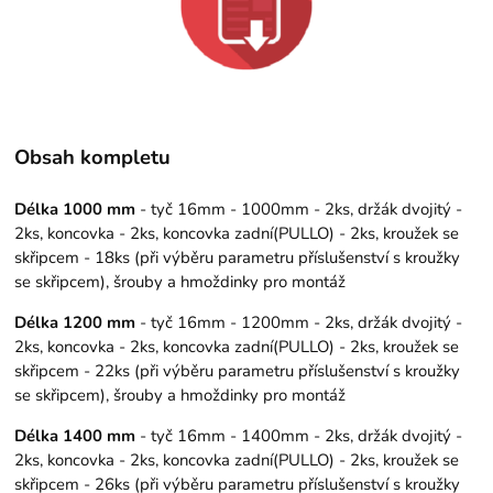
Obsah kompletu
Délka 1000 mm
- tyč 16mm - 1000mm - 2ks, držák dvojitý -
2ks, koncovka - 2ks, koncovka zadní(PULLO) - 2ks, kroužek se
skřipcem - 18ks (při výběru parametru příslušenství s kroužky
se skřipcem), šrouby a hmoždinky pro montáž
Délka 1200 mm
- tyč 16mm - 1200mm - 2ks, držák dvojitý -
2ks, koncovka - 2ks, koncovka zadní(PULLO) - 2ks, kroužek se
skřipcem - 22ks (při výběru parametru příslušenství s kroužky
se skřipcem), šrouby a hmoždinky pro montáž
Délka 1400 mm
- tyč 16mm - 1400mm - 2ks, držák dvojitý -
2ks, koncovka - 2ks, koncovka zadní(PULLO) - 2ks, kroužek se
skřipcem - 26ks (při výběru parametru příslušenství s kroužky