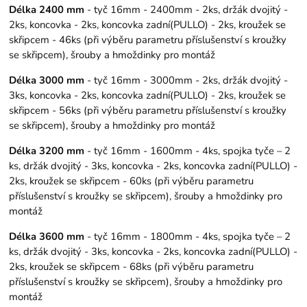
Délka 2400 mm
- tyč 16mm - 2400mm - 2ks, držák dvojitý -
2ks, koncovka - 2ks, koncovka zadní(PULLO) - 2ks, kroužek se
skřipcem - 46ks (při výběru parametru příslušenství s kroužky
se skřipcem), šrouby a hmoždinky pro montáž
Délka 3000 mm
- tyč 16mm - 3000mm - 2ks, držák dvojitý -
3ks, koncovka - 2ks, koncovka zadní(PULLO) - 2ks, kroužek se
skřipcem - 56ks (při výběru parametru příslušenství s kroužky
se skřipcem), šrouby a hmoždinky pro montáž
Délka 3200 mm
- tyč 16mm - 1600mm - 4ks, spojka tyče – 2
ks, držák dvojitý - 3ks, koncovka - 2ks, koncovka zadní(PULLO) -
2ks, kroužek se skřipcem - 60ks (při výběru parametru
příslušenství s kroužky se skřipcem), šrouby a hmoždinky pro
montáž
Délka 3600 mm
- tyč 16mm - 1800mm - 4ks, spojka tyče – 2
ks, držák dvojitý - 3ks, koncovka - 2ks, koncovka zadní(PULLO) -
2ks, kroužek se skřipcem - 68ks (při výběru parametru
příslušenství s kroužky se skřipcem), šrouby a hmoždinky pro
montáž