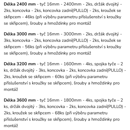
Délka 2400 mm
- tyč 16mm - 2400mm - 2ks, držák dvojitý -
2ks, koncovka - 2ks, koncovka zadní(PULLO) - 2ks, kroužek se
skřipcem - 46ks (při výběru parametru příslušenství s kroužky
se skřipcem), šrouby a hmoždinky pro montáž
Délka 3000 mm
- tyč 16mm - 3000mm - 2ks, držák dvojitý -
3ks, koncovka - 2ks, koncovka zadní(PULLO) - 2ks, kroužek se
skřipcem - 56ks (při výběru parametru příslušenství s kroužky
se skřipcem), šrouby a hmoždinky pro montáž
Délka 3200 mm
- tyč 16mm - 1600mm - 4ks, spojka tyče – 2
ks, držák dvojitý - 3ks, koncovka - 2ks, koncovka zadní(PULLO) -
2ks, kroužek se skřipcem - 60ks (při výběru parametru
příslušenství s kroužky se skřipcem), šrouby a hmoždinky pro
montáž
Délka 3600 mm
- tyč 16mm - 1800mm - 4ks, spojka tyče – 2
ks, držák dvojitý - 3ks, koncovka - 2ks, koncovka zadní(PULLO) -
2ks, kroužek se skřipcem - 68ks (při výběru parametru
příslušenství s kroužky se skřipcem), šrouby a hmoždinky pro
montáž