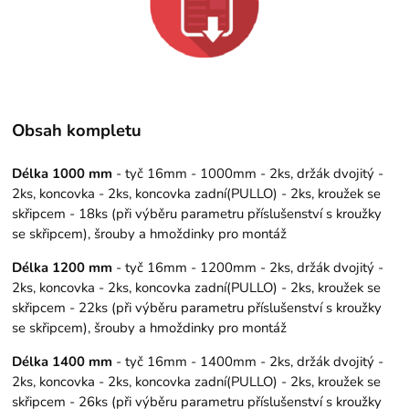
Obsah kompletu
Délka 1000 mm
- tyč 16mm - 1000mm - 2ks, držák dvojitý -
2ks, koncovka - 2ks, koncovka zadní(PULLO) - 2ks, kroužek se
skřipcem - 18ks (při výběru parametru příslušenství s kroužky
se skřipcem), šrouby a hmoždinky pro montáž
Délka 1200 mm
- tyč 16mm - 1200mm - 2ks, držák dvojitý -
2ks, koncovka - 2ks, koncovka zadní(PULLO) - 2ks, kroužek se
skřipcem - 22ks (při výběru parametru příslušenství s kroužky
se skřipcem), šrouby a hmoždinky pro montáž
Délka 1400 mm
- tyč 16mm - 1400mm - 2ks, držák dvojitý -
2ks, koncovka - 2ks, koncovka zadní(PULLO) - 2ks, kroužek se
skřipcem - 26ks (při výběru parametru příslušenství s kroužky