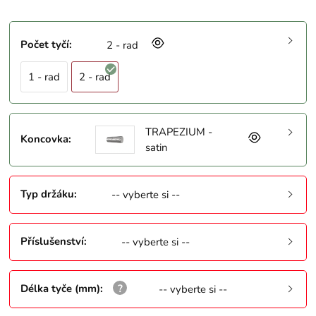
Počet tyčí
:
2 - rad
1 - rad
2 - rad
TRAPEZIUM -
Koncovka
:
satin
Typ držáku
:
-- vyberte si --
Příslušenství
:
-- vyberte si --
Délka tyče (mm)
:
-- vyberte si --