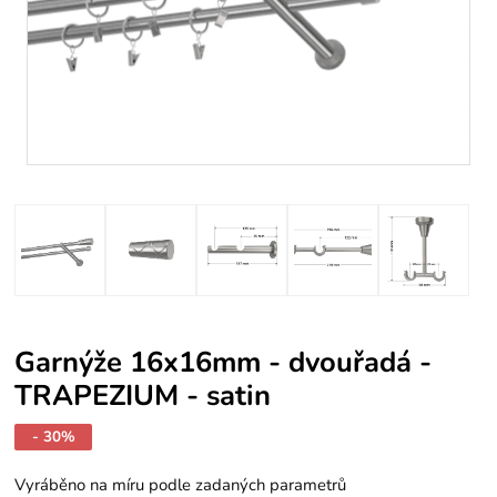
Garnýže 16x16mm - dvouřadá -
TRAPEZIUM - satin
- 30%
Vyráběno na míru podle zadaných parametrů