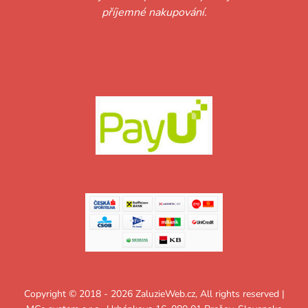
příjemné nakupování.
Copyright © 2018 - 2026 ZaluzieWeb.cz, All rights reserved |