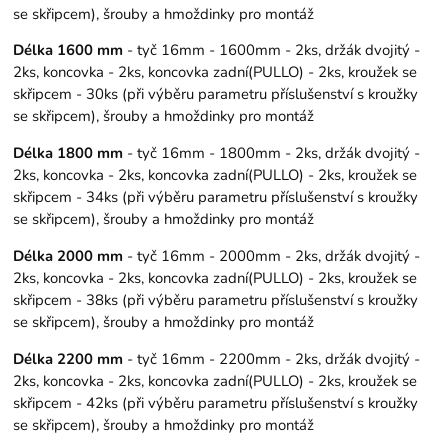
se skřipcem), šrouby a hmoždinky pro montáž
Délka 1600 mm
- tyč 16mm - 1600mm - 2ks, držák dvojitý -
2ks, koncovka - 2ks, koncovka zadní(PULLO) - 2ks, kroužek se
skřipcem - 30ks (při výběru parametru příslušenství s kroužky
se skřipcem), šrouby a hmoždinky pro montáž
Délka 1800 mm
- tyč 16mm - 1800mm - 2ks, držák dvojitý -
2ks, koncovka - 2ks, koncovka zadní(PULLO) - 2ks, kroužek se
skřipcem - 34ks (při výběru parametru příslušenství s kroužky
se skřipcem), šrouby a hmoždinky pro montáž
Délka 2000 mm
- tyč 16mm - 2000mm - 2ks, držák dvojitý -
2ks, koncovka - 2ks, koncovka zadní(PULLO) - 2ks, kroužek se
skřipcem - 38ks (při výběru parametru příslušenství s kroužky
se skřipcem), šrouby a hmoždinky pro montáž
Délka 2200 mm
- tyč 16mm - 2200mm - 2ks, držák dvojitý -
2ks, koncovka - 2ks, koncovka zadní(PULLO) - 2ks, kroužek se
skřipcem - 42ks (při výběru parametru příslušenství s kroužky
se skřipcem), šrouby a hmoždinky pro montáž