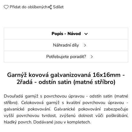
Přidat do oblíbených
Sdílet
Popis - Návod
Náhradní díly
Potřebujete poradit?
Garnýž kovová galvanizovaná 16x16mm -
2řadá - odstín satin (matné stříbro)
Dvouřadá garnýž s povrchovou úpravou - odstín satin (matné
stříbro). Celokovová garnýž s kvalitní povrchovou úpravou -
galvanické pokovování. Galvanické pokovování zabezpečuje
vyšší povrchovou tvrdost, zvýšenú dolnost vůči poškrábání,
hladký povrch. Dodávané jsou v kompletech.