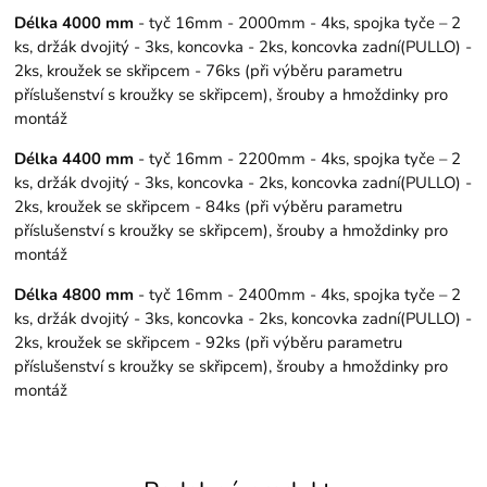
Délka 4000 mm
- tyč 16mm - 2000mm - 4ks, spojka tyče – 2
ks, držák dvojitý - 3ks, koncovka - 2ks, koncovka zadní(PULLO) -
2ks, kroužek se skřipcem - 76ks (při výběru parametru
příslušenství s kroužky se skřipcem), šrouby a hmoždinky pro
montáž
Délka 4400 mm
- tyč 16mm - 2200mm - 4ks, spojka tyče – 2
ks, držák dvojitý - 3ks, koncovka - 2ks, koncovka zadní(PULLO) -
2ks, kroužek se skřipcem - 84ks (při výběru parametru
příslušenství s kroužky se skřipcem), šrouby a hmoždinky pro
montáž
Délka 4800 mm
- tyč 16mm - 2400mm - 4ks, spojka tyče – 2
ks, držák dvojitý - 3ks, koncovka - 2ks, koncovka zadní(PULLO) -
2ks, kroužek se skřipcem - 92ks (při výběru parametru
příslušenství s kroužky se skřipcem), šrouby a hmoždinky pro
montáž