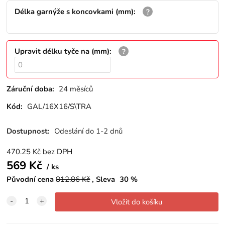
Délka garnýže s koncovkami (mm)
:
Upravit délku tyče na (mm)
:
Záruční doba:
24 měsíců
Kód:
GAL/16X16/S\TRA
Dostupnost:
Odeslání do 1-2 dnů
470.25
Kč
bez DPH
569
Kč
ks
Původní cena
812.86
Kč
Sleva
30
%