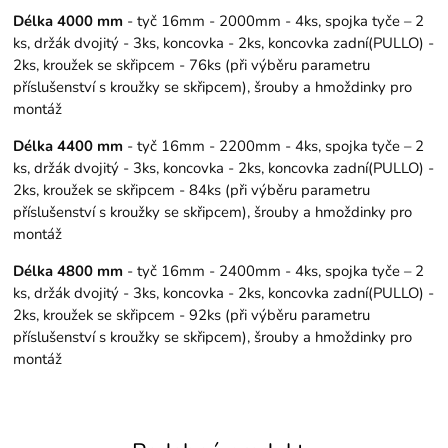
Délka 4000 mm
- tyč 16mm - 2000mm - 4ks, spojka tyče – 2
ks, držák dvojitý - 3ks, koncovka - 2ks, koncovka zadní(PULLO) -
2ks, kroužek se skřipcem - 76ks (při výběru parametru
příslušenství s kroužky se skřipcem), šrouby a hmoždinky pro
montáž
Délka 4400 mm
- tyč 16mm - 2200mm - 4ks, spojka tyče – 2
ks, držák dvojitý - 3ks, koncovka - 2ks, koncovka zadní(PULLO) -
2ks, kroužek se skřipcem - 84ks (při výběru parametru
příslušenství s kroužky se skřipcem), šrouby a hmoždinky pro
montáž
Délka 4800 mm
- tyč 16mm - 2400mm - 4ks, spojka tyče – 2
ks, držák dvojitý - 3ks, koncovka - 2ks, koncovka zadní(PULLO) -
2ks, kroužek se skřipcem - 92ks (při výběru parametru
příslušenství s kroužky se skřipcem), šrouby a hmoždinky pro
montáž