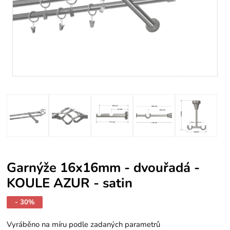
Garnýže 16x16mm - dvouřadá -
KOULE AZUR - satin
- 30%
Vyráběno na míru podle zadaných parametrů