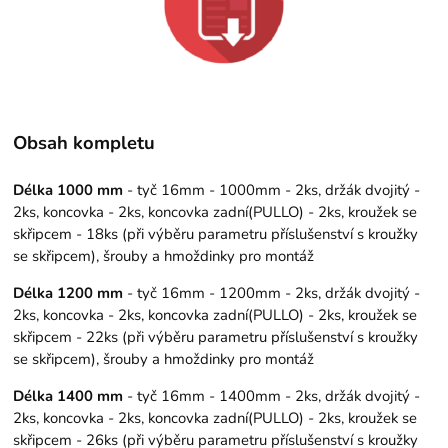
Obsah kompletu
Délka 1000 mm
- tyč 16mm - 1000mm - 2ks, držák dvojitý -
2ks, koncovka - 2ks, koncovka zadní(PULLO) - 2ks, kroužek se
skřipcem - 18ks (při výběru parametru příslušenství s kroužky
se skřipcem), šrouby a hmoždinky pro montáž
Délka 1200 mm
- tyč 16mm - 1200mm - 2ks, držák dvojitý -
2ks, koncovka - 2ks, koncovka zadní(PULLO) - 2ks, kroužek se
skřipcem - 22ks (při výběru parametru příslušenství s kroužky
se skřipcem), šrouby a hmoždinky pro montáž
Délka 1400 mm
- tyč 16mm - 1400mm - 2ks, držák dvojitý -
2ks, koncovka - 2ks, koncovka zadní(PULLO) - 2ks, kroužek se
skřipcem - 26ks (při výběru parametru příslušenství s kroužky