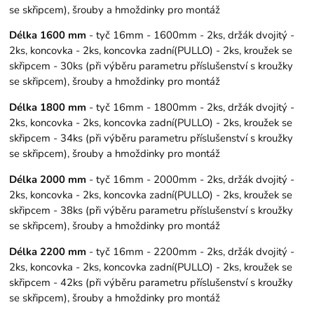
se skřipcem), šrouby a hmoždinky pro montáž
Délka 1600 mm
- tyč 16mm - 1600mm - 2ks, držák dvojitý -
2ks, koncovka - 2ks, koncovka zadní(PULLO) - 2ks, kroužek se
skřipcem - 30ks (při výběru parametru příslušenství s kroužky
se skřipcem), šrouby a hmoždinky pro montáž
Délka 1800 mm
- tyč 16mm - 1800mm - 2ks, držák dvojitý -
2ks, koncovka - 2ks, koncovka zadní(PULLO) - 2ks, kroužek se
skřipcem - 34ks (při výběru parametru příslušenství s kroužky
se skřipcem), šrouby a hmoždinky pro montáž
Délka 2000 mm
- tyč 16mm - 2000mm - 2ks, držák dvojitý -
2ks, koncovka - 2ks, koncovka zadní(PULLO) - 2ks, kroužek se
skřipcem - 38ks (při výběru parametru příslušenství s kroužky
se skřipcem), šrouby a hmoždinky pro montáž
Délka 2200 mm
- tyč 16mm - 2200mm - 2ks, držák dvojitý -
2ks, koncovka - 2ks, koncovka zadní(PULLO) - 2ks, kroužek se
skřipcem - 42ks (při výběru parametru příslušenství s kroužky
se skřipcem), šrouby a hmoždinky pro montáž