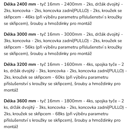
Délka 2400 mm
- tyč 16mm - 2400mm - 2ks, držák dvojitý -
2ks, koncovka - 2ks, koncovka zadní(PULLO) - 2ks, kroužek se
skřipcem - 46ks (při výběru parametru příslušenství s kroužky
se skřipcem), šrouby a hmoždinky pro montáž
Délka 3000 mm
- tyč 16mm - 3000mm - 2ks, držák dvojitý -
3ks, koncovka - 2ks, koncovka zadní(PULLO) - 2ks, kroužek se
skřipcem - 56ks (při výběru parametru příslušenství s kroužky
se skřipcem), šrouby a hmoždinky pro montáž
Délka 3200 mm
- tyč 16mm - 1600mm - 4ks, spojka tyče – 2
ks, držák dvojitý - 3ks, koncovka - 2ks, koncovka zadní(PULLO) -
2ks, kroužek se skřipcem - 60ks (při výběru parametru
příslušenství s kroužky se skřipcem), šrouby a hmoždinky pro
montáž
Délka 3600 mm
- tyč 16mm - 1800mm - 4ks, spojka tyče – 2
ks, držák dvojitý - 3ks, koncovka - 2ks, koncovka zadní(PULLO) -
2ks, kroužek se skřipcem - 68ks (při výběru parametru
příslušenství s kroužky se skřipcem), šrouby a hmoždinky pro
montáž