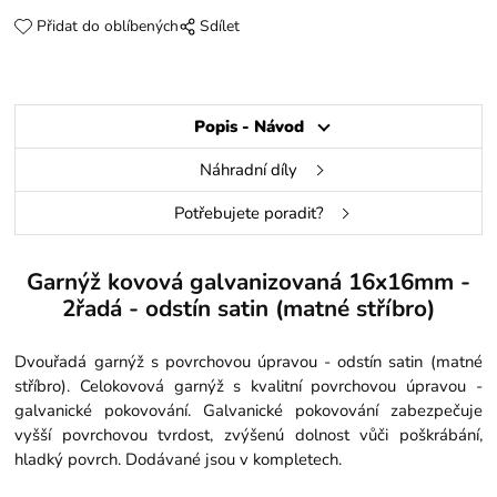
Přidat do oblíbených
Sdílet
Popis - Návod
Náhradní díly
Potřebujete poradit?
Garnýž kovová galvanizovaná 16x16mm -
2řadá - odstín satin (matné stříbro)
Dvouřadá garnýž s povrchovou úpravou - odstín satin (matné
stříbro). Celokovová garnýž s kvalitní povrchovou úpravou -
galvanické pokovování. Galvanické pokovování zabezpečuje
vyšší povrchovou tvrdost, zvýšenú dolnost vůči poškrábání,
hladký povrch. Dodávané jsou v kompletech.