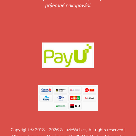
příjemné nakupování.
Copyright © 2018 - 2026 ZaluzieWeb.cz, All rights reserved |