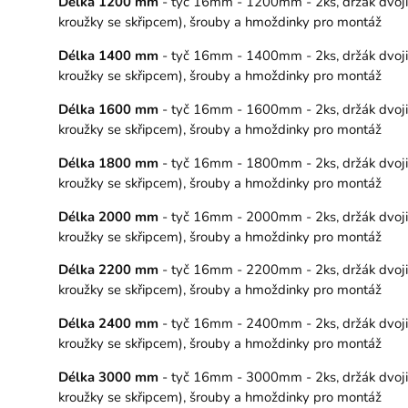
Délka 1200 mm
- tyč 16mm - 1200mm - 2ks, držák dvojitý
kroužky se skřipcem), šrouby a hmoždinky pro montáž
Délka 1400 mm
- tyč 16mm - 1400mm - 2ks, držák dvojitý
kroužky se skřipcem), šrouby a hmoždinky pro montáž
Délka 1600 mm
- tyč 16mm - 1600mm - 2ks, držák dvojitý
kroužky se skřipcem), šrouby a hmoždinky pro montáž
Délka 1800 mm
- tyč 16mm - 1800mm - 2ks, držák dvojitý
kroužky se skřipcem), šrouby a hmoždinky pro montáž
Délka 2000 mm
- tyč 16mm - 2000mm - 2ks, držák dvojitý
kroužky se skřipcem), šrouby a hmoždinky pro montáž
Délka 2200 mm
- tyč 16mm - 2200mm - 2ks, držák dvojitý
kroužky se skřipcem), šrouby a hmoždinky pro montáž
Délka 2400 mm
- tyč 16mm - 2400mm - 2ks, držák dvojitý
kroužky se skřipcem), šrouby a hmoždinky pro montáž
Délka 3000 mm
- tyč 16mm - 3000mm - 2ks, držák dvojitý
kroužky se skřipcem), šrouby a hmoždinky pro montáž