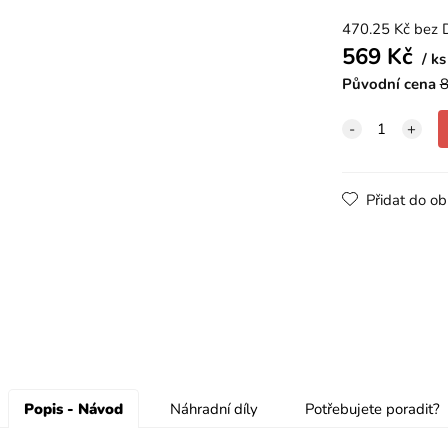
470.25
Kč
bez 
569
Kč
ks
Původní cena
8
Přidat do ob
Popis - Návod
Náhradní díly
Potřebujete poradit?