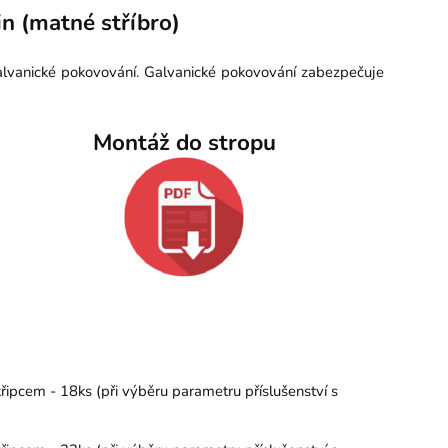
n (matné stříbro)
galvanické pokovování. Galvanické pokovování zabezpečuje
Montáž do stropu
řipcem - 18ks (při výběru parametru příslušenství s