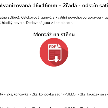
lvanizovaná 16x16mm - 2řadá - odstín sati
tné stříbro). Celokovová garnýž s kvalitní povrchovou úpravou - 
í, hladký povrch. Dodávané jsou v kompletech.
Montáž na stěnu
 - 2ks, koncovka - 2ks, koncovka zadní(PULLO) - 2ks, kroužek se sk