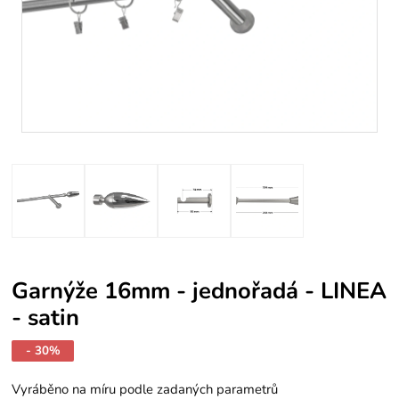
Garnýže 16mm - jednořadá - LINEA
- satin
- 30%
Vyráběno na míru podle zadaných parametrů