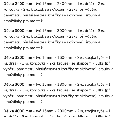
Délka 2400 mm
- tyč 16mm - 2400mm - 1ks, držák - 2ks,
koncovka - 2ks, kroužek se skřipcem - 23ks (při výběru
parametru příslušenství s kroužky se skřipcem), šrouby a
hmoždinky pro montáž
Délka 3000 mm
- tyč 16mm - 3000mm - 1ks, držák - 3ks,
koncovka - 2ks, kroužek se skřipcem - 28ks (při výběru
parametru příslušenství s kroužky se skřipcem), šrouby a
hmoždinky pro montáž
Délka 3200 mm
- tyč 16mm - 1600mm - 2ks, spojka tyče – 1
ks, držák - 3ks, koncovka - 2ks, kroužek se skřipcem - 30ks (při
výběru parametru příslušenství s kroužky se skřipcem), šrouby a
hmoždinky pro montáž
Délka 3600 mm
- tyč 16mm - 1800mm - 2ks, spojka tyče – 1
ks, držák - 3ks, koncovka - 2ks, kroužek se skřipcem - 34ks (při
výběru parametru příslušenství s kroužky se skřipcem), šrouby a
hmoždinky pro montáž
Délka 4000 mm
- tyč 16mm - 2000mm - 2ks, spojka tyče – 1
ks, držák - 3ks, koncovka - 2ks, kroužek se skřipcem - 38ks (při