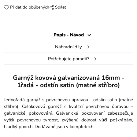
Přidat do oblíbených
Sdílet
Popis - Návod
Náhradní díly
Potřebujete poradit?
Garnýž kovová galvanizovaná 16mm -
1řadá - odstín satin (matné stříbro)
Jednořadá garnýž s povrchovou úpravou - odstín satin (matné
stříbro). Celokovová garnýž s kvalitní povrchovou úpravou -
galvanické pokovování. Galvanické pokovování zabezpečuje
vyšší povrchovou tvrdost, zvýšenú dolnost vůči poškrábání,
hladký povrch. Dodávané jsou v kompletech.