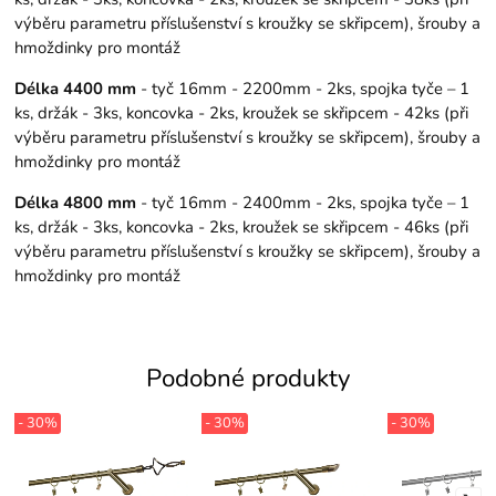
výběru parametru příslušenství s kroužky se skřipcem), šrouby a
hmoždinky pro montáž
Délka 4400 mm
- tyč 16mm - 2200mm - 2ks, spojka tyče – 1
ks, držák - 3ks, koncovka - 2ks, kroužek se skřipcem - 42ks (při
výběru parametru příslušenství s kroužky se skřipcem), šrouby a
hmoždinky pro montáž
Délka 4800 mm
- tyč 16mm - 2400mm - 2ks, spojka tyče – 1
ks, držák - 3ks, koncovka - 2ks, kroužek se skřipcem - 46ks (při
výběru parametru příslušenství s kroužky se skřipcem), šrouby a
hmoždinky pro montáž
Podobné produkty
- 30%
- 30%
- 30%