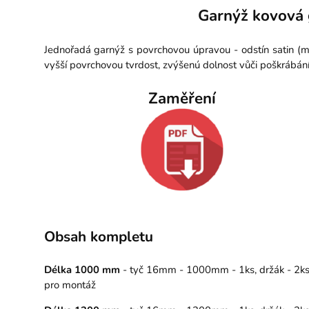
Garnýž kovová 
Jednořadá garnýž s povrchovou úpravou - odstín satin (m
vyšší povrchovou tvrdost, zvýšenú dolnost vůči poškrábán
Zaměření
Obsah kompletu
Délka 1000 mm
- tyč 16mm - 1000mm - 1ks, držák - 2ks, 
pro montáž