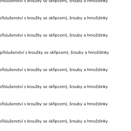
říslušenství s kroužky se skřipcem), šrouby a hmoždinky
říslušenství s kroužky se skřipcem), šrouby a hmoždinky
říslušenství s kroužky se skřipcem), šrouby a hmoždinky
říslušenství s kroužky se skřipcem), šrouby a hmoždinky
říslušenství s kroužky se skřipcem), šrouby a hmoždinky
říslušenství s kroužky se skřipcem), šrouby a hmoždinky
říslušenství s kroužky se skřipcem), šrouby a hmoždinky
říslušenství s kroužky se skřipcem), šrouby a hmoždinky