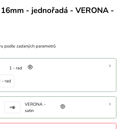
 16mm - jednořadá - VERONA -
ru podle zadaných parametrů
1 - rad
 - rad
VERONA -
satin