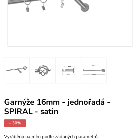
Garnýže 16mm - jednořadá -
SPIRAL - satin
- 30%
Vyráběno na míru podle zadaných parametrů