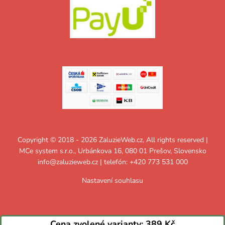
Copyright © 2018 - 2026 ZaluzieWeb.cz, All rights reserved |
MCe system s.r.o., Urbánkova 16, 080 01 Prešov, Slovensko
info@zaluzieweb.cz
| telefón: +420 773 531 000
Nastavení souhlasu
Cena zvolené varianty:
389 Kč