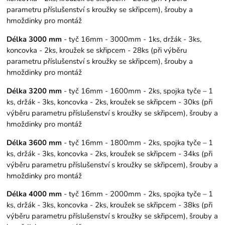
parametru příslušenství s kroužky se skřipcem), šrouby a
hmoždinky pro montáž
Délka 3000 mm
- tyč 16mm - 3000mm - 1ks, držák - 3ks,
koncovka - 2ks, kroužek se skřipcem - 28ks (při výběru
parametru příslušenství s kroužky se skřipcem), šrouby a
hmoždinky pro montáž
Délka 3200 mm
- tyč 16mm - 1600mm - 2ks, spojka tyče – 1
ks, držák - 3ks, koncovka - 2ks, kroužek se skřipcem - 30ks (při
výběru parametru příslušenství s kroužky se skřipcem), šrouby a
hmoždinky pro montáž
Délka 3600 mm
- tyč 16mm - 1800mm - 2ks, spojka tyče – 1
ks, držák - 3ks, koncovka - 2ks, kroužek se skřipcem - 34ks (při
výběru parametru příslušenství s kroužky se skřipcem), šrouby a
hmoždinky pro montáž
Délka 4000 mm
- tyč 16mm - 2000mm - 2ks, spojka tyče – 1
ks, držák - 3ks, koncovka - 2ks, kroužek se skřipcem - 38ks (při
výběru parametru příslušenství s kroužky se skřipcem), šrouby a