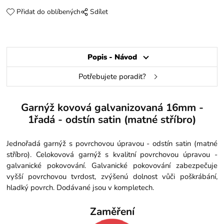
Přidat do oblíbených
Sdílet
Popis - Návod
Potřebujete poradit?
Garnýž kovová galvanizovaná 16mm -
1řadá - odstín satin (matné stříbro)
Jednořadá garnýž s povrchovou úpravou - odstín satin (matné
stříbro). Celokovová garnýž s kvalitní povrchovou úpravou -
galvanické pokovování. Galvanické pokovování zabezpečuje
vyšší povrchovou tvrdost, zvýšenú dolnost vůči poškrábání,
hladký povrch. Dodávané jsou v kompletech.
Zaměření