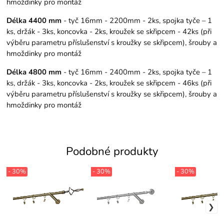
hmoždinky pro montáž
Délka 4400 mm
- tyč 16mm - 2200mm - 2ks, spojka tyče – 1
ks, držák - 3ks, koncovka - 2ks, kroužek se skřipcem - 42ks (při
výběru parametru příslušenství s kroužky se skřipcem), šrouby a
hmoždinky pro montáž
Délka 4800 mm
- tyč 16mm - 2400mm - 2ks, spojka tyče – 1
ks, držák - 3ks, koncovka - 2ks, kroužek se skřipcem - 46ks (při
výběru parametru příslušenství s kroužky se skřipcem), šrouby a
hmoždinky pro montáž
Podobné produkty
- 30%
- 30%
- 30%