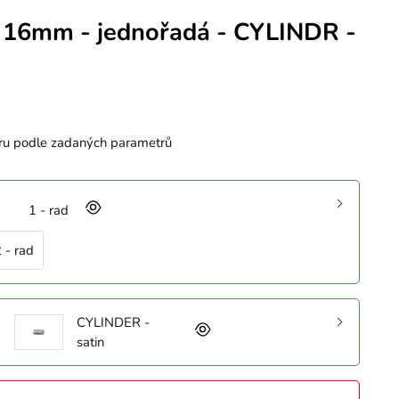
 16mm - jednořadá - CYLINDR -
ru podle zadaných parametrů
1 - rad
 - rad
CYLINDER -
satin