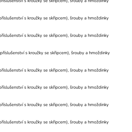
říslušenství s kroužky se skřipcem), šrouby a hmoždinky
říslušenství s kroužky se skřipcem), šrouby a hmoždinky
říslušenství s kroužky se skřipcem), šrouby a hmoždinky
říslušenství s kroužky se skřipcem), šrouby a hmoždinky
říslušenství s kroužky se skřipcem), šrouby a hmoždinky
říslušenství s kroužky se skřipcem), šrouby a hmoždinky
říslušenství s kroužky se skřipcem), šrouby a hmoždinky
říslušenství s kroužky se skřipcem), šrouby a hmoždinky