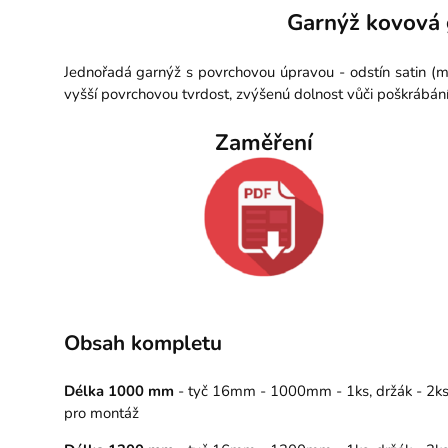
Garnýž kovová 
Jednořadá garnýž s povrchovou úpravou - odstín satin (m
vyšší povrchovou tvrdost, zvýšenú dolnost vůči poškrábán
Zaměření
Obsah kompletu
Délka 1000 mm
- tyč 16mm - 1000mm - 1ks, držák - 2ks, 
pro montáž