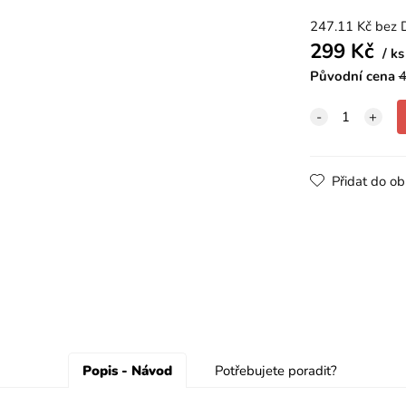
247.11
Kč
bez 
299
Kč
ks
Původní cena
4
Přidat do ob
Popis - Návod
Potřebujete poradit?