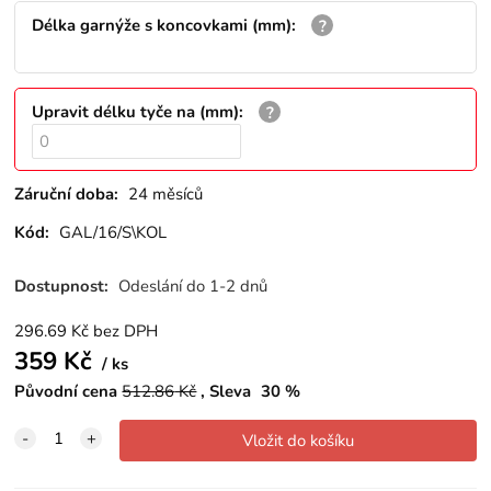
Délka garnýže s koncovkami (mm)
:
Upravit délku tyče na (mm)
:
Záruční doba:
24 měsíců
Kód:
GAL/16/S\KOL
Dostupnost:
Odeslání do 1-2 dnů
296.69
Kč
bez DPH
359
Kč
ks
Původní cena
512.86
Kč
Sleva
30
%