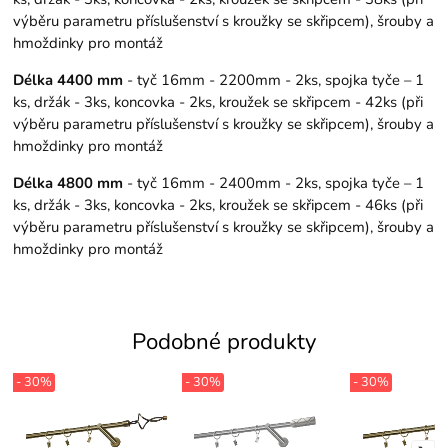
výběru parametru příslušenství s kroužky se skřipcem), šrouby a
hmoždinky pro montáž
Délka 4400 mm
- tyč 16mm - 2200mm - 2ks, spojka tyče – 1
ks, držák - 3ks, koncovka - 2ks, kroužek se skřipcem - 42ks (při
výběru parametru příslušenství s kroužky se skřipcem), šrouby a
hmoždinky pro montáž
Délka 4800 mm
- tyč 16mm - 2400mm - 2ks, spojka tyče – 1
ks, držák - 3ks, koncovka - 2ks, kroužek se skřipcem - 46ks (při
výběru parametru příslušenství s kroužky se skřipcem), šrouby a
hmoždinky pro montáž
Podobné produkty
- 30%
- 30%
- 30%