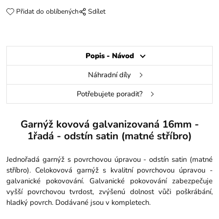
Přidat do oblíbených
Sdílet
Popis - Návod
Náhradní díly
Potřebujete poradit?
Garnýž kovová galvanizovaná 16mm -
1řadá - odstín satin (matné stříbro)
Jednořadá garnýž s povrchovou úpravou - odstín satin (matné
stříbro). Celokovová garnýž s kvalitní povrchovou úpravou -
galvanické pokovování. Galvanické pokovování zabezpečuje
vyšší povrchovou tvrdost, zvýšenú dolnost vůči poškrábání,
hladký povrch. Dodávané jsou v kompletech.