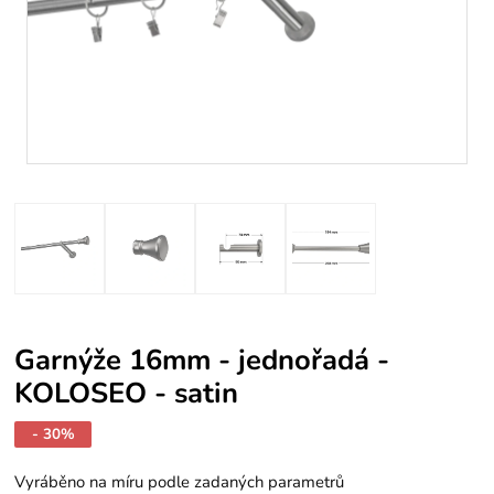
Garnýže 16mm - jednořadá -
KOLOSEO - satin
- 30%
Vyráběno na míru podle zadaných parametrů