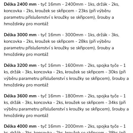
Délka 2400 mm
- tyč 16mm - 2400mm - 1ks, držák - 2ks,
koncovka - 2ks, kroužek se skřipcem - 23ks (při výběru
parametru příslušenství s kroužky se skřipcem), šrouby a
hmoždinky pro montáž
Délka 3000 mm
- tyč 16mm - 3000mm - 1ks, držák - 3ks,
koncovka - 2ks, kroužek se skřipcem - 28ks (při výběru
parametru příslušenství s kroužky se skřipcem), šrouby a
hmoždinky pro montáž
Délka 3200 mm
- tyč 16mm - 1600mm - 2ks, spojka tyče – 1
ks, držák - 3ks, koncovka - 2ks, kroužek se skřipcem - 30ks (při
výběru parametru příslušenství s kroužky se skřipcem), šrouby a
hmoždinky pro montáž
Délka 3600 mm
- tyč 16mm - 1800mm - 2ks, spojka tyče – 1
ks, držák - 3ks, koncovka - 2ks, kroužek se skřipcem - 34ks (při
výběru parametru příslušenství s kroužky se skřipcem), šrouby a
hmoždinky pro montáž
Délka 4000 mm
- tyč 16mm - 2000mm - 2ks, spojka tyče – 1
ks, držák - 3ks, koncovka - 2ks, kroužek se skřipcem - 38ks (při