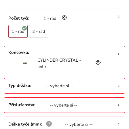
Počet tyčí
:
1 - rad
1 - rad
2 - rad
Koncovka
:
CYLINDER CRYSTAL -
antik
Typ držáku
:
-- vyberte si --
Příslušenství
:
-- vyberte si --
Délka tyče (mm)
:
-- vyberte si --