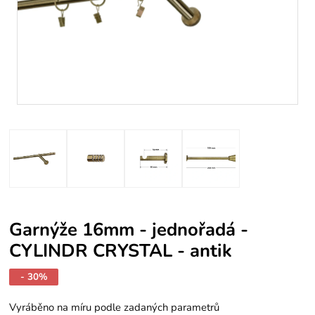
Garnýže 16mm - jednořadá -
CYLINDR CRYSTAL - antik
- 30%
Vyráběno na míru podle zadaných parametrů