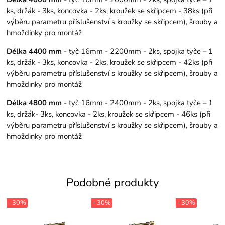
ks, držák - 3ks, koncovka - 2ks, kroužek se skřipcem - 38ks (při
výběru parametru příslušenství s kroužky se skřipcem), šrouby a
hmoždinky pro montáž
Délka 4400 mm
- tyč 16mm - 2200mm - 2ks, spojka tyče – 1
ks, držák - 3ks, koncovka - 2ks, kroužek se skřipcem - 42ks (při
výběru parametru příslušenství s kroužky se skřipcem), šrouby a
hmoždinky pro montáž
Délka 4800 mm
- tyč 16mm - 2400mm - 2ks, spojka tyče – 1
ks, držák- 3ks, koncovka - 2ks, kroužek se skřipcem - 46ks (při
výběru parametru příslušenství s kroužky se skřipcem), šrouby a
hmoždinky pro montáž
Podobné produkty
- 30%
- 30%
- 30%