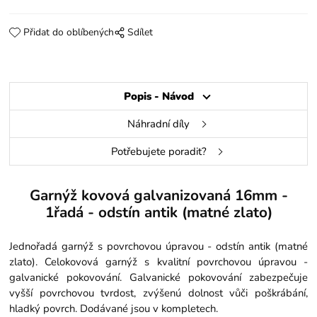
Přidat do oblíbených
Sdílet
Popis - Návod
Náhradní díly
Potřebujete poradit?
Garnýž kovová galvanizovaná 16mm -
1řadá - odstín antik (matné zlato)
Jednořadá garnýž s povrchovou úpravou - odstín antik (matné
zlato). Celokovová garnýž s kvalitní povrchovou úpravou -
galvanické pokovování. Galvanické pokovování zabezpečuje
vyšší povrchovou tvrdost, zvýšenú dolnost vůči poškrábání,
hladký povrch. Dodávané jsou v kompletech.