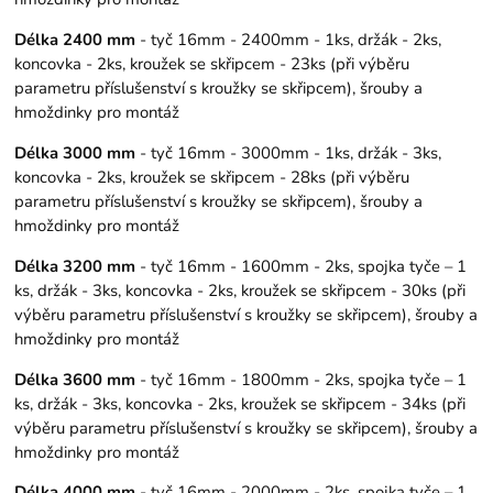
Délka 2400 mm
- tyč 16mm - 2400mm - 1ks, držák - 2ks,
koncovka - 2ks, kroužek se skřipcem - 23ks (při výběru
parametru příslušenství s kroužky se skřipcem), šrouby a
hmoždinky pro montáž
Délka 3000 mm
- tyč 16mm - 3000mm - 1ks, držák - 3ks,
koncovka - 2ks, kroužek se skřipcem - 28ks (při výběru
parametru příslušenství s kroužky se skřipcem), šrouby a
hmoždinky pro montáž
Délka 3200 mm
- tyč 16mm - 1600mm - 2ks, spojka tyče – 1
ks, držák - 3ks, koncovka - 2ks, kroužek se skřipcem - 30ks (při
výběru parametru příslušenství s kroužky se skřipcem), šrouby a
hmoždinky pro montáž
Délka 3600 mm
- tyč 16mm - 1800mm - 2ks, spojka tyče – 1
ks, držák - 3ks, koncovka - 2ks, kroužek se skřipcem - 34ks (při
výběru parametru příslušenství s kroužky se skřipcem), šrouby a
hmoždinky pro montáž
Délka 4000 mm
- tyč 16mm - 2000mm - 2ks, spojka tyče – 1