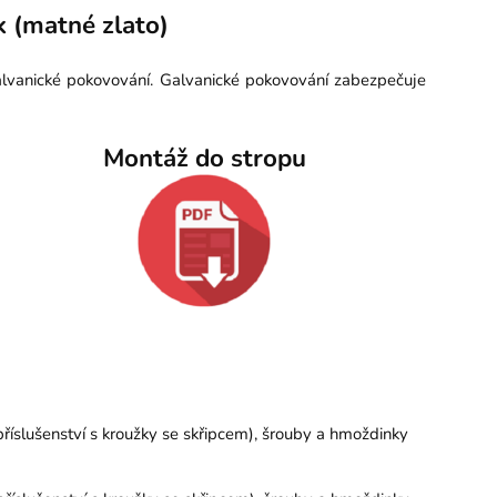
 (matné zlato)
alvanické pokovování. Galvanické pokovování zabezpečuje
Montáž do stropu
íslušenství s kroužky se skřipcem), šrouby a hmoždinky