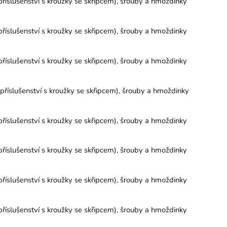
říslušenství s kroužky se skřipcem), šrouby a hmoždinky
říslušenství s kroužky se skřipcem), šrouby a hmoždinky
říslušenství s kroužky se skřipcem), šrouby a hmoždinky
říslušenství s kroužky se skřipcem), šrouby a hmoždinky
říslušenství s kroužky se skřipcem), šrouby a hmoždinky
říslušenství s kroužky se skřipcem), šrouby a hmoždinky
říslušenství s kroužky se skřipcem), šrouby a hmoždinky
říslušenství s kroužky se skřipcem), šrouby a hmoždinky