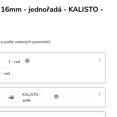
 16mm - jednořadá - KALISTO -
ru podle zadaných parametrů
1 - rad
 - rad
KALISTO -
antik