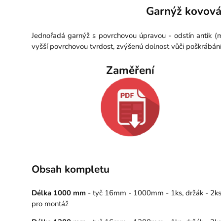
Garnýž kovová
Jednořadá garnýž s povrchovou úpravou - odstín antik (
vyšší povrchovou tvrdost, zvýšenú dolnost vůči poškrábán
Zaměření
Obsah kompletu
Délka 1000 mm
- tyč 16mm - 1000mm - 1ks, držák - 2ks, 
pro montáž