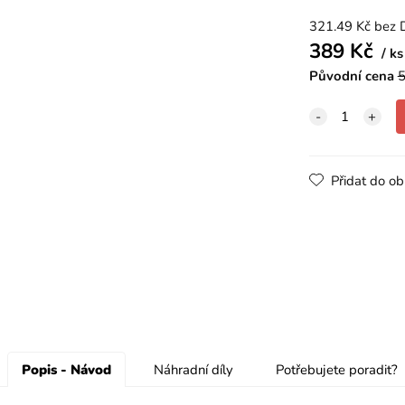
321.49
Kč
bez 
389
Kč
ks
Původní cena
5
Přidat do ob
Popis - Návod
Náhradní díly
Potřebujete poradit?