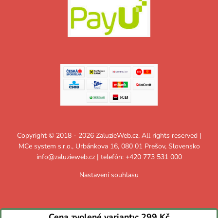
Copyright © 2018 - 2026 ZaluzieWeb.cz, All rights reserved |
MCe system s.r.o., Urbánkova 16, 080 01 Prešov, Slovensko
info@zaluzieweb.cz
| telefón: +420 773 531 000
Nastavení souhlasu
Cena zvolené varianty:
299 Kč