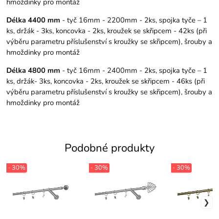
hmoždinky pro montáž
Délka 4400 mm
- tyč 16mm - 2200mm - 2ks, spojka tyče – 1
ks, držák - 3ks, koncovka - 2ks, kroužek se skřipcem - 42ks (při
výběru parametru příslušenství s kroužky se skřipcem), šrouby a
hmoždinky pro montáž
Délka 4800 mm
- tyč 16mm - 2400mm - 2ks, spojka tyče – 1
ks, držák- 3ks, koncovka - 2ks, kroužek se skřipcem - 46ks (při
výběru parametru příslušenství s kroužky se skřipcem), šrouby a
hmoždinky pro montáž
Podobné produkty
- 30%
- 30%
- 30%