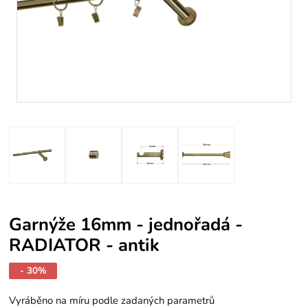
Garnýže 16mm - jednořadá -
RADIATOR - antik
- 30%
Vyráběno na míru podle zadaných parametrů