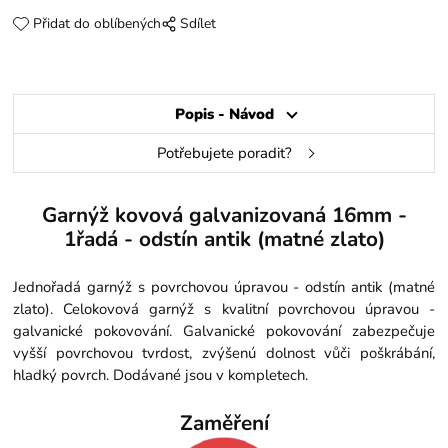
Přidat do oblíbených
Sdílet
Popis - Návod
Potřebujete poradit?
Garnýž kovová galvanizovaná 16mm -
1řadá - odstín antik (matné zlato)
Jednořadá garnýž s povrchovou úpravou - odstín antik (matné
zlato). Celokovová garnýž s kvalitní povrchovou úpravou -
galvanické pokovování. Galvanické pokovování zabezpečuje
vyšší povrchovou tvrdost, zvýšenú dolnost vůči poškrábání,
hladký povrch. Dodávané jsou v kompletech.
Zaměření