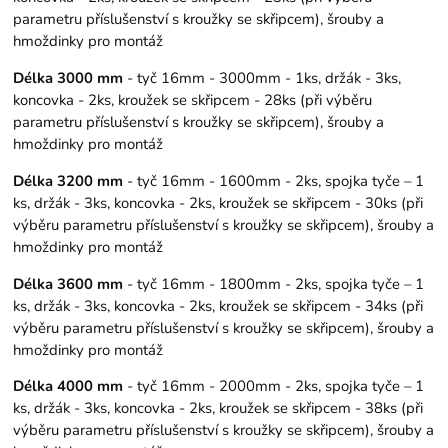
parametru příslušenství s kroužky se skřipcem), šrouby a
hmoždinky pro montáž
Délka 3000 mm
- tyč 16mm - 3000mm - 1ks, držák - 3ks,
koncovka - 2ks, kroužek se skřipcem - 28ks (při výběru
parametru příslušenství s kroužky se skřipcem), šrouby a
hmoždinky pro montáž
Délka 3200 mm
- tyč 16mm - 1600mm - 2ks, spojka tyče – 1
ks, držák - 3ks, koncovka - 2ks, kroužek se skřipcem - 30ks (při
výběru parametru příslušenství s kroužky se skřipcem), šrouby a
hmoždinky pro montáž
Délka 3600 mm
- tyč 16mm - 1800mm - 2ks, spojka tyče – 1
ks, držák - 3ks, koncovka - 2ks, kroužek se skřipcem - 34ks (při
výběru parametru příslušenství s kroužky se skřipcem), šrouby a
hmoždinky pro montáž
Délka 4000 mm
- tyč 16mm - 2000mm - 2ks, spojka tyče – 1
ks, držák - 3ks, koncovka - 2ks, kroužek se skřipcem - 38ks (při
výběru parametru příslušenství s kroužky se skřipcem), šrouby a