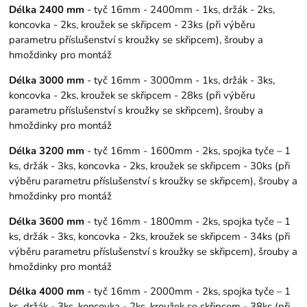
Délka 2400 mm
- tyč 16mm - 2400mm - 1ks, držák - 2ks,
koncovka - 2ks, kroužek se skřipcem - 23ks (při výběru
parametru příslušenství s kroužky se skřipcem), šrouby a
hmoždinky pro montáž
Délka 3000 mm
- tyč 16mm - 3000mm - 1ks, držák - 3ks,
koncovka - 2ks, kroužek se skřipcem - 28ks (při výběru
parametru příslušenství s kroužky se skřipcem), šrouby a
hmoždinky pro montáž
Délka 3200 mm
- tyč 16mm - 1600mm - 2ks, spojka tyče – 1
ks, držák - 3ks, koncovka - 2ks, kroužek se skřipcem - 30ks (při
výběru parametru příslušenství s kroužky se skřipcem), šrouby a
hmoždinky pro montáž
Délka 3600 mm
- tyč 16mm - 1800mm - 2ks, spojka tyče – 1
ks, držák - 3ks, koncovka - 2ks, kroužek se skřipcem - 34ks (při
výběru parametru příslušenství s kroužky se skřipcem), šrouby a
hmoždinky pro montáž
Délka 4000 mm
- tyč 16mm - 2000mm - 2ks, spojka tyče – 1
ks, držák - 3ks, koncovka - 2ks, kroužek se skřipcem - 38ks (při