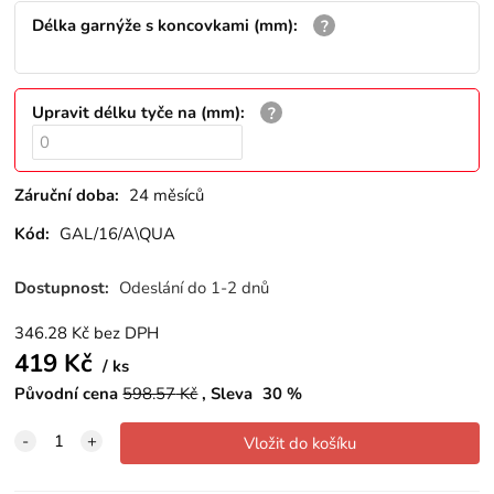
Délka garnýže s koncovkami (mm)
:
Upravit délku tyče na (mm)
:
Záruční doba:
24 měsíců
Kód:
GAL/16/A\QUA
Dostupnost:
Odeslání do 1-2 dnů
346.28
Kč
bez DPH
419
Kč
ks
Původní cena
598.57
Kč
Sleva
30
%