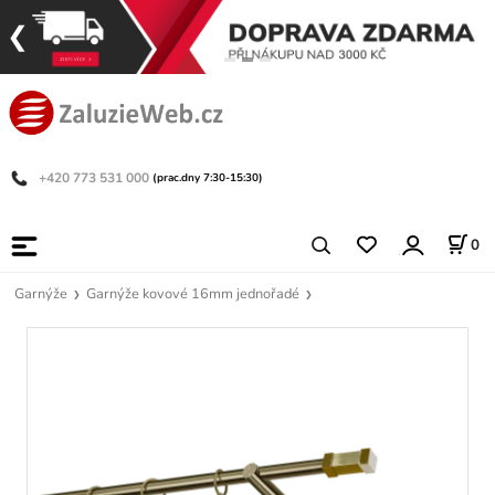
+420 773 531 000
(prac.dny 7:30-15:30)
0
Garnýže
Garnýže kovové 16mm jednořadé