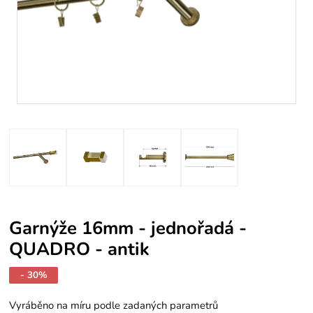
Garnýže 16mm - jednořadá -
QUADRO - antik
- 30%
Vyráběno na míru podle zadaných parametrů