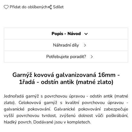
Přidat do oblíbených
Sdílet
Popis - Návod
Náhradní díly
Potřebujete poradit?
Garnýž kovová galvanizovaná 16mm -
1řadá - odstín antik (matné zlato)
Jednořadá garnýž s povrchovou úpravou - odstín antik (matné
zlato). Celokovová garnýž s kvalitní povrchovou úpravou -
galvanické pokovování. Galvanické pokovování zabezpečuje
vyšší povrchovou tvrdost, zvýšenú dolnost vůči poškrábání,
hladký povrch. Dodávané jsou v kompletech.