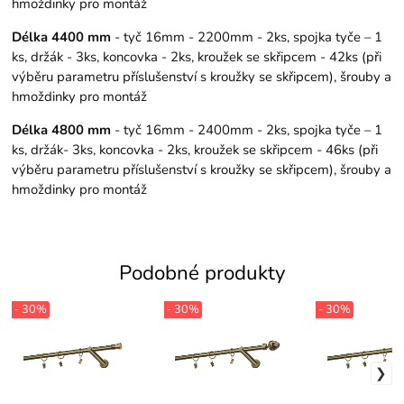
hmoždinky pro montáž
Délka 4400 mm
- tyč 16mm - 2200mm - 2ks, spojka tyče – 1
ks, držák - 3ks, koncovka - 2ks, kroužek se skřipcem - 42ks (při
výběru parametru příslušenství s kroužky se skřipcem), šrouby a
hmoždinky pro montáž
Délka 4800 mm
- tyč 16mm - 2400mm - 2ks, spojka tyče – 1
ks, držák- 3ks, koncovka - 2ks, kroužek se skřipcem - 46ks (při
výběru parametru příslušenství s kroužky se skřipcem), šrouby a
hmoždinky pro montáž
Podobné produkty
- 30%
- 30%
- 30%