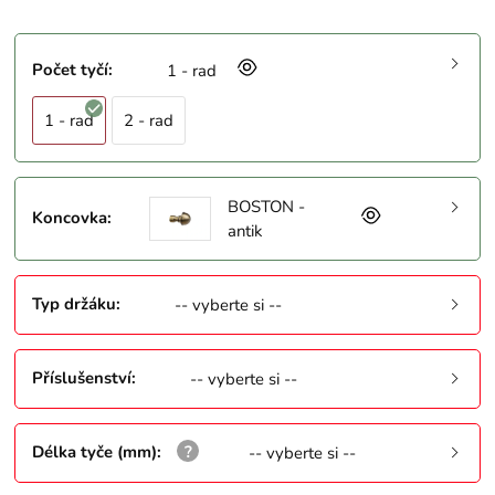
Počet tyčí
:
1 - rad
1 - rad
2 - rad
BOSTON -
Koncovka
:
antik
Typ držáku
:
-- vyberte si --
Příslušenství
:
-- vyberte si --
Délka tyče (mm)
:
-- vyberte si --