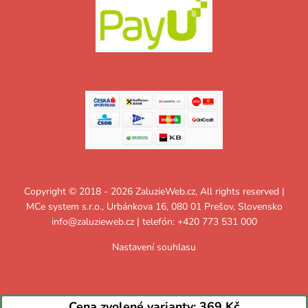
Copyright © 2018 - 2026 ZaluzieWeb.cz, All rights reserved |
MCe system s.r.o., Urbánkova 16, 080 01 Prešov, Slovensko
info@zaluzieweb.cz
| telefón: +420 773 531 000
Nastavení souhlasu
Cena zvolené varianty:
369 Kč