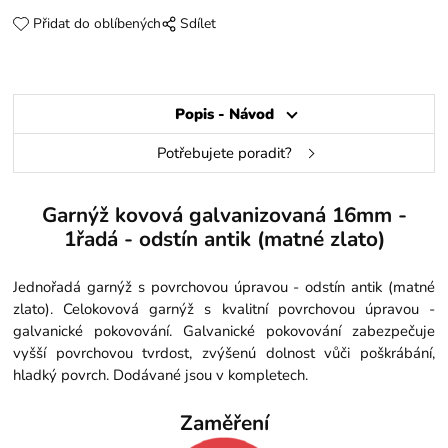
Přidat do oblíbených
Sdílet
Popis - Návod
Potřebujete poradit?
Garnýž kovová galvanizovaná 16mm -
1řadá - odstín antik (matné zlato)
Jednořadá garnýž s povrchovou úpravou - odstín antik (matné
zlato). Celokovová garnýž s kvalitní povrchovou úpravou -
galvanické pokovování. Galvanické pokovování zabezpečuje
vyšší povrchovou tvrdost, zvýšenú dolnost vůči poškrábání,
hladký povrch. Dodávané jsou v kompletech.
Zaměření