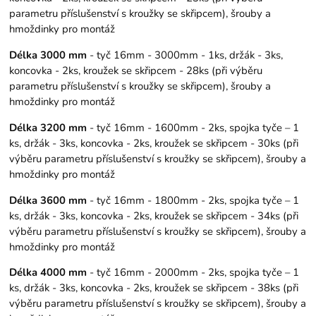
parametru příslušenství s kroužky se skřipcem), šrouby a
hmoždinky pro montáž
Délka 3000 mm
- tyč 16mm - 3000mm - 1ks, držák - 3ks,
koncovka - 2ks, kroužek se skřipcem - 28ks (při výběru
parametru příslušenství s kroužky se skřipcem), šrouby a
hmoždinky pro montáž
Délka 3200 mm
- tyč 16mm - 1600mm - 2ks, spojka tyče – 1
ks, držák - 3ks, koncovka - 2ks, kroužek se skřipcem - 30ks (při
výběru parametru příslušenství s kroužky se skřipcem), šrouby a
hmoždinky pro montáž
Délka 3600 mm
- tyč 16mm - 1800mm - 2ks, spojka tyče – 1
ks, držák - 3ks, koncovka - 2ks, kroužek se skřipcem - 34ks (při
výběru parametru příslušenství s kroužky se skřipcem), šrouby a
hmoždinky pro montáž
Délka 4000 mm
- tyč 16mm - 2000mm - 2ks, spojka tyče – 1
ks, držák - 3ks, koncovka - 2ks, kroužek se skřipcem - 38ks (při
výběru parametru příslušenství s kroužky se skřipcem), šrouby a