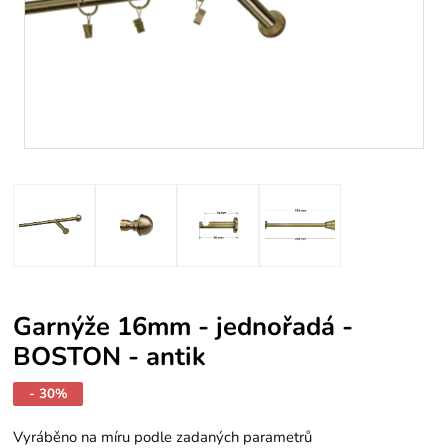
Garnýže 16mm - jednořadá -
BOSTON - antik
- 30%
Vyráběno na míru podle zadaných parametrů