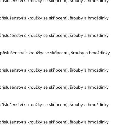
říslušenství s kroužky se skřipcem), šrouby a hmoždinky
říslušenství s kroužky se skřipcem), šrouby a hmoždinky
říslušenství s kroužky se skřipcem), šrouby a hmoždinky
říslušenství s kroužky se skřipcem), šrouby a hmoždinky
říslušenství s kroužky se skřipcem), šrouby a hmoždinky
říslušenství s kroužky se skřipcem), šrouby a hmoždinky
říslušenství s kroužky se skřipcem), šrouby a hmoždinky
říslušenství s kroužky se skřipcem), šrouby a hmoždinky