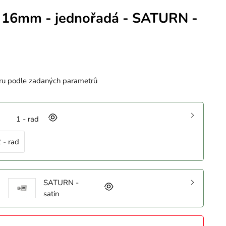
 16mm - jednořadá - SATURN -
ru podle zadaných parametrů
1 - rad
 - rad
SATURN -
satin