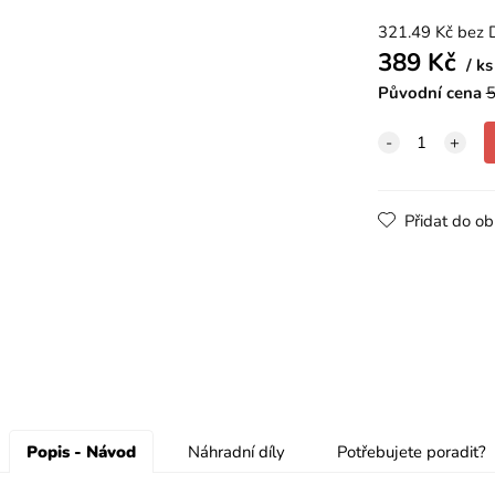
321.49
Kč
bez 
389
Kč
ks
Původní cena
5
Přidat do ob
Popis - Návod
Náhradní díly
Potřebujete poradit?