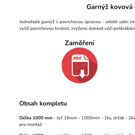
Garnýž kovová 
Jednořadá garnýž s povrchovou úpravou - odstín satin (m
vyšší povrchovou tvrdost, zvýšenú dolnost vůči poškrábán
Zaměření
Obsah kompletu
Délka 1000 mm
- tyč 16mm - 1000mm - 1ks, držák - 2ks, 
pro montáž