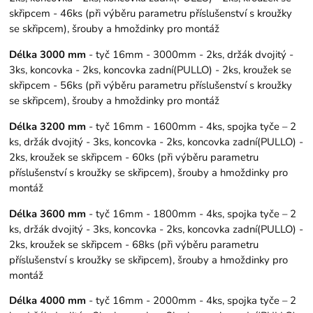
skřipcem - 46ks (při výběru parametru příslušenství s kroužky
se skřipcem), šrouby a hmoždinky pro montáž
Délka 3000 mm
- tyč 16mm - 3000mm - 2ks, držák dvojitý -
3ks, koncovka - 2ks, koncovka zadní(PULLO) - 2ks, kroužek se
skřipcem - 56ks (při výběru parametru příslušenství s kroužky
se skřipcem), šrouby a hmoždinky pro montáž
Délka 3200 mm
- tyč 16mm - 1600mm - 4ks, spojka tyče – 2
ks, držák dvojitý - 3ks, koncovka - 2ks, koncovka zadní(PULLO) -
2ks, kroužek se skřipcem - 60ks (při výběru parametru
příslušenství s kroužky se skřipcem), šrouby a hmoždinky pro
montáž
Délka 3600 mm
- tyč 16mm - 1800mm - 4ks, spojka tyče – 2
ks, držák dvojitý - 3ks, koncovka - 2ks, koncovka zadní(PULLO) -
2ks, kroužek se skřipcem - 68ks (při výběru parametru
příslušenství s kroužky se skřipcem), šrouby a hmoždinky pro
montáž
Délka 4000 mm
- tyč 16mm - 2000mm - 4ks, spojka tyče – 2