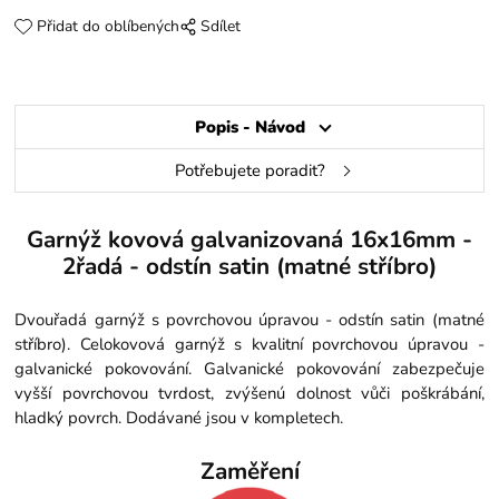
Přidat do oblíbených
Sdílet
Popis - Návod
Potřebujete poradit?
Garnýž kovová galvanizovaná 16x16mm -
2řadá - odstín satin (matné stříbro)
Dvouřadá garnýž s povrchovou úpravou - odstín satin (matné
stříbro). Celokovová garnýž s kvalitní povrchovou úpravou -
galvanické pokovování. Galvanické pokovování zabezpečuje
vyšší povrchovou tvrdost, zvýšenú dolnost vůči poškrábání,
hladký povrch. Dodávané jsou v kompletech.
Zaměření