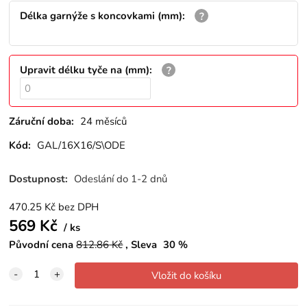
Délka garnýže s koncovkami (mm)
:
Upravit délku tyče na (mm)
:
Záruční doba:
24 měsíců
Kód:
GAL/16X16/S\ODE
Dostupnost:
Odeslání do 1-2 dnů
470.25
Kč
bez DPH
569
Kč
ks
Původní cena
812.86
Kč
Sleva
30
%