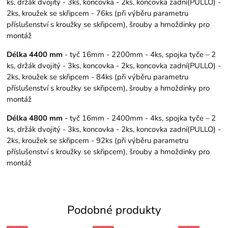
ks, držák dvojitý - 3ks, koncovka - 2ks, koncovka zadní(PULLO) -
2ks, kroužek se skřipcem - 76ks (při výběru parametru
příslušenství s kroužky se skřipcem), šrouby a hmoždinky pro
montáž
Délka 4400 mm
- tyč 16mm - 2200mm - 4ks, spojka tyče – 2
ks, držák dvojitý - 3ks, koncovka - 2ks, koncovka zadní(PULLO) -
2ks, kroužek se skřipcem - 84ks (při výběru parametru
příslušenství s kroužky se skřipcem), šrouby a hmoždinky pro
montáž
Délka 4800 mm
- tyč 16mm - 2400mm - 4ks, spojka tyče – 2
ks, držák dvojitý - 3ks, koncovka - 2ks, koncovka zadní(PULLO) -
2ks, kroužek se skřipcem - 92ks (při výběru parametru
příslušenství s kroužky se skřipcem), šrouby a hmoždinky pro
montáž
Podobné produkty