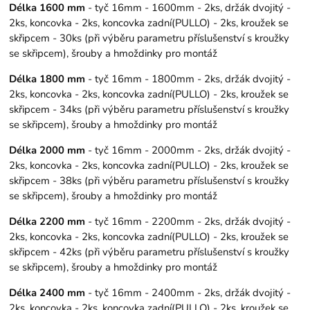
Délka 1600 mm
- tyč 16mm - 1600mm - 2ks, držák dvojitý -
2ks, koncovka - 2ks, koncovka zadní(PULLO) - 2ks, kroužek se
skřipcem - 30ks (při výběru parametru příslušenství s kroužky
se skřipcem), šrouby a hmoždinky pro montáž
Délka 1800 mm
- tyč 16mm - 1800mm - 2ks, držák dvojitý -
2ks, koncovka - 2ks, koncovka zadní(PULLO) - 2ks, kroužek se
skřipcem - 34ks (při výběru parametru příslušenství s kroužky
se skřipcem), šrouby a hmoždinky pro montáž
Délka 2000 mm
- tyč 16mm - 2000mm - 2ks, držák dvojitý -
2ks, koncovka - 2ks, koncovka zadní(PULLO) - 2ks, kroužek se
skřipcem - 38ks (při výběru parametru příslušenství s kroužky
se skřipcem), šrouby a hmoždinky pro montáž
Délka 2200 mm
- tyč 16mm - 2200mm - 2ks, držák dvojitý -
2ks, koncovka - 2ks, koncovka zadní(PULLO) - 2ks, kroužek se
skřipcem - 42ks (při výběru parametru příslušenství s kroužky
se skřipcem), šrouby a hmoždinky pro montáž
Délka 2400 mm
- tyč 16mm - 2400mm - 2ks, držák dvojitý -
2ks, koncovka - 2ks, koncovka zadní(PULLO) - 2ks, kroužek se