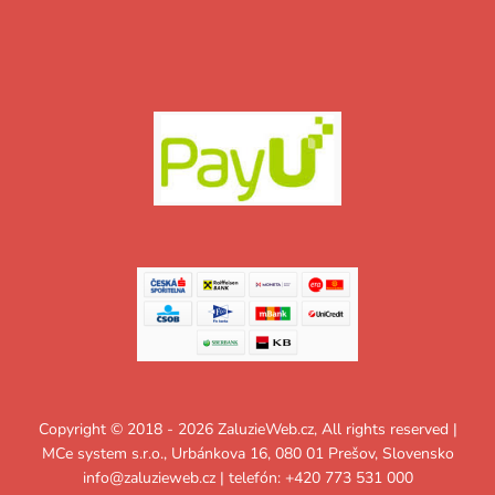
Copyright © 2018 - 2026 ZaluzieWeb.cz, All rights reserved |
MCe system s.r.o., Urbánkova 16, 080 01 Prešov, Slovensko
info@zaluzieweb.cz
| telefón: +420 773 531 000