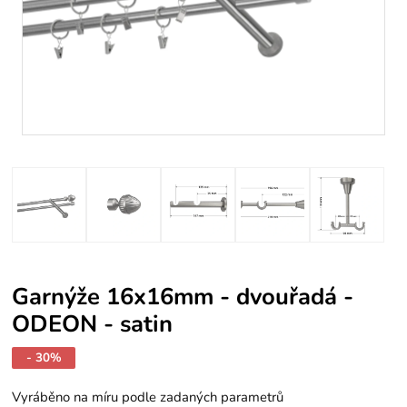
Garnýže 16x16mm - dvouřadá -
ODEON - satin
- 30%
Vyráběno na míru podle zadaných parametrů