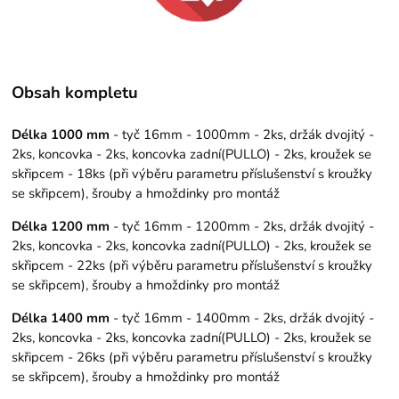
Obsah kompletu
Délka 1000 mm
- tyč 16mm - 1000mm - 2ks, držák dvojitý -
2ks, koncovka - 2ks, koncovka zadní(PULLO) - 2ks, kroužek se
skřipcem - 18ks (při výběru parametru příslušenství s kroužky
se skřipcem), šrouby a hmoždinky pro montáž
Délka 1200 mm
- tyč 16mm - 1200mm - 2ks, držák dvojitý -
2ks, koncovka - 2ks, koncovka zadní(PULLO) - 2ks, kroužek se
skřipcem - 22ks (při výběru parametru příslušenství s kroužky
se skřipcem), šrouby a hmoždinky pro montáž
Délka 1400 mm
- tyč 16mm - 1400mm - 2ks, držák dvojitý -
2ks, koncovka - 2ks, koncovka zadní(PULLO) - 2ks, kroužek se
skřipcem - 26ks (při výběru parametru příslušenství s kroužky
se skřipcem), šrouby a hmoždinky pro montáž