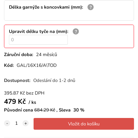
Délka garnýže s koncovkami (mm)
:
Upravit délku tyče na (mm)
:
Záruční doba:
24 měsíců
Kód:
GAL/16X16/A\TOD
Dostupnost:
Odeslání do 1-2 dnů
395.87
Kč
bez DPH
479
Kč
ks
Původní cena
684.29
Kč
Sleva
30
%