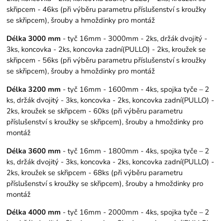
skřipcem - 46ks (při výběru parametru příslušenství s kroužky
se skřipcem), šrouby a hmoždinky pro montáž
Délka 3000 mm
- tyč 16mm - 3000mm - 2ks, držák dvojitý -
3ks, koncovka - 2ks, koncovka zadní(PULLO) - 2ks, kroužek se
skřipcem - 56ks (při výběru parametru příslušenství s kroužky
se skřipcem), šrouby a hmoždinky pro montáž
Délka 3200 mm
- tyč 16mm - 1600mm - 4ks, spojka tyče – 2
ks, držák dvojitý - 3ks, koncovka - 2ks, koncovka zadní(PULLO) -
2ks, kroužek se skřipcem - 60ks (při výběru parametru
příslušenství s kroužky se skřipcem), šrouby a hmoždinky pro
montáž
Délka 3600 mm
- tyč 16mm - 1800mm - 4ks, spojka tyče – 2
ks, držák dvojitý - 3ks, koncovka - 2ks, koncovka zadní(PULLO) -
2ks, kroužek se skřipcem - 68ks (při výběru parametru
příslušenství s kroužky se skřipcem), šrouby a hmoždinky pro
montáž
Délka 4000 mm
- tyč 16mm - 2000mm - 4ks, spojka tyče – 2