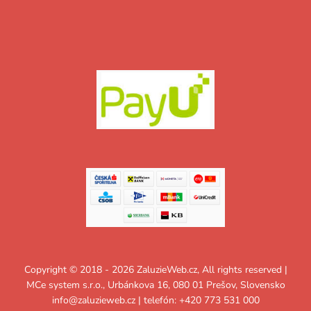
Copyright © 2018 - 2026 ZaluzieWeb.cz, All rights reserved |
MCe system s.r.o., Urbánkova 16, 080 01 Prešov, Slovensko
info@zaluzieweb.cz
| telefón: +420 773 531 000