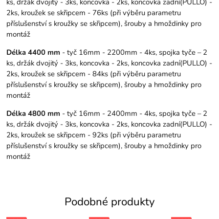
ks, držák dvojitý - 3ks, koncovka - 2ks, koncovka zadní(PULLO) -
2ks, kroužek se skřipcem - 76ks (při výběru parametru
příslušenství s kroužky se skřipcem), šrouby a hmoždinky pro
montáž
Délka 4400 mm
- tyč 16mm - 2200mm - 4ks, spojka tyče – 2
ks, držák dvojitý - 3ks, koncovka - 2ks, koncovka zadní(PULLO) -
2ks, kroužek se skřipcem - 84ks (při výběru parametru
příslušenství s kroužky se skřipcem), šrouby a hmoždinky pro
montáž
Délka 4800 mm
- tyč 16mm - 2400mm - 4ks, spojka tyče – 2
ks, držák dvojitý - 3ks, koncovka - 2ks, koncovka zadní(PULLO) -
2ks, kroužek se skřipcem - 92ks (při výběru parametru
příslušenství s kroužky se skřipcem), šrouby a hmoždinky pro
montáž
Podobné produkty