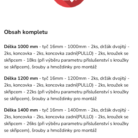
Obsah kompletu
Délka 1000 mm
- tyč 16mm - 1000mm - 2ks, držák dvojitý -
2ks, koncovka - 2ks, koncovka zadní(PULLO) - 2ks, kroužek se
skřipcem - 18ks (při výběru parametru příslušenství s kroužky
se skřipcem), šrouby a hmoždinky pro montáž
Délka 1200 mm
- tyč 16mm - 1200mm - 2ks, držák dvojitý -
2ks, koncovka - 2ks, koncovka zadní(PULLO) - 2ks, kroužek se
skřipcem - 22ks (při výběru parametru příslušenství s kroužky
se skřipcem), šrouby a hmoždinky pro montáž
Délka 1400 mm
- tyč 16mm - 1400mm - 2ks, držák dvojitý -
2ks, koncovka - 2ks, koncovka zadní(PULLO) - 2ks, kroužek se
skřipcem - 26ks (při výběru parametru příslušenství s kroužky
se skřipcem), šrouby a hmoždinky pro montáž