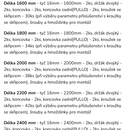
Délka 1600 mm
- tyč 16mm - 1600mm - 2ks, držák dvojitý -
2ks, koncovka - 2ks, koncovka zadní(PULLO) - 2ks, kroužek se
skřipcem - 30ks (při výběru parametru příslušenství s kroužky
se skřipcem), šrouby a hmoždinky pro montáž
Délka 1800 mm
- tyč 16mm - 1800mm - 2ks, držák dvojitý -
2ks, koncovka - 2ks, koncovka zadní(PULLO) - 2ks, kroužek se
skřipcem - 34ks (při výběru parametru příslušenství s kroužky
se skřipcem), šrouby a hmoždinky pro montáž
Délka 2000 mm
- tyč 16mm - 2000mm - 2ks, držák dvojitý -
2ks, koncovka - 2ks, koncovka zadní(PULLO) - 2ks, kroužek se
skřipcem - 38ks (při výběru parametru příslušenství s kroužky
se skřipcem), šrouby a hmoždinky pro montáž
Délka 2200 mm
- tyč 16mm - 2200mm - 2ks, držák dvojitý -
2ks, koncovka - 2ks, koncovka zadní(PULLO) - 2ks, kroužek se
skřipcem - 42ks (při výběru parametru příslušenství s kroužky
se skřipcem), šrouby a hmoždinky pro montáž
Délka 2400 mm
- tyč 16mm - 2400mm - 2ks, držák dvojitý -
2ks, koncovka - 2ks, koncovka zadní(PULLO) - 2ks, kroužek se