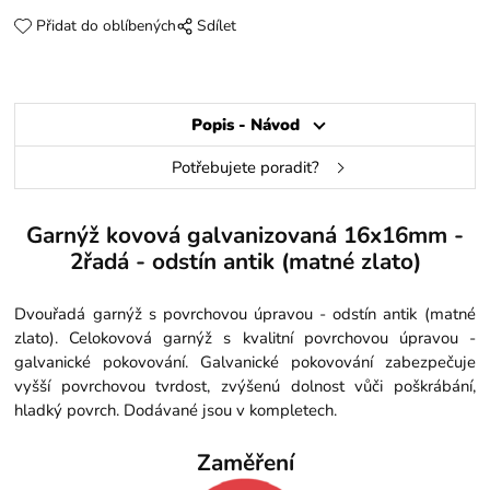
Přidat do oblíbených
Sdílet
Popis - Návod
Potřebujete poradit?
Garnýž kovová galvanizovaná 16x16mm -
2řadá - odstín antik (matné zlato)
Dvouřadá garnýž s povrchovou úpravou - odstín antik (matné
zlato). Celokovová garnýž s kvalitní povrchovou úpravou -
galvanické pokovování. Galvanické pokovování zabezpečuje
vyšší povrchovou tvrdost, zvýšenú dolnost vůči poškrábání,
hladký povrch. Dodávané jsou v kompletech.
Zaměření