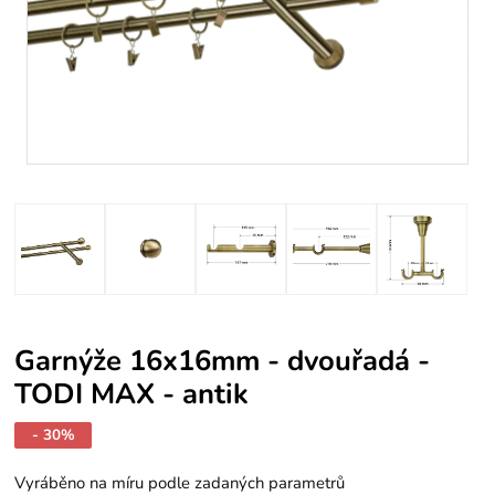
Garnýže 16x16mm - dvouřadá -
TODI MAX - antik
- 30%
Vyráběno na míru podle zadaných parametrů