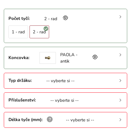
Počet tyčí
:
2 - rad
1 - rad
2 - rad
PAOLA -
Koncovka
:
antik
Typ držáku
:
-- vyberte si --
Příslušenství
:
-- vyberte si --
Délka tyče (mm)
:
-- vyberte si --