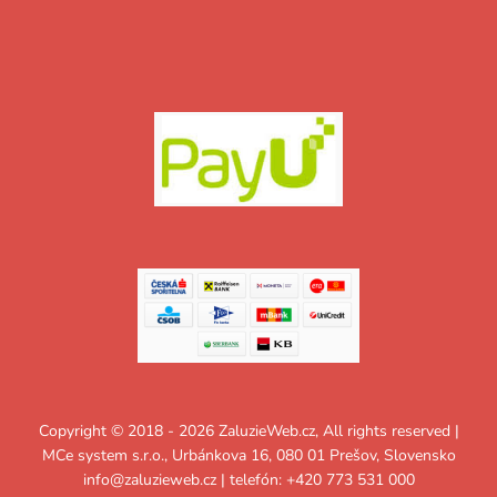
Copyright © 2018 - 2026 ZaluzieWeb.cz, All rights reserved |
MCe system s.r.o., Urbánkova 16, 080 01 Prešov, Slovensko
info@zaluzieweb.cz
| telefón: +420 773 531 000