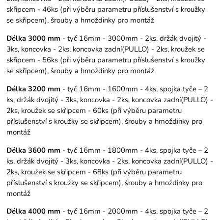
skřipcem - 46ks (při výběru parametru příslušenství s kroužky
se skřipcem), šrouby a hmoždinky pro montáž
Délka 3000 mm
- tyč 16mm - 3000mm - 2ks, držák dvojitý -
3ks, koncovka - 2ks, koncovka zadní(PULLO) - 2ks, kroužek se
skřipcem - 56ks (při výběru parametru příslušenství s kroužky
se skřipcem), šrouby a hmoždinky pro montáž
Délka 3200 mm
- tyč 16mm - 1600mm - 4ks, spojka tyče – 2
ks, držák dvojitý - 3ks, koncovka - 2ks, koncovka zadní(PULLO) -
2ks, kroužek se skřipcem - 60ks (při výběru parametru
příslušenství s kroužky se skřipcem), šrouby a hmoždinky pro
montáž
Délka 3600 mm
- tyč 16mm - 1800mm - 4ks, spojka tyče – 2
ks, držák dvojitý - 3ks, koncovka - 2ks, koncovka zadní(PULLO) -
2ks, kroužek se skřipcem - 68ks (při výběru parametru
příslušenství s kroužky se skřipcem), šrouby a hmoždinky pro
montáž
Délka 4000 mm
- tyč 16mm - 2000mm - 4ks, spojka tyče – 2