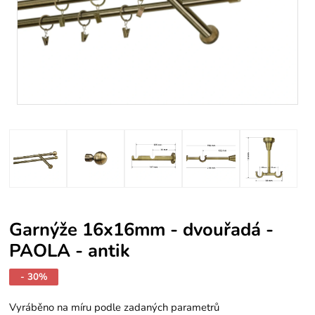
Garnýže 16x16mm - dvouřadá -
PAOLA - antik
- 30%
Vyráběno na míru podle zadaných parametrů