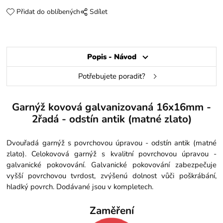
Přidat do oblíbených
Sdílet
Popis - Návod
Potřebujete poradit?
Garnýž kovová galvanizovaná 16x16mm -
2řadá - odstín antik (matné zlato)
Dvouřadá garnýž s povrchovou úpravou - odstín antik (matné
zlato). Celokovová garnýž s kvalitní povrchovou úpravou -
galvanické pokovování. Galvanické pokovování zabezpečuje
vyšší povrchovou tvrdost, zvýšenú dolnost vůči poškrábání,
hladký povrch. Dodávané jsou v kompletech.
Zaměření