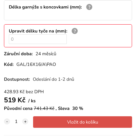
Délka garnýže s koncovkami (mm)
:
Upravit délku tyče na (mm)
:
Záruční doba:
24 měsíců
Kód:
GAL/16X16/A\PAO
Dostupnost:
Odeslání do 1-2 dnů
428.93
Kč
bez DPH
519
Kč
ks
Původní cena
741.43
Kč
Sleva
30
%