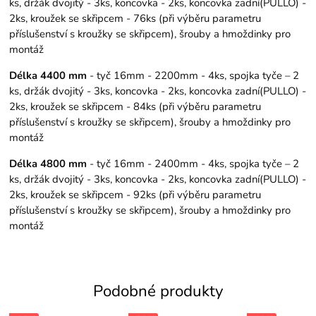
ks, držák dvojitý - 3ks, koncovka - 2ks, koncovka zadní(PULLO) -
2ks, kroužek se skřipcem - 76ks (při výběru parametru
příslušenství s kroužky se skřipcem), šrouby a hmoždinky pro
montáž
Délka 4400 mm
- tyč 16mm - 2200mm - 4ks, spojka tyče – 2
ks, držák dvojitý - 3ks, koncovka - 2ks, koncovka zadní(PULLO) -
2ks, kroužek se skřipcem - 84ks (při výběru parametru
příslušenství s kroužky se skřipcem), šrouby a hmoždinky pro
montáž
Délka 4800 mm
- tyč 16mm - 2400mm - 4ks, spojka tyče – 2
ks, držák dvojitý - 3ks, koncovka - 2ks, koncovka zadní(PULLO) -
2ks, kroužek se skřipcem - 92ks (při výběru parametru
příslušenství s kroužky se skřipcem), šrouby a hmoždinky pro
montáž
Podobné produkty