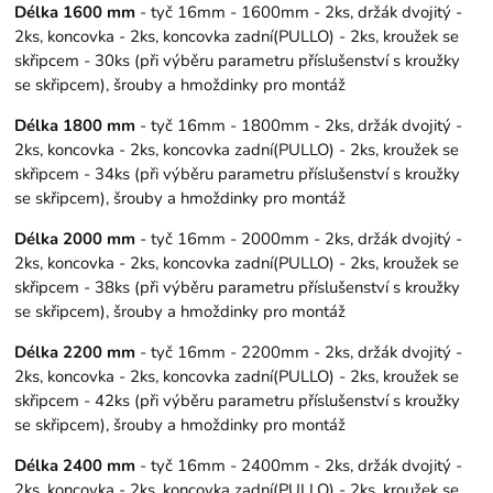
Délka 1600 mm
- tyč 16mm - 1600mm - 2ks, držák dvojitý -
2ks, koncovka - 2ks, koncovka zadní(PULLO) - 2ks, kroužek se
skřipcem - 30ks (při výběru parametru příslušenství s kroužky
se skřipcem), šrouby a hmoždinky pro montáž
Délka 1800 mm
- tyč 16mm - 1800mm - 2ks, držák dvojitý -
2ks, koncovka - 2ks, koncovka zadní(PULLO) - 2ks, kroužek se
skřipcem - 34ks (při výběru parametru příslušenství s kroužky
se skřipcem), šrouby a hmoždinky pro montáž
Délka 2000 mm
- tyč 16mm - 2000mm - 2ks, držák dvojitý -
2ks, koncovka - 2ks, koncovka zadní(PULLO) - 2ks, kroužek se
skřipcem - 38ks (při výběru parametru příslušenství s kroužky
se skřipcem), šrouby a hmoždinky pro montáž
Délka 2200 mm
- tyč 16mm - 2200mm - 2ks, držák dvojitý -
2ks, koncovka - 2ks, koncovka zadní(PULLO) - 2ks, kroužek se
skřipcem - 42ks (při výběru parametru příslušenství s kroužky
se skřipcem), šrouby a hmoždinky pro montáž
Délka 2400 mm
- tyč 16mm - 2400mm - 2ks, držák dvojitý -
2ks, koncovka - 2ks, koncovka zadní(PULLO) - 2ks, kroužek se