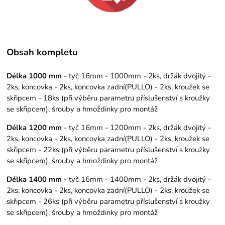
Obsah kompletu
Délka 1000 mm
- tyč 16mm - 1000mm - 2ks, držák dvojitý -
2ks, koncovka - 2ks, koncovka zadní(PULLO) - 2ks, kroužek se
skřipcem - 18ks (při výběru parametru příslušenství s kroužky
se skřipcem), šrouby a hmoždinky pro montáž
Délka 1200 mm
- tyč 16mm - 1200mm - 2ks, držák dvojitý -
2ks, koncovka - 2ks, koncovka zadní(PULLO) - 2ks, kroužek se
skřipcem - 22ks (při výběru parametru příslušenství s kroužky
se skřipcem), šrouby a hmoždinky pro montáž
Délka 1400 mm
- tyč 16mm - 1400mm - 2ks, držák dvojitý -
2ks, koncovka - 2ks, koncovka zadní(PULLO) - 2ks, kroužek se
skřipcem - 26ks (při výběru parametru příslušenství s kroužky
se skřipcem), šrouby a hmoždinky pro montáž