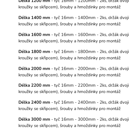
Délka 1200 mm
- tyč 16mm - 1200mm - 2ks, držák dvojitý
kroužky se skřipcem), šrouby a hmoždinky pro montáž
Délka 1400 mm
- tyč 16mm - 1400mm - 2ks, držák dvojitý
kroužky se skřipcem), šrouby a hmoždinky pro montáž
Délka 1600 mm
- tyč 16mm - 1600mm - 2ks, držák dvojitý
kroužky se skřipcem), šrouby a hmoždinky pro montáž
Délka 1800 mm
- tyč 16mm - 1800mm - 2ks, držák dvojitý
kroužky se skřipcem), šrouby a hmoždinky pro montáž
Délka 2000 mm
- tyč 16mm - 2000mm - 2ks, držák dvojitý
kroužky se skřipcem), šrouby a hmoždinky pro montáž
Délka 2200 mm
- tyč 16mm - 2200mm - 2ks, držák dvojitý
kroužky se skřipcem), šrouby a hmoždinky pro montáž
Délka 2400 mm
- tyč 16mm - 2400mm - 2ks, držák dvojitý
kroužky se skřipcem), šrouby a hmoždinky pro montáž
Délka 3000 mm
- tyč 16mm - 3000mm - 2ks, držák dvojitý
kroužky se skřipcem), šrouby a hmoždinky pro montáž