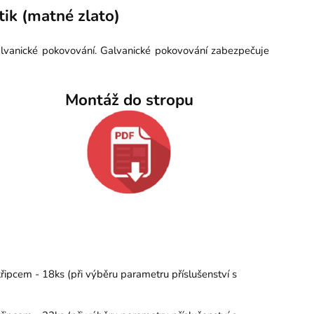
ik (matné zlato)
alvanické pokovování. Galvanické pokovování zabezpečuje
Montáž do stropu
řipcem - 18ks (při výběru parametru příslušenství s