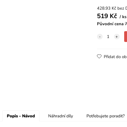
428.93
Kč
bez 
519
Kč
ks
Původní cena
7
Přidat do ob
Popis - Návod
Náhradní díly
Potřebujete poradit?