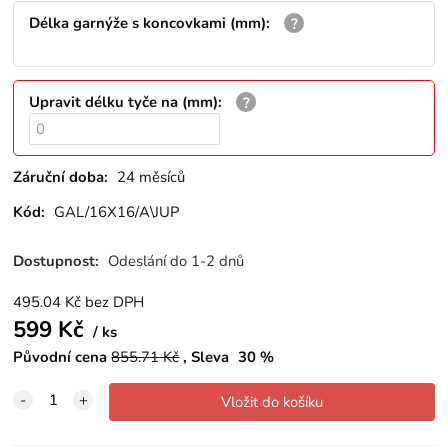
Délka garnýže s koncovkami (mm)
:
Upravit délku tyče na (mm)
:
Záruční doba:
24 měsíců
Kód:
GAL/16X16/A\JUP
Dostupnost:
Odeslání do 1-2 dnů
495.04
Kč
bez DPH
599
Kč
ks
Původní cena
855.71
Kč
Sleva
30
%