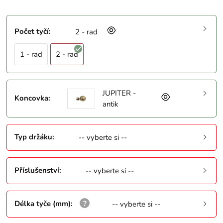
Počet tyčí
:
2 - rad
1 - rad
2 - rad
JUPITER -
Koncovka
:
antik
Typ držáku
:
-- vyberte si --
Příslušenství
:
-- vyberte si --
Délka tyče (mm)
:
-- vyberte si --