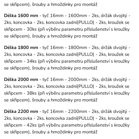
se skřipcem), šrouby a hmoždinky pro montáž
Délka 1600 mm
- tyč 16mm - 1600mm - 2ks, držák dvojitý -
2ks, koncovka - 2ks, koncovka zadní(PULLO) - 2ks, kroužek se
skřipcem - 30ks (při výběru parametru příslušenství s kroužky
se skřipcem), šrouby a hmoždinky pro montáž
Délka 1800 mm
- tyč 16mm - 1800mm - 2ks, držák dvojitý -
2ks, koncovka - 2ks, koncovka zadní(PULLO) - 2ks, kroužek se
skřipcem - 34ks (při výběru parametru příslušenství s kroužky
se skřipcem), šrouby a hmoždinky pro montáž
Délka 2000 mm
- tyč 16mm - 2000mm - 2ks, držák dvojitý -
2ks, koncovka - 2ks, koncovka zadní(PULLO) - 2ks, kroužek se
skřipcem - 38ks (při výběru parametru příslušenství s kroužky
se skřipcem), šrouby a hmoždinky pro montáž
Délka 2200 mm
- tyč 16mm - 2200mm - 2ks, držák dvojitý -
2ks, koncovka - 2ks, koncovka zadní(PULLO) - 2ks, kroužek se
skřipcem - 42ks (při výběru parametru příslušenství s kroužky
se skřipcem), šrouby a hmoždinky pro montáž