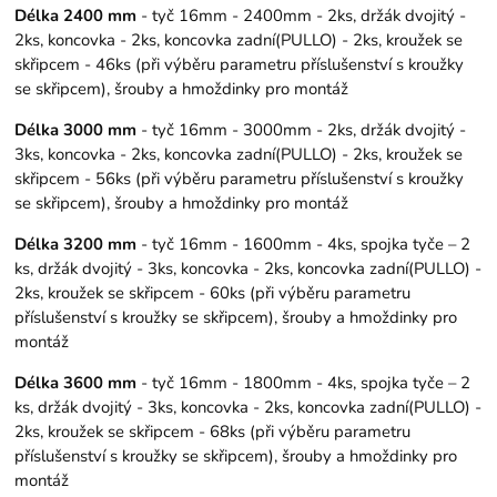
Délka 2400 mm
- tyč 16mm - 2400mm - 2ks, držák dvojitý -
2ks, koncovka - 2ks, koncovka zadní(PULLO) - 2ks, kroužek se
skřipcem - 46ks (při výběru parametru příslušenství s kroužky
se skřipcem), šrouby a hmoždinky pro montáž
Délka 3000 mm
- tyč 16mm - 3000mm - 2ks, držák dvojitý -
3ks, koncovka - 2ks, koncovka zadní(PULLO) - 2ks, kroužek se
skřipcem - 56ks (při výběru parametru příslušenství s kroužky
se skřipcem), šrouby a hmoždinky pro montáž
Délka 3200 mm
- tyč 16mm - 1600mm - 4ks, spojka tyče – 2
ks, držák dvojitý - 3ks, koncovka - 2ks, koncovka zadní(PULLO) -
2ks, kroužek se skřipcem - 60ks (při výběru parametru
příslušenství s kroužky se skřipcem), šrouby a hmoždinky pro
montáž
Délka 3600 mm
- tyč 16mm - 1800mm - 4ks, spojka tyče – 2
ks, držák dvojitý - 3ks, koncovka - 2ks, koncovka zadní(PULLO) -
2ks, kroužek se skřipcem - 68ks (při výběru parametru
příslušenství s kroužky se skřipcem), šrouby a hmoždinky pro
montáž