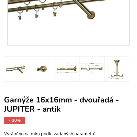
Garnýže 16x16mm - dvouřadá -
JUPITER - antik
- 30%
Vyráběno na míru podle zadaných parametrů