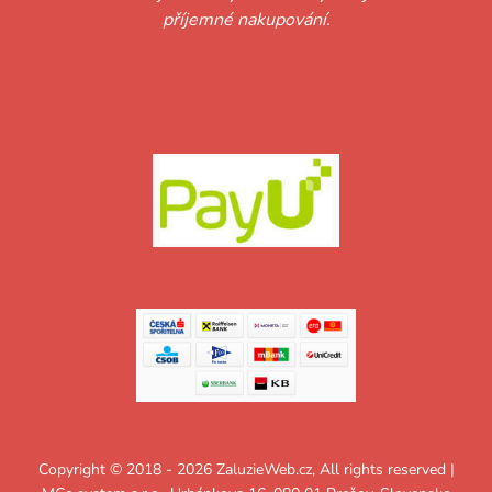
příjemné nakupování.
Copyright © 2018 - 2026 ZaluzieWeb.cz, All rights reserved |