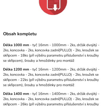
Obsah kompletu
Délka 1000 mm
- tyč 16mm - 1000mm - 2ks, držák dvojitý -
2ks, koncovka - 2ks, koncovka zadní(PULLO) - 2ks, kroužek se
skřipcem - 18ks (při výběru parametru příslušenství s kroužky
se skřipcem), šrouby a hmoždinky pro montáž
Délka 1200 mm
- tyč 16mm - 1200mm - 2ks, držák dvojitý -
2ks, koncovka - 2ks, koncovka zadní(PULLO) - 2ks, kroužek se
skřipcem - 22ks (při výběru parametru příslušenství s kroužky
se skřipcem), šrouby a hmoždinky pro montáž
Délka 1400 mm
- tyč 16mm - 1400mm - 2ks, držák dvojitý -
2ks, koncovka - 2ks, koncovka zadní(PULLO) - 2ks, kroužek se
skřipcem - 26ks (při výběru parametru příslušenství s kroužky