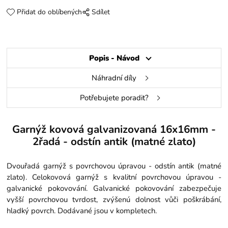
Přidat do oblíbených
Sdílet
Popis - Návod
Náhradní díly
Potřebujete poradit?
Garnýž kovová galvanizovaná 16x16mm -
2řadá - odstín antik (matné zlato)
Dvouřadá garnýž s povrchovou úpravou - odstín antik (matné
zlato). Celokovová garnýž s kvalitní povrchovou úpravou -
galvanické pokovování. Galvanické pokovování zabezpečuje
vyšší povrchovou tvrdost, zvýšenú dolnost vůči poškrábání,
hladký povrch. Dodávané jsou v kompletech.