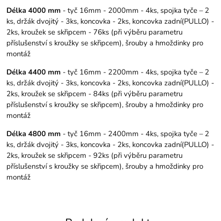
Délka 4000 mm
- tyč 16mm - 2000mm - 4ks, spojka tyče – 2
ks, držák dvojitý - 3ks, koncovka - 2ks, koncovka zadní(PULLO) -
2ks, kroužek se skřipcem - 76ks (při výběru parametru
příslušenství s kroužky se skřipcem), šrouby a hmoždinky pro
montáž
Délka 4400 mm
- tyč 16mm - 2200mm - 4ks, spojka tyče – 2
ks, držák dvojitý - 3ks, koncovka - 2ks, koncovka zadní(PULLO) -
2ks, kroužek se skřipcem - 84ks (při výběru parametru
příslušenství s kroužky se skřipcem), šrouby a hmoždinky pro
montáž
Délka 4800 mm
- tyč 16mm - 2400mm - 4ks, spojka tyče – 2
ks, držák dvojitý - 3ks, koncovka - 2ks, koncovka zadní(PULLO) -
2ks, kroužek se skřipcem - 92ks (při výběru parametru
příslušenství s kroužky se skřipcem), šrouby a hmoždinky pro
montáž