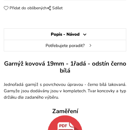
Přidat do oblíbených
Sdílet
Popis - Návod
Potřebujete poradit?
Garnýž kovová 19mm - 1řadá - odstín černo
bílá
Jednořadá garnýž s povrchovou úpravou - černo bílá lakovaná.
Garnyže jsou dodávány jsou v kompletech. Tvar koncovky a typ
držáku dle zadaného výběru.
Zaměření