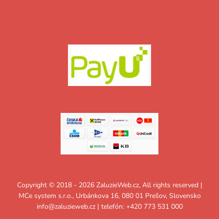
Copyright © 2018 - 2026 ZaluzieWeb.cz, All rights reserved |
MCe system s.r.o., Urbánkova 16, 080 01 Prešov, Slovensko
info@zaluzieweb.cz
| telefón: +420 773 531 000