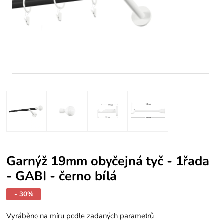
Garnýž 19mm obyčejná tyč - 1řada
- GABI - černo bílá
- 30%
Vyráběno na míru podle zadaných parametrů