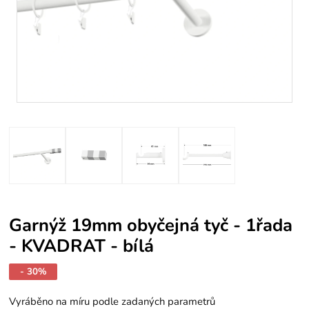
Garnýž 19mm obyčejná tyč - 1řada
- KVADRAT - bílá
- 30%
Vyráběno na míru podle zadaných parametrů