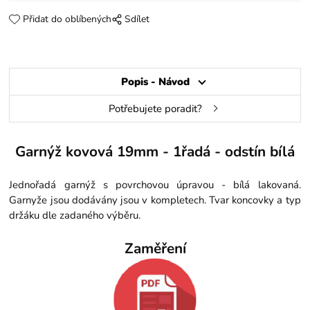
Přidat do oblíbených
Sdílet
Popis - Návod
Potřebujete poradit?
Garnýž kovová 19mm - 1řadá - odstín bílá
Jednořadá garnýž s povrchovou úpravou - bílá lakovaná.
Garnyže jsou dodávány jsou v kompletech. Tvar koncovky a typ
držáku dle zadaného výběru.
Zaměření