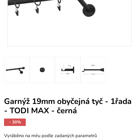
Garnýž 19mm obyčejná tyč - 1řada
- TODI MAX - černá
- 30%
Vyráběno na míru podle zadaných parametrů