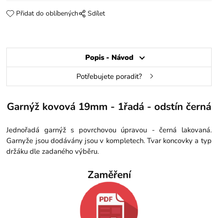
Přidat do oblíbených
Sdílet
Popis - Návod
Potřebujete poradit?
Garnýž kovová 19mm - 1řadá - odstín černá
Jednořadá garnýž s povrchovou úpravou - černá lakovaná.
Garnyže jsou dodávány jsou v kompletech. Tvar koncovky a typ
držáku dle zadaného výběru.
Zaměření