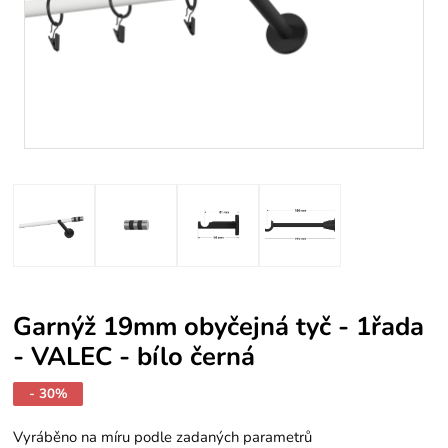
Garnýž 19mm obyčejná tyč - 1řada
- VALEC - bílo černá
- 30%
Vyráběno na míru podle zadaných parametrů