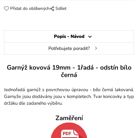
Přidat do oblíbených
Sdílet
Popis - Návod
Potřebujete poradit?
Garnýž kovová 19mm - 1řadá - odstín bílo
černá
Jednořadá garnýž s povrchovou úpravou - bílo černá lakovaná.
Garnyže jsou dodávány jsou v kompletech. Tvar koncovky a typ
držáku dle zadaného výběru.
Zaměření