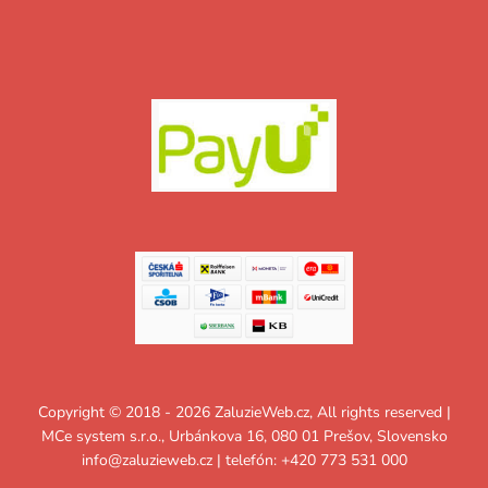
Copyright © 2018 - 2026 ZaluzieWeb.cz, All rights reserved |
MCe system s.r.o., Urbánkova 16, 080 01 Prešov, Slovensko
info@zaluzieweb.cz
| telefón: +420 773 531 000