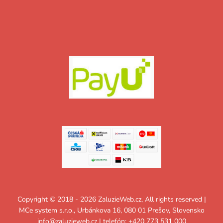
Copyright © 2018 - 2026 ZaluzieWeb.cz, All rights reserved |
MCe system s.r.o., Urbánkova 16, 080 01 Prešov, Slovensko
info@zaluzieweb.cz
| telefón: +420 773 531 000