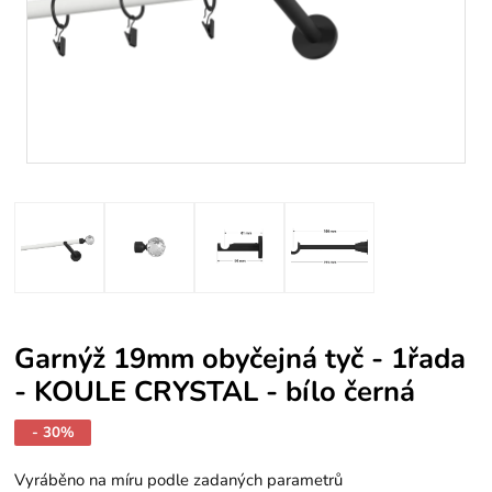
Garnýž 19mm obyčejná tyč - 1řada
- KOULE CRYSTAL - bílo černá
- 30%
Vyráběno na míru podle zadaných parametrů