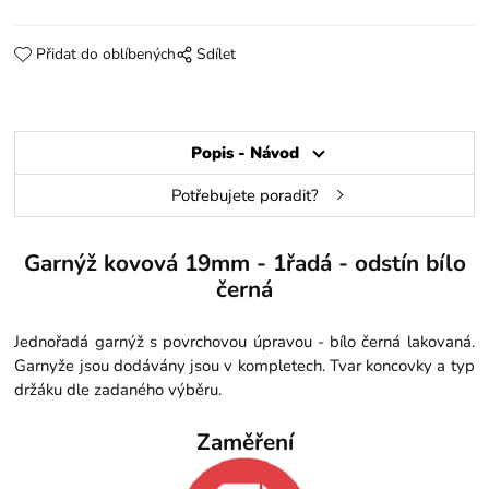
Přidat do oblíbených
Sdílet
Popis - Návod
Potřebujete poradit?
Garnýž kovová 19mm - 1řadá - odstín bílo
černá
Jednořadá garnýž s povrchovou úpravou - bílo černá lakovaná.
Garnyže jsou dodávány jsou v kompletech. Tvar koncovky a typ
držáku dle zadaného výběru.
Zaměření