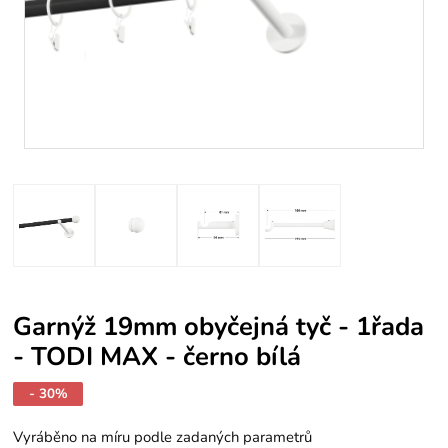
Garnýž 19mm obyčejná tyč - 1řada
- TODI MAX - černo bílá
- 30%
Vyráběno na míru podle zadaných parametrů