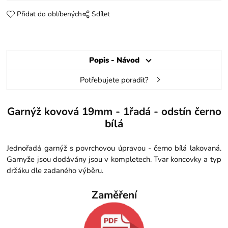
Přidat do oblíbených
Sdílet
Popis - Návod
Potřebujete poradit?
Garnýž kovová 19mm - 1řadá - odstín černo
bílá
Jednořadá garnýž s povrchovou úpravou - černo bílá lakovaná.
Garnyže jsou dodávány jsou v kompletech. Tvar koncovky a typ
držáku dle zadaného výběru.
Zaměření