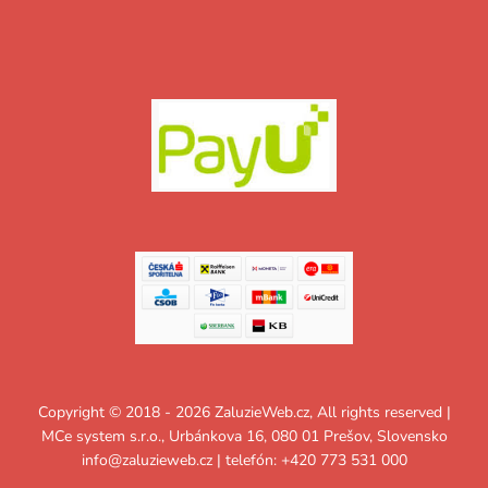
Copyright © 2018 - 2026 ZaluzieWeb.cz, All rights reserved |
MCe system s.r.o., Urbánkova 16, 080 01 Prešov, Slovensko
info@zaluzieweb.cz
| telefón: +420 773 531 000