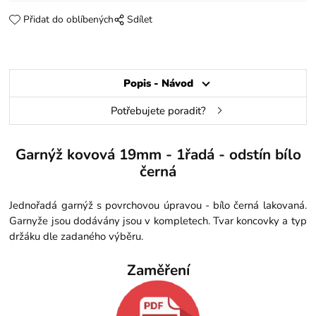
Přidat do oblíbených
Sdílet
Popis - Návod
Potřebujete poradit?
Garnýž kovová 19mm - 1řadá - odstín bílo
černá
Jednořadá garnýž s povrchovou úpravou - bílo černá lakovaná.
Garnyže jsou dodávány jsou v kompletech. Tvar koncovky a typ
držáku dle zadaného výběru.
Zaměření