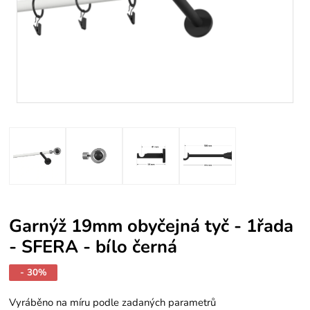
Garnýž 19mm obyčejná tyč - 1řada
- SFERA - bílo černá
- 30%
Vyráběno na míru podle zadaných parametrů