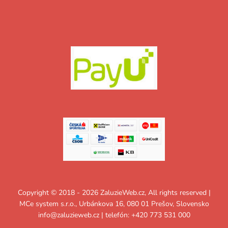
Copyright © 2018 - 2026 ZaluzieWeb.cz, All rights reserved |
MCe system s.r.o., Urbánkova 16, 080 01 Prešov, Slovensko
info@zaluzieweb.cz
| telefón: +420 773 531 000