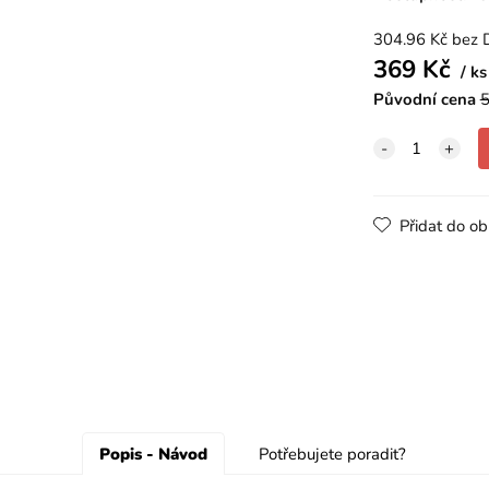
304.96
Kč
bez 
369
Kč
ks
Původní cena
5
Přidat do ob
Popis - Návod
Potřebujete poradit?