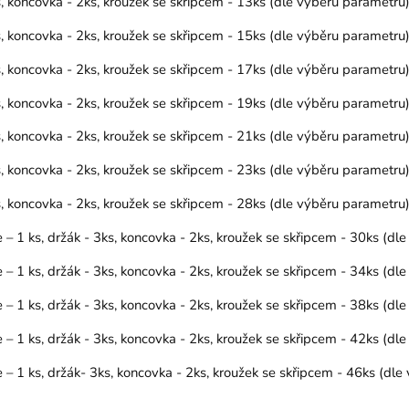
 koncovka - 2ks, kroužek se skřipcem - 13ks (dle výběru parametru
 koncovka - 2ks, kroužek se skřipcem - 15ks (dle výběru parametru
 koncovka - 2ks, kroužek se skřipcem - 17ks (dle výběru parametru
 koncovka - 2ks, kroužek se skřipcem - 19ks (dle výběru parametru
 koncovka - 2ks, kroužek se skřipcem - 21ks (dle výběru parametru
 koncovka - 2ks, kroužek se skřipcem - 23ks (dle výběru parametru
 koncovka - 2ks, kroužek se skřipcem - 28ks (dle výběru parametru
 1 ks, držák - 3ks, koncovka - 2ks, kroužek se skřipcem - 30ks (d
 1 ks, držák - 3ks, koncovka - 2ks, kroužek se skřipcem - 34ks (d
 1 ks, držák - 3ks, koncovka - 2ks, kroužek se skřipcem - 38ks (d
 1 ks, držák - 3ks, koncovka - 2ks, kroužek se skřipcem - 42ks (d
 1 ks, držák- 3ks, koncovka - 2ks, kroužek se skřipcem - 46ks (dl