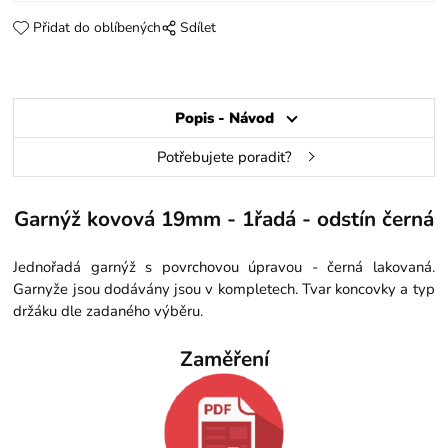
Přidat do oblíbených
Sdílet
Popis - Návod
Potřebujete poradit?
Garnýž kovová 19mm - 1řadá - odstín černá
Jednořadá garnýž s povrchovou úpravou - černá lakovaná.
Garnyže jsou dodávány jsou v kompletech. Tvar koncovky a typ
držáku dle zadaného výběru.
Zaměření