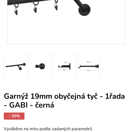
Garnýž 19mm obyčejná tyč - 1řada
- GABI - černá
- 30%
Vyráběno na míru podle zadaných parametrů